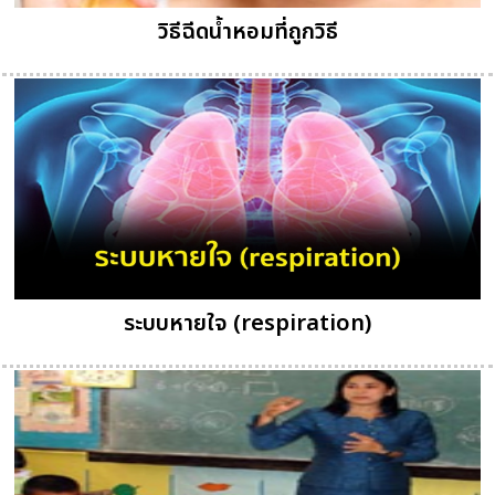
วิธีฉีดน้ำหอมที่ถูกวิธี
ระบบหายใจ (respiration)