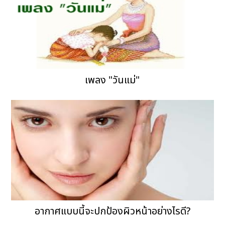
เพลง "วันแม่"
อากาศแบบนี้จะปกป้องผิวหน้าอย่างไรดี?