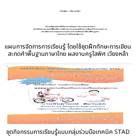
แผนการจัดการการเรียนรู้ โดยใช้ชุดฝึกทักษะการเขียน
สะกดคำพื้นฐานภาษาไทย ผลงานครูโสพิศ เวียงหล้า
ชุดกิจกรรมการเรียนรู้แบบกลุ่มร่วมมือเทคนิค STAD