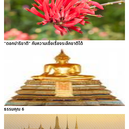
"ดอกปาริชาติ" กับความเชื่อเรื่องระลึกชาติได้
ธรรมคุณ 6