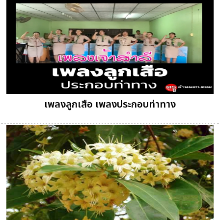
เพลงลูกเสือ เพลงประกอบท่าทาง