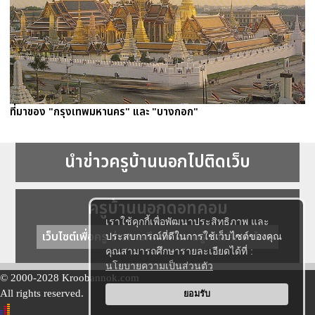
ที่มาของ "กรุงเทพมหานคร" และ "บางกอก"
นำข่าวครูบ้านนอกไปติดเว็บ
ครูบ้านนอกดอทคอม
เราใช้คุกกี้เพื่อพัฒนาประสิทธิภาพ และ
เว็บไซต์เพื่อครู ข่าวการศึกษา ความรู้ การศึกษาไทย
ประสบการณ์ที่ดีในการใช้เว็บไซต์ของคุณ
คุณสามารถศึกษารายละเอียดได้ที่ :
นโยบายความเป็นส่วนตัว
© 2000-2028 Kroobannok.com
All rights reserved.
ยอมรับ