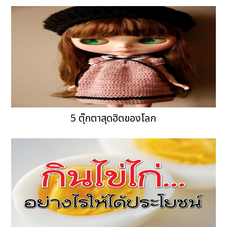
5 ตุ๊กตาสุดฮิตของโลก