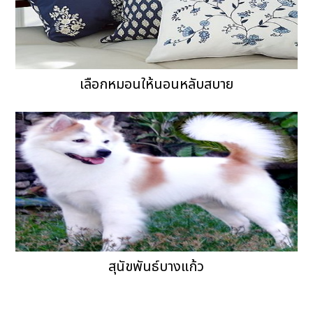
เลือกหมอนให้นอนหลับสบาย
สุนัขพันธ์บางแก้ว