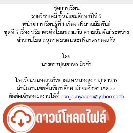
ชุดการเรียน
รายวิชาเคมี ชั้นมัธยมศึกษาปีที่ 5
หน่วยการเรียนรู้ที่ 1 เรื่อง ปริมาณสัมพันธ์
ชุดที่ 5 เรื่อง ปริมาตรต่อโมลของแก๊ส ความสัมพันธ์ระหว่าง
จำนวนโมล อนุภาค มวล และปริมาตรของแก๊ส
โดย
นางสาวปุณยาพร ผิวขำ
โรงเรียนหนองแวงวิทยาคม อ.หนองสูง จ.มุกดาหาร
สำนักงานเขตพื้นที่การศึกษามัธยมศึกษา เขต 22
ติดต่อเจ้าของผลงานได้ที่
pun_punyaporn@yahoo.co.th