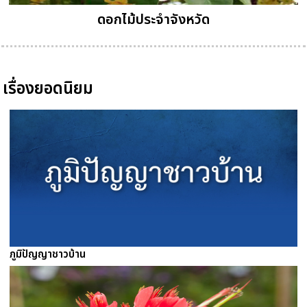
ดอกไม้ประจำจังหวัด
เรื่องยอดนิยม
ภูมิปัญญาชาวบ้าน