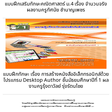
แบบฝึกเสริมทักษะคณิตศาสตร์ ม.4 เรื่อง จำนวนจริง
ผลงานครูทัศนัย ชำนาญเพชร
แบบฝึกทักษะ เรื่อง การสร้างหนังสืออิเล็กทรอนิกส์ด้วย
โปรแกรม Desktop Author ชั้นมัธยมศึกษาปีที่ 1 ผล
งานครูรุ้งดาวัลย์ รุ่งรัตนไชย