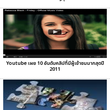
Youtube เผย 10 อันดับคลิปที่มีผู้เข้าชมมากสุดปี
2011