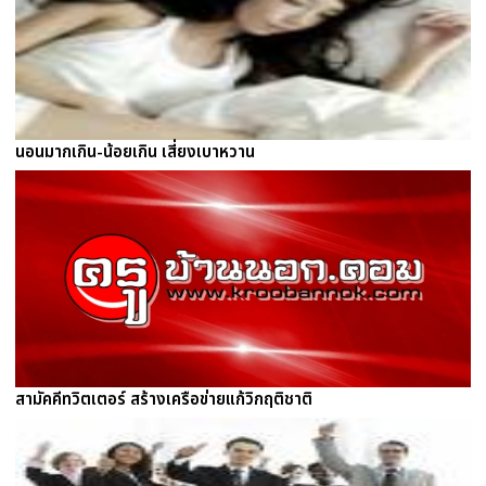
นอนมากเกิน-น้อยเกิน เสี่ยงเบาหวาน
สามัคคีทวิตเตอร์ สร้างเครือข่ายแก้วิกฤติชาติ