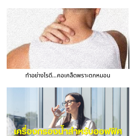
ทำอย่างไรดี...คอเคล็ดพราะตกหมอน