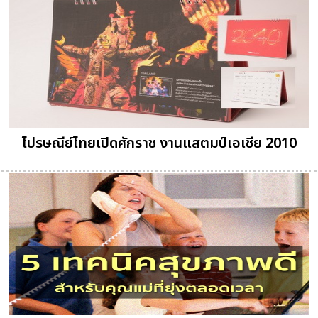
ไปรษณีย์ไทยเปิดศักราช งานแสตมป์เอเชีย 2010