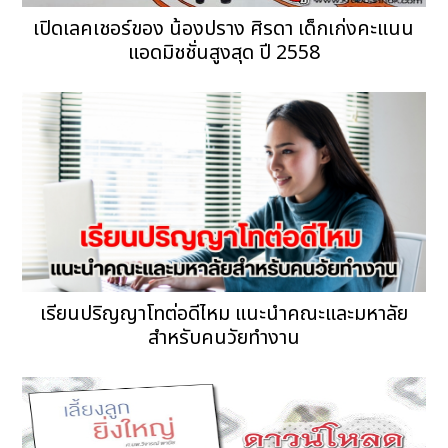
เปิดเลคเชอร์ของ น้องปราง ศิรดา เด็กเก่งคะแนน
แอดมิชชั่นสูงสุด ปี 2558
เรียนปริญญาโทต่อดีไหม แนะนำคณะและมหาลัย
สำหรับคนวัยทำงาน