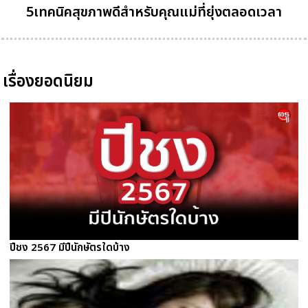
5เทคนิคสุขภาพดีสำหรับคุณแม่ที่ยุ่งตลอดเวลา
เรื่องยอดนิยม
ปีชง 2567 มีปีนักษัตรใดบ้าง