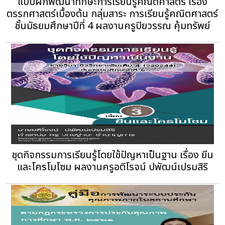
แบบฝึกพัฒนาทักษะการเรียนรู้คณิตศาสตร์ เรื่อง
ตรรกศาสตร์เบื้องต้น กลุ่มสาระ การเรียนรู้คณิตศาสตร์
ชั้นมัธยมศึกษาปีที่ 4 ผลงานครูปิยวรรณ คุ้มทรัพย์
ชุดกิจกรรมการเรียนรู้โดยใช้ปัญหาเป็นฐาน เรื่อง ยีน
และโครโมโซม ผลงานครูอติโรจน์ ปพัฒน์เปรมสิริ