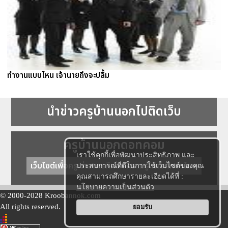
ทำงานแบบไหน เจ้านายถึงจะปลื้ม
นำข่าวครูบ้านนอกไปติดเว็บ
ครูบ้านนอกดอทคอม
เราใช้คุกกี้เพื่อพัฒนาประสิทธิภาพ และ
เว็บไซต์เพื่อครู ข่าวการศึกษา ความรู้ การศึกษาไทย
ประสบการณ์ที่ดีในการใช้เว็บไซต์ของคุณ
คุณสามารถศึกษารายละเอียดได้ที่ :
นโยบายความเป็นส่วนตัว
© 2000-2028 Kroobannok.com
All rights reserved.
ยอมรับ