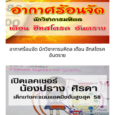
อากาศร้อนจัด นักวิชาการมหิดล เตือน ฮีทสโตรค
อันตราย