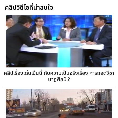
คลิปวิดีโอที่น่าสนใจ
คลิปเรื่องเด่นเย็นนี้ กับความเป็นจริงเรื่อง การถอดวิชา
นาฏศิลป์ ?