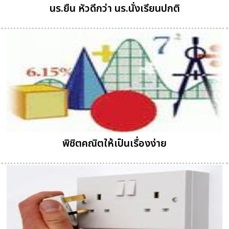
นร.ยืน หัวดีกว่า นร.นั่งเรียนปกติ
พิชิตคณิตให้เป็นเรื่องง่าย