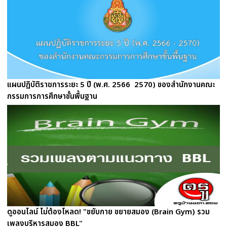
แผนปฏิบัติราชการระยะ 5 ปี (พ.ศ. 2566  2570) ของสำนักงานคณะ
กรรมการการศึกษาขั้นพื้นฐาน
ดูออนไลน์ ไม่ต้องโหลด! "ขยับกาย ขยายสมอง (Brain Gym) รวม
เพลงบริหารสมอง BBL"