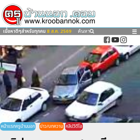
เนื้อหาดีๆสำหรับทุกคน
8 ส.ค. 2569
☰
ค้นหา
หน้าแรกครูบ้านนอก
ข่าว/บทความ
คลิปวิดีโอ