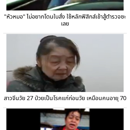
"หัวหมอ" ไม่อยากโดนใบสั่ง ใช้หลักฟิสิกส์เข้าสู้ตำรวจซะ
เลย
สาวจีนวัย 27 ป่วยเป็นโรคแก่ก่อนวัย เหมือนคนอายุ 70