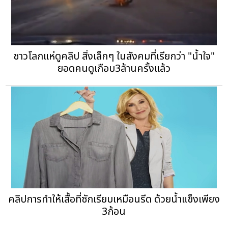
ชาวโลกแห่ดูคลิป สิ่งเล็กๆ ในสังคมที่เรียกว่า "น้ำใจ"
ยอดคนดูเกือบ3ล้านครั้งแล้ว
คลิปการทำให้เสื้อที่ซักเรียบเหมือนรีด ด้วยน้ำแข็งเพียง
3ก้อน