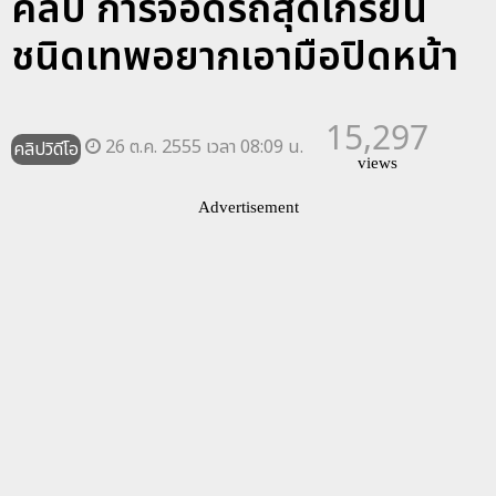
คลิป การจอดรถสุดเกรียน
ชนิดเทพอยากเอามือปิดหน้า
15,297
26 ต.ค. 2555 เวลา 08:09 น.
คลิปวิดีโอ
views
Advertisement