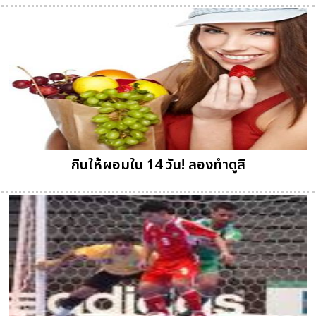
กินให้ผอมใน 14 วัน! ลองทำดูสิ