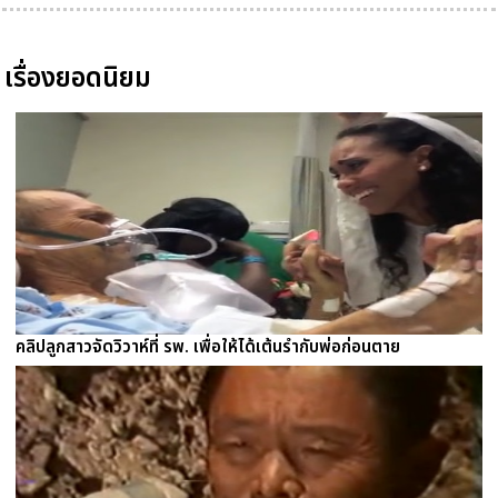
เรื่องยอดนิยม
คลิปลูกสาวจัดวิวาห์ที่ รพ. เพื่อให้ได้เต้นรำกับพ่อก่อนตาย