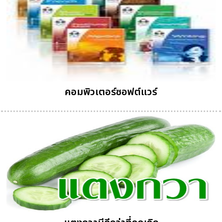
คอมพิวเตอร์ซอฟต์แวร์