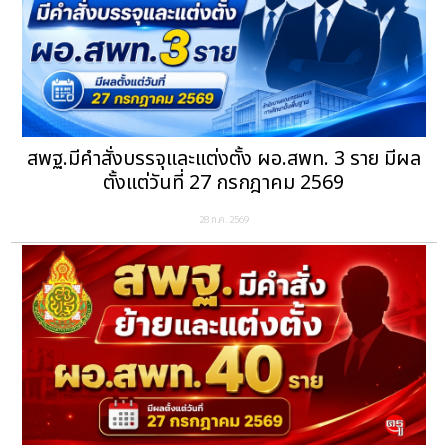
สพฐ.มีคำสั่งบรรจุและแต่งตั้ง ผอ.สพท. 3 ราย มีผล
ตั้งแต่วันที่ 27 กรกฎาคม 2569
28 ก.ค. 2569