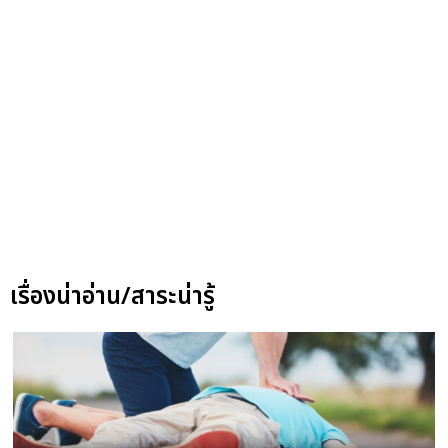
เรื่องน่าอ่าน/สาระน่ารู้