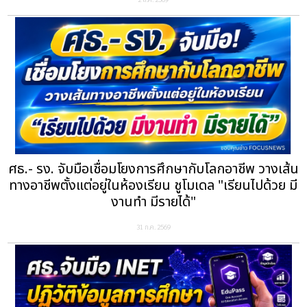
ศธ.- รง. จับมือเชื่อมโยงการศึกษากับโลกอาชีพ วางเส้น
ทางอาชีพตั้งแต่อยู่ในห้องเรียน ชูโมเดล "เรียนไปด้วย มี
งานทำ มีรายได้"
31 ก.ค. 2569