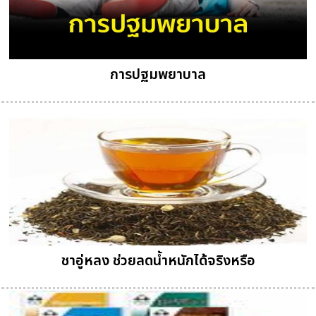
การปฐมพยาบาล
ชาอู่หลง ช่วยลดน้ำหนักได้จริงหรือ