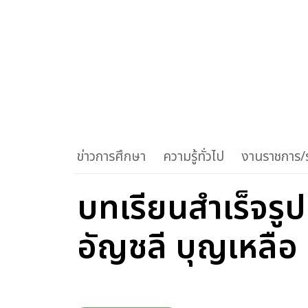
ข่าวการศึกษา
ความรู้ทั่วไป
งานราชการ/ร
บทเรียนสำเร็จรูป
อัญชลี บุญเหลือ