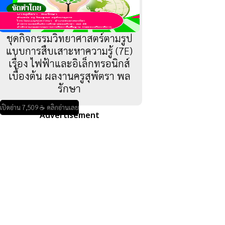
ชุดกิจกรรมวิทยาศาสตร์ตามรูป
แบบการสืบเสาะหาความรู้ (7E)
เรื่อง ไฟฟ้าและอิเล็กทรอนิกส์
เบื้องต้น ผลงานครูสุพัตรา พล
รักษา
เปิดอ่าน 7,509 ☕ คลิกอ่านเลย
Advertisement