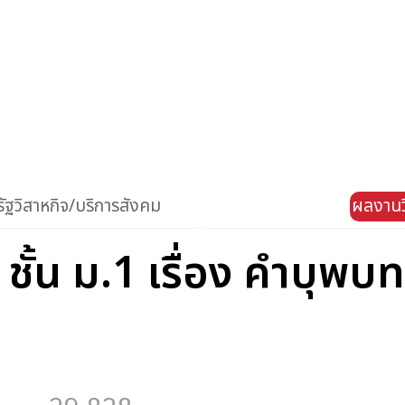
ัฐวิสาหกิจ/บริการสังคม
ผลงานว
 ชั้น ม.1 เรื่อง คำบุพ