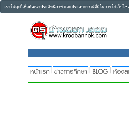
เราใช้คุกกี้เพื่อพัฒนาประสิทธิภาพ และประสบการณ์ที่ดีในการใช้เว็บไ