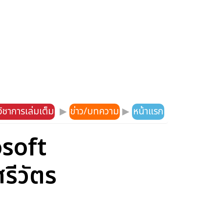
ิชาการเล่มเต็ม
▶
ข่าว/บทความ
▶
หน้าแรก
soft
รีวัตร