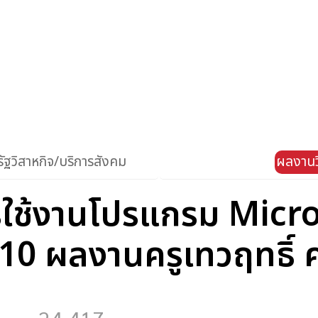
ัฐวิสาหกิจ/บริการสังคม
ผลงานว
ใช้งานโปรแกรม Micro
0 ผลงานครูเทวฤทธิ์ ศ