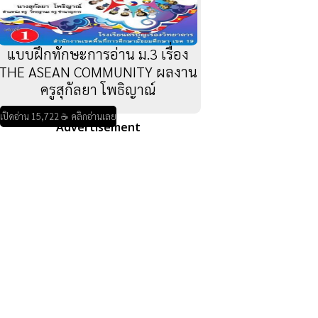
แบบฝึกทักษะการอ่าน ม.3 เรื่อง
THE ASEAN COMMUNITY ผลงาน
ครูสุกัลยา โพธิญาณ์
เปิดอ่าน 15,722 ☕ คลิกอ่านเลย
Advertisement