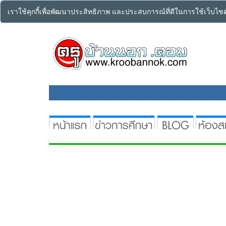
เราใช้คุกกี้เพื่อพัฒนาประสิทธิภาพ และประสบการณ์ที่ดีในการใช้เว็บไ