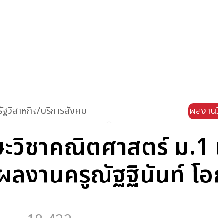
ัฐวิสาหกิจ/บริการสังคม
ผลงานว
ะวิชาคณิตศาสตร์ ม.1 เ
 ผลงานครูณัฐฐินันท์ โ