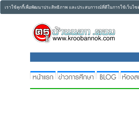
เราใช้คุกกี้เพื่อพัฒนาประสิทธิภาพ และประสบการณ์ที่ดีในการใช้เว็บไ