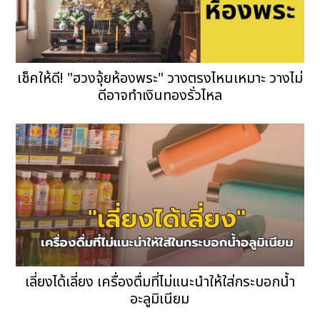
เช็คให้ดี! "ฮวงจุ้ยห้องพระ" วางตรงไหนเหมาะ วางไม่
ดีอาจทำเงินทองรั่วไหล
เลี่ยงได้เลี่ยง เครื่องดื่มที่ไม่แนะนำให้ใส่กระบอกน้ำ
อะลูมิเนียม