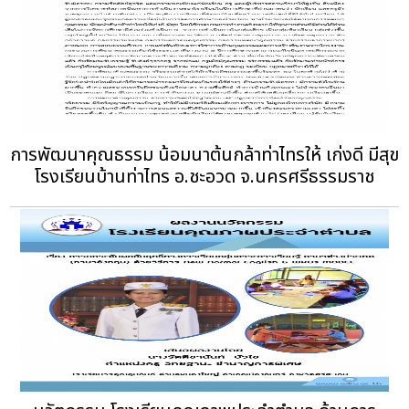
การพัฒนาคุณธรรม น้อมนาต้นกล้าท่าไทรให้ เก่งดี มีสุข
โรงเรียนบ้านท่าไทร อ.ชะอวด จ.นครศรีธรรมราช