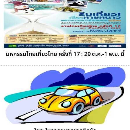
มหกรรมไทยเที่ยวไทย ครั้งที่ 17 : 29 ต.ค.-1 พ.ย. นี้