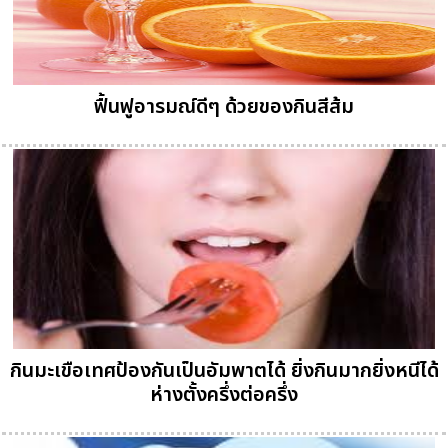
ฟื้นฟูอารมณ์ดีๆ ด้วยของกินสีส้ม
กินมะเขือเทศป้องกันเป็นอัมพาตได้ ยิ่งกินมากยิ่งหนีได้
ห่างตั้งครึ่งต่อครึ่ง