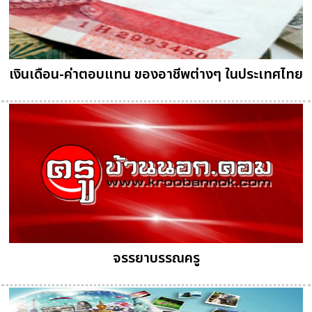
เงินเดือน-ค่าตอบแทน ของอาชีพต่างๆ ในประเทศไทย
จรรยาบรรณครู