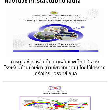
ผลงานวิชาการเล่มเต็มที่น่าสนใจ
การดูแลช่วยเหลือเด็กสมาธิสั้นและเด็ก LD ของ
โรงเรียนบ้านน้ำเขียว (น้ำเขียววิทยาคม) โดยใช้ไตรภาคี
เครือข่าย : วรวิทย์ กมล