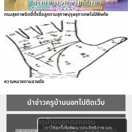
กรมสุขภาพจิตชี้ตั้งชื่อลูกตามสุภาพบุรุษจุฑาเทพไม่มีพิษภัย
ความหมายตามลายมือ
นำข่าวครูบ้านนอกไปติดเว็บ
ครูบ้านนอกดอทคอม
เราใช้คุกกี้เพื่อพัฒนาประสิทธิภาพ และ