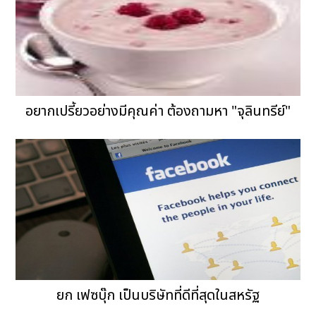
อยากเปรี้ยวอย่างมีคุณค่า ต้องถามหา "จุลินทรีย์"
ยก เฟซบุ๊ก เป็นบริษัทที่ดีที่สุดในสหรัฐ