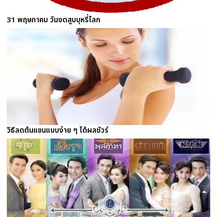
31 พฤษภาคม วันงดสูบบุหรี่โลก
วิธีลดต้นแขนแบบง่าย ๆ ได้ผลชัวร์