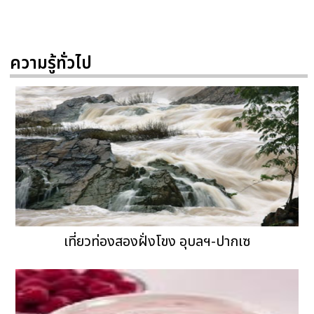
ความรู้ทั่วไป
เที่ยวท่องสองฝั่งโขง อุบลฯ-ปากเซ