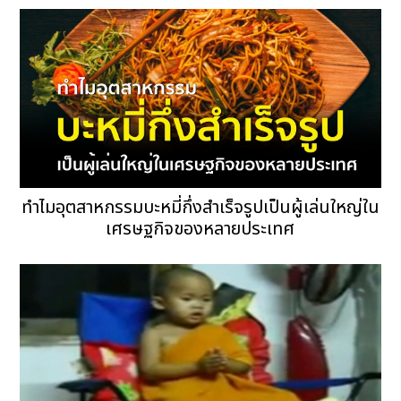
ทำไมอุตสาหกรรมบะหมี่กึ่งสำเร็จรูปเป็นผู้เล่นใหญ่ใน
เศรษฐกิจของหลายประเทศ