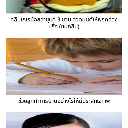
คลิปเณรน้อยอายุแค่ 3 ขวบ สวดมนต์ให้พรคล่อง
ปรื๋อ (ชมคลิป)
ช่วยลูกทำการบ้านอย่างไรให้มีประสิทธิภาพ