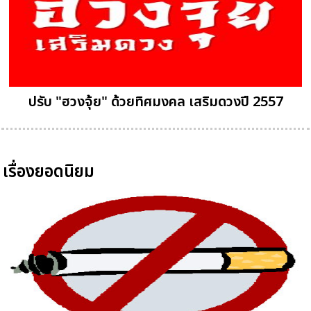
ปรับ "ฮวงจุ้ย" ด้วยทิศมงคล เสริมดวงปี 2557
เรื่องยอดนิยม