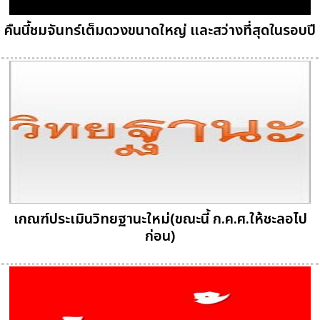
คืนนี้ชมจันทร์เต็มดวงขนาดใหญ่ และสว่างที่สุดในรอบปี
เกณฑ์ประเมินวิทยฐานะใหม่(ขณะนี้ ก.ค.ศ.ให้ชะลอไป
ก่อน)