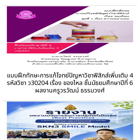
แบบฝึกทักษะการแก้โจทย์ปัญหาวิชาฟิสิกส์เพิ่มเติม 4
รหัสวิชา ว30204 เรื่อง ของไหล ชั้นมัธยมศึกษาปีที่ 6
ผลงานครูวรวัฒน์ ธรรมวงศ์