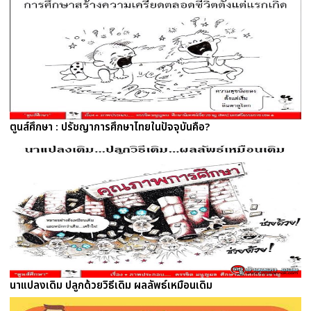
ตูนส์ศึกษา : ปรัชญาการศึกษาไทยในปัจจุบันคือ?
นาแปลงเดิม ปลูกด้วยวิธีเดิม ผลลัพธ์เหมือนเดิม