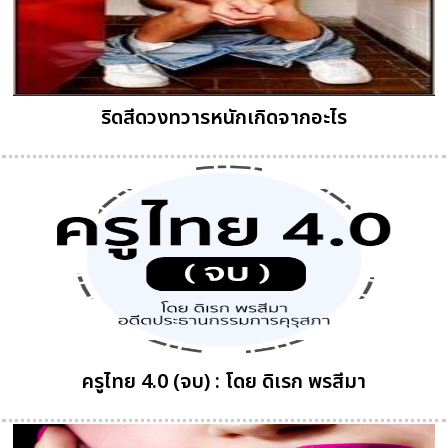
ริดสีดวงทวารหนักเกิดจากอะไร
ครูไทย 4.0 (จบ) : โดย ดิเรก พรสีมา