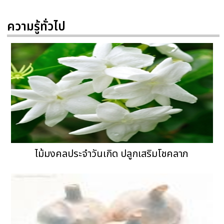
ความรู้ทั่วไป
ไม้มงคลประจำวันเกิด ปลูกเสริมโชคลาภ