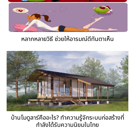
หลากหลายวิธี ช่วยให้อารมณ์ดีทันตาเห็น
บ้านโมดูลาร์คืออะไร? ทำความรู้จักระบบก่อสร้างที่
กำลังได้รับความนิยมในไทย