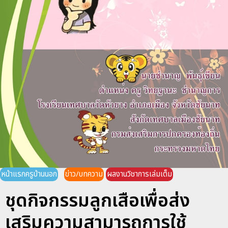
หน้าแรกครูบ้านนอก
ข่าว/บทความ
ผลงานวิชาการเล่มเต็ม
ชุดกิจกรรมลูกเสือเพื่อส่ง
เสริมความสามารถการใช้