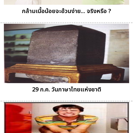
กล้ามเนื้อน้อยจะอ้วนง่าย... จริงหรือ ?
29 ก.ค. วันภาษาไทยแห่งชาติ