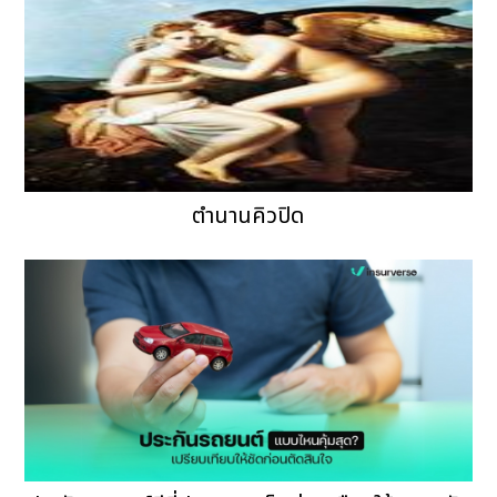
ตำนานคิวปิด