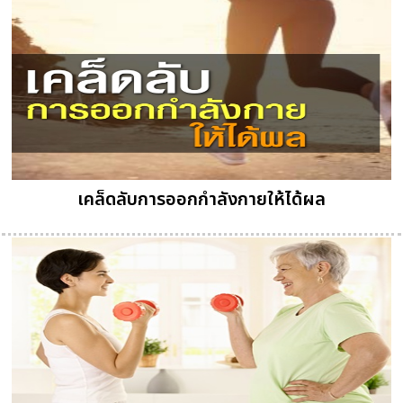
เคล็ดลับการออกกำลังกายให้ได้ผล