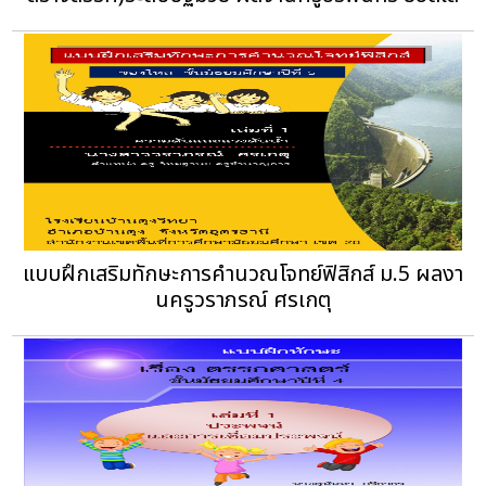
แบบฝึกเสริมทักษะการคำนวณโจทย์ฟิสิกส์ ม.5 ผลงา
นครูวราภรณ์ ศรเกตุ