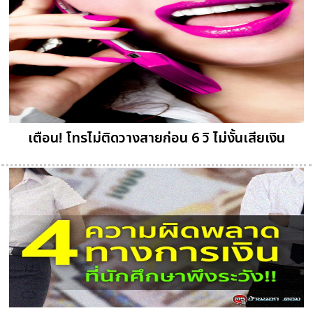
เตือน! โทรไม่ติดวางสายก่อน 6 วิ ไม่งั้นเสียเงิน