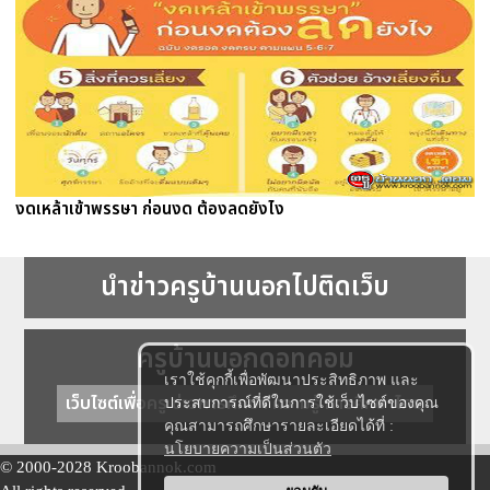
งดเหล้าเข้าพรรษา ก่อนงด ต้องลดยังไง
นำข่าวครูบ้านนอกไปติดเว็บ
ครูบ้านนอกดอทคอม
เราใช้คุกกี้เพื่อพัฒนาประสิทธิภาพ และ
เว็บไซต์เพื่อครู ข่าวการศึกษา ความรู้ การศึกษาไทย
ประสบการณ์ที่ดีในการใช้เว็บไซต์ของคุณ
คุณสามารถศึกษารายละเอียดได้ที่ :
นโยบายความเป็นส่วนตัว
© 2000-2028 Kroobannok.com