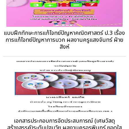
แบบฝึกทักษะการแก้โจทย์ปัญหาคณิตศาสตร์ ป.3 เรื่อง
การแก้โจทย์ปัญหาการบวก ผลงานครูแสงจันทร์ ฝ่าย
สิงห์
เอกสารประกอบการจัดประสบการณ์ (เศษวัสดุ
สร้างสรรค์)ระดับปฐมวัย ผลงานครูอรพินทร์ ยอดใส