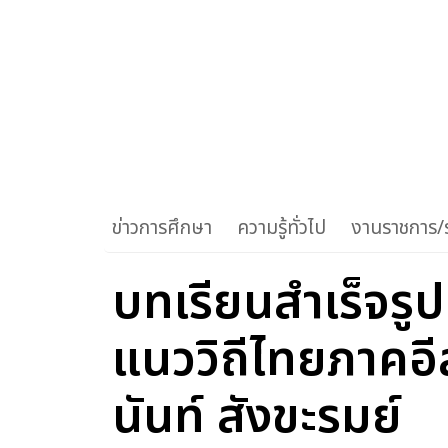
ข่าวการศึกษา
ความรู้ทั่วไป
งานราชการ/ร
บทเรียนสำเร็จรู
แนววิถีไทยภาคอี
นันท์ สังขะรมย์