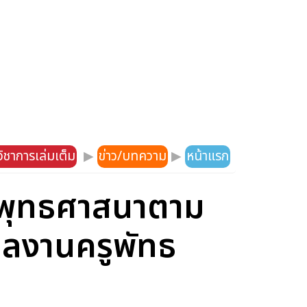
ิชาการเล่มเต็ม
▶
ข่าว/บทความ
▶
หน้าแรก
ระพุทธศาสนาตาม
 ผลงานครูพัทธ