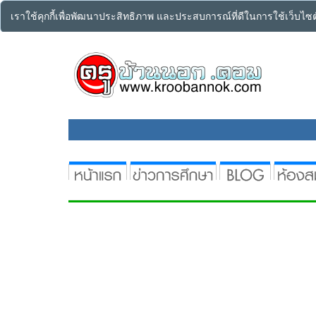
เราใช้คุกกี้เพื่อพัฒนาประสิทธิภาพ และประสบการณ์ที่ดีในการใช้เว็บไ