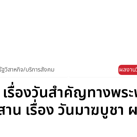
ัฐวิสาหกิจ/บริการสังคม
ผลงานว
ป เรื่องวันสำคัญทางพ
สาน เรื่อง วันมาฆบูชา