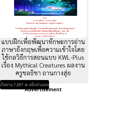
แบบฝึกเพื่อพัฒนาทักษะการอ่าน
ภาษาอังกฤษเพื่อความเข้าใจโดย
ใช้กลวิธีการสอนแบบ KWL-Plus
เรื่อง Mythical Creatures ผลงาน
ครูชลธิชา ถานกางสุ่ย
เปิดอ่าน 7,887 ☕ คลิกอ่านเลย
Advertisement