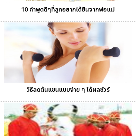
10 คำพูดดีๆที่ลูกอยากได้ยินจากพ่อแม่
วิธีลดต้นแขนแบบง่าย ๆ ได้ผลชัวร์