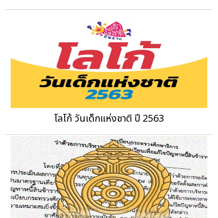
โลโก้ วันเด็กแห่งชาติ ปี 2563