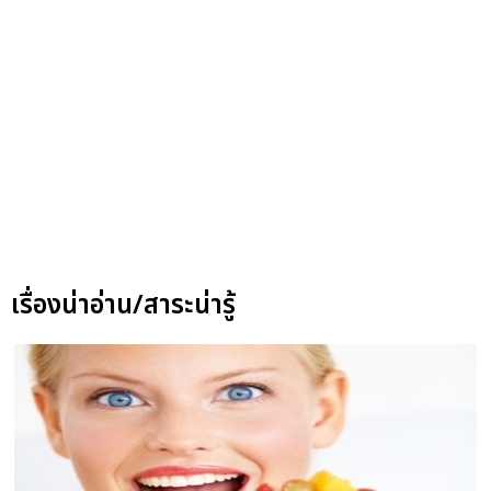
เรื่องน่าอ่าน/สาระน่ารู้