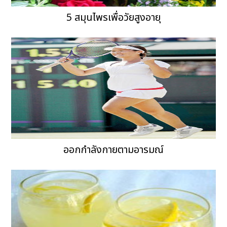
5 สมุนไพรเพื่อวัยสูงอายุ
ออกกำลังกายตามอารมณ์