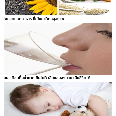
30 สุดยอดอาหาร ที่เป็นยาดีต่อสุขภาพ
สธ. เตือนดื่มน้ำมากเกินไม่ดี เสี่ยงสมองบวม เสียชีวิตได้