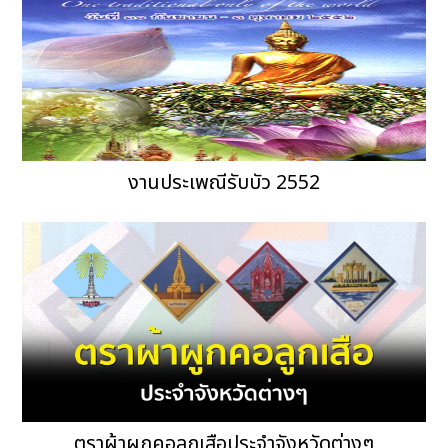
งานประเพณีรับบัว 2552
ตราผ้าผูกคอลูกเสือประจำจังหวัดต่างๆ