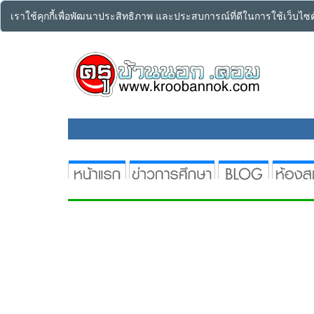
เราใช้คุกกี้เพื่อพัฒนาประสิทธิภาพ และประสบการณ์ที่ดีในการใช้เว็บไ