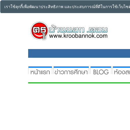
เราใช้คุกกี้เพื่อพัฒนาประสิทธิภาพ และประสบการณ์ที่ดีในการใช้เว็บไ