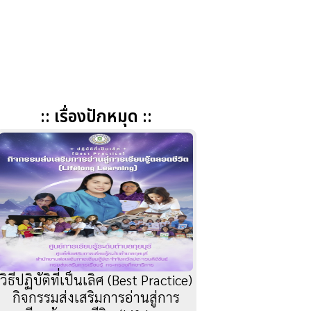
:: เรื่องปักหมุด ::
วิธีปฏิบัติที่เป็นเลิศ (Best Practice)
กิจกรรมส่งเสริมการอ่านสู่การ