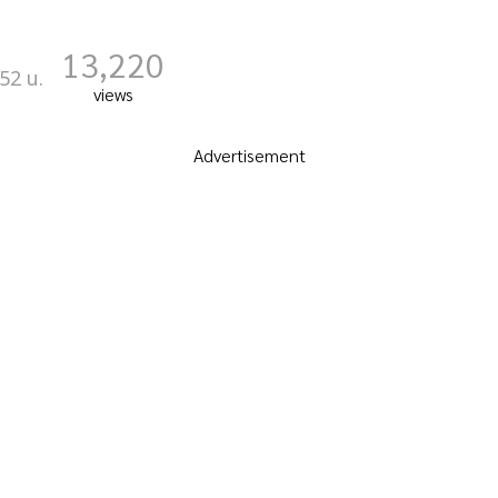
13,220
52 น.
views
Advertisement