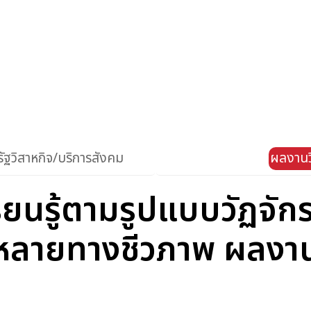
ัฐวิสาหกิจ/บริการสังคม
ผลงานว
ยนรู้ตามรูปแบบวัฏจักรกา
กหลายทางชีวภาพ ผลงาน