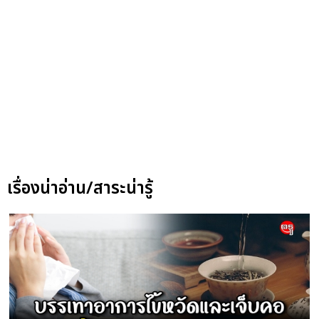
เรื่องน่าอ่าน/สาระน่ารู้