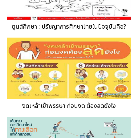
ตูนส์ศึกษา : ปรัชญาการศึกษาไทยในปัจจุบันคือ?
งดเหล้าเข้าพรรษา ก่อนงด ต้องลดยังไง