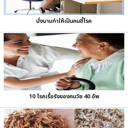
นั่งนานทำให้เป็นคนขี้โรค
10 โรคเรื้อรังของคนวัย 40 อัพ