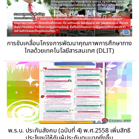
การขับเคลื่อนโครงการพัฒนาคุณภาพการศึกษาทาง
ไกลด้วยเทคโนโลยีสารสนเทศ (DLIT)
พ.ร.บ. ประกันสังคม (ฉบับที่ 4) พ.ศ.2558 เพิ่มสิทธิ
ประโยชน์ให้กับผู้ประกันตนมากยิ่งขึ้น