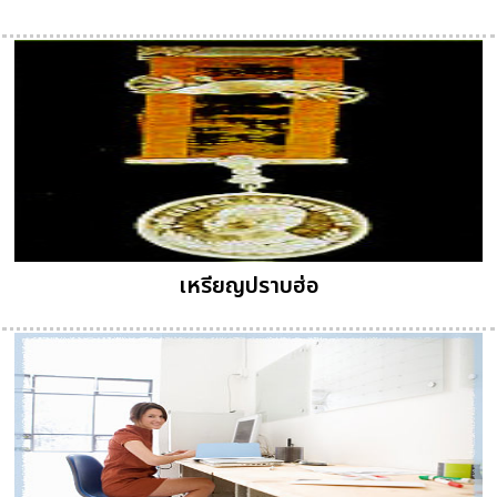
เหรียญปราบฮ่อ