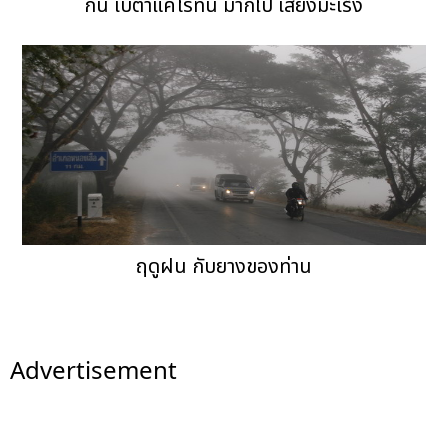
กิน เบต้าแคโรทีน มากไป เสี่ยงมะเร็ง
ฤดูฝน กับยางของท่าน
Advertisement