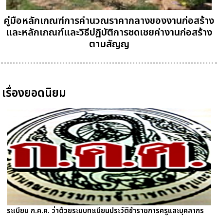
คู่มือหลักเกณฑ์การคำนวณราคากลางของงานก่อสร้าง
และหลักเกณฑ์และวิธีปฏิบัติการชดเชยค่างานก่อสร้าง
ตามสัญญ
เรื่องยอดนิยม
ระเบียบ ก.ค.ศ. ว่าด้วยระบบทะเบียนประวัติข้าราชการครูและบุคลากร