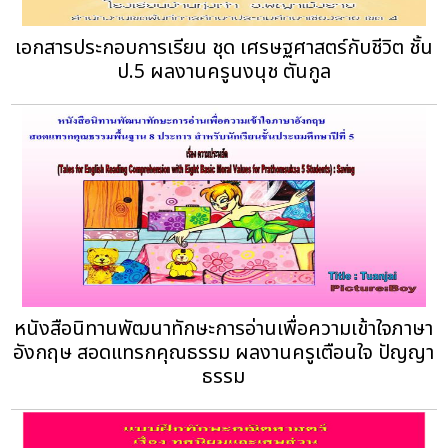
เอกสารประกอบการเรียน ชุด เศรษฐศาสตร์กับชีวิต ชั้น
ป.5 ผลงานครูนงนุช ตันกูล
หนังสือนิทานพัฒนาทักษะการอ่านเพื่อความเข้าใจภาษา
อังกฤษ สอดแทรกคุณธรรม ผลงานครูเตือนใจ ปัญญา
ธรรม