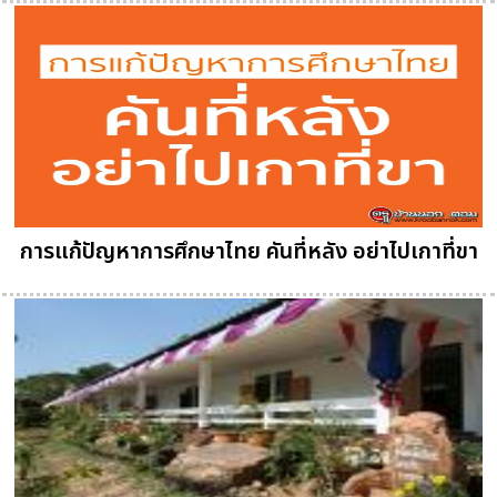
การแก้ปัญหาการศึกษาไทย คันที่หลัง อย่าไปเกาที่ขา