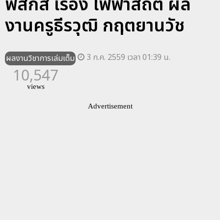
ฟิสิกส์ เรื่อง ไฟฟ้าสถิต ผล
งานครูธีรวุฒิ กฤตยานวัช
3 ก.ค. 2559 เวลา 01:39 น.
ผลงานวิชาการเล่มเต็ม
10,547
views
Advertisement