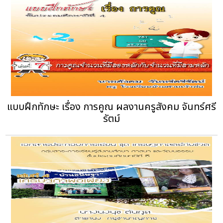
แบบฝึกทักษะ เรื่อง การคูณ ผลงานครูสังคม จันทร์ศรี
รัตม์