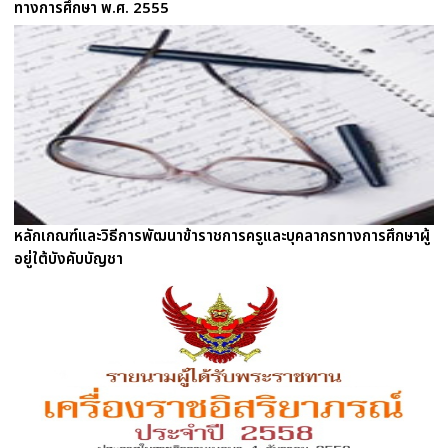
ทางการศึกษา พ.ศ. 2555
หลักเกณฑ์และวิธีการพัฒนาข้าราชการครูและบุคลากรทางการศึกษาผู้
อยู่ใต้บังคับบัญชา