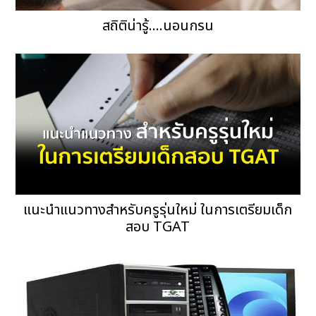
สถิติน่ารู้....นอนกรน
แนะนำแนวทางสำหรับครูรุ่นใหม่ ในการเตรียมเด็ก
สอบ TGAT