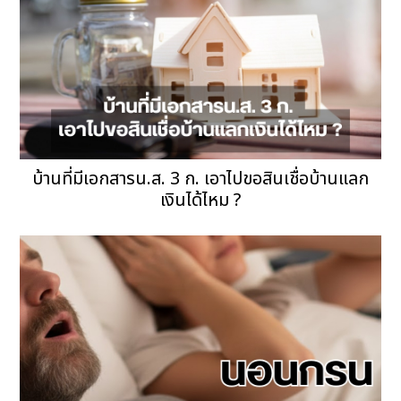
บ้านที่มีเอกสารน.ส. 3 ก. เอาไปขอสินเชื่อบ้านแลก
เงินได้ไหม ?