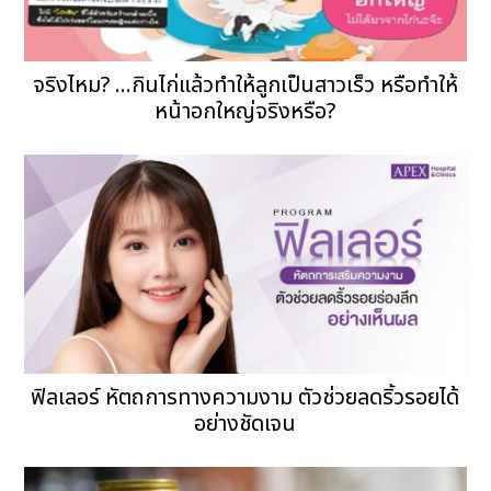
จริงไหม? ...กินไก่แล้วทำให้ลูกเป็นสาวเร็ว หรือทำให้
หน้าอกใหญ่จริงหรือ?
ฟิลเลอร์ หัตถการทางความงาม ตัวช่วยลดริ้วรอยได้
อย่างชัดเจน