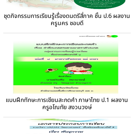
ชุดกิจกรรมการเรียนรู้เรื่องดนตรีสี่ภาค ชั้น ป.6 ผลงาน
ครูนคร ชอบดี
แบบฝึกทักษะการเขียนสะกดคำ ภาษาไทย ป.1 ผลงาน
ครูอโณทัย สงวนวงษ์