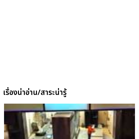
เรื่องน่าอ่าน/สาระน่ารู้