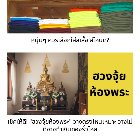
หนุ่มๆ ควรเลือกใส่สีเสื้อ สีไหนดี?
เช็คให้ดี! "ฮวงจุ้ยห้องพระ" วางตรงไหนเหมาะ วางไม่
ดีอาจทำเงินทองรั่วไหล