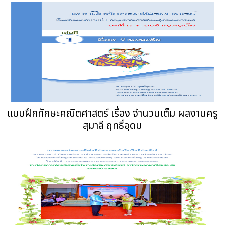
แบบฝึกทักษะคณิตศาสตร์ เรื่อง จำนวนเต็ม ผลงานครู
สุมาลี ฤทธิ์อุดม