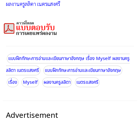
ผลงานครูลลิตา เนตรแสงศรี
แบบฝึกทักษะการอ่านและเขียนภาษาอังกฤษ เรื่อง Myself ผลงานครู
ลลิตา เนตรแสงศรี
แบบฝึกทักษะการอ่านและเขียนภาษาอังกฤษ
เรื่อง
Myself
ผลงานครูลลิตา
เนตรแสงศรี
Advertisement