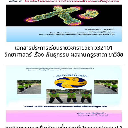
เอกสารประการเรียนรายวิชารายวิชา ว32101
วิทยาศาสตร์ เรื่อง พันธุกรรม ผลงานครูรชาดา ยาวิชัย