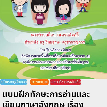
หน้าแรกครูบ้านนอก
ข่าว/บทความ
ผลงานวิชาการเล่มเต็ม
แบบฝึกทักษะการอ่านและ
เขียนภาษาอังกฤษ เรื่อง