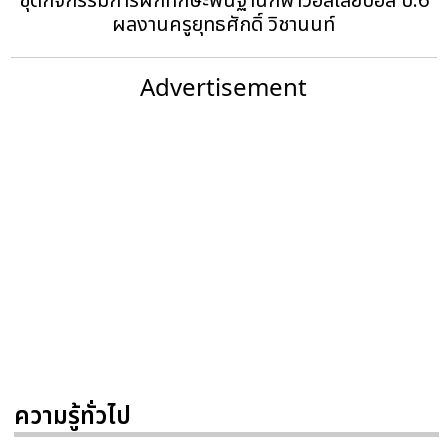
ชุดกิจกรรมการฝึกทักษะพื้นฐานกีฬาวอลเลย์บอล ป.6
ผลงานครูยุทธศักดิ์ วิชานนท์
Advertisement
ความรู้ทั่วไป