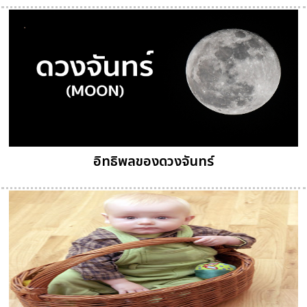
อิทธิพลของดวงจันทร์