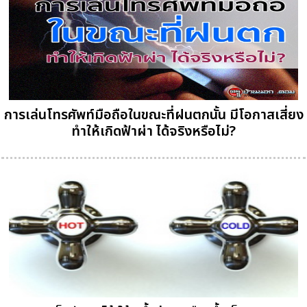
การเล่นโทรศัพท์มือถือในขณะที่ฝนตกนั้น มีโอกาสเสี่ยง
ทำให้เกิดฟ้าผ่า ได้จริงหรือไม่?