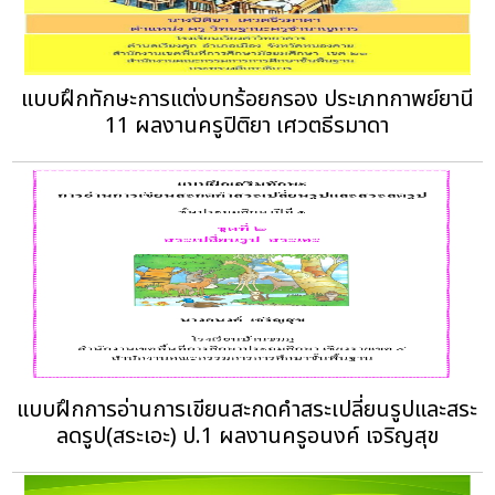
แบบฝึกทักษะการแต่งบทร้อยกรอง ประเภทกาพย์ยานี
11 ผลงานครูปิติยา เศวตธีรมาดา
แบบฝึกการอ่านการเขียนสะกดคำสระเปลี่ยนรูปและสระ
ลดรูป(สระเอะ) ป.1 ผลงานครูอนงค์ เจริญสุข