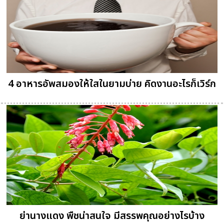
4 อาหารอัพสมองให้ใสในยามบ่าย คิดงานอะไรก็เวิร์ก
ย่านางแดง พืชน่าสนใจ มีสรรพคุณอย่างไรบ้าง