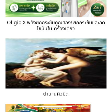
Oligio X พลังยกกระชับคูณสอง! ยกกระชับและลด
ไขมันในเครื่องเดียว
ตำนานคิวปิด