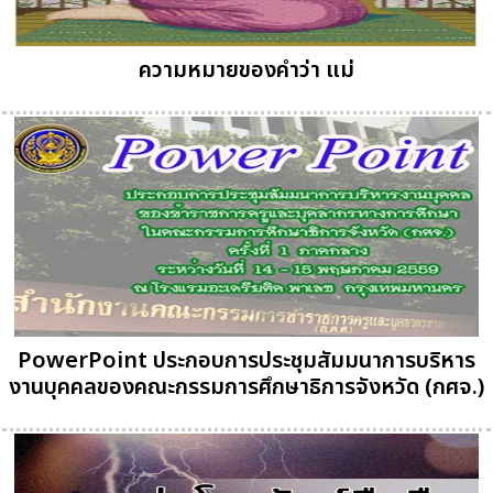
ความหมายของคำว่า แม่
PowerPoint ประกอบการประชุมสัมมนาการบริหาร
งานบุคคลของคณะกรรมการศึกษาธิการจังหวัด (กศจ.)