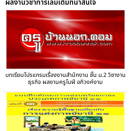
ผลงานวิชาการเล่มเต็มที่น่าสนใจ
บทเรียนโปรแกรมเรื่องงานสำนักงาน ชั้น ม.2 วิชางาน
ธุรกิจ ผลงานครูโมฬี อภิวงค์งาม