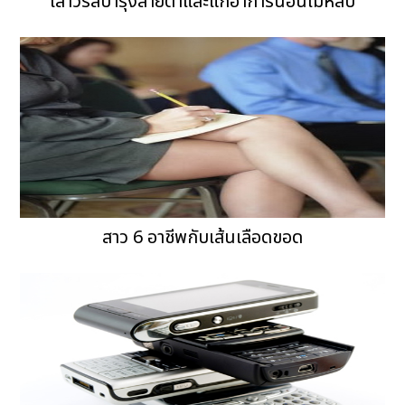
เสาวรสบำรุงสายตาและแก้อาการนอนไม่หลับ
สาว 6 อาชีพกับเส้นเลือดขอด