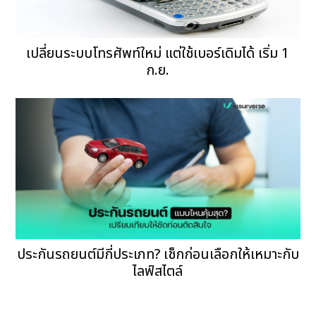
เปลี่ยนระบบโทรศัพท์ใหม่ แต่ใช้เบอร์เดิมได้ เริ่ม 1
ก.ย.
ประกันรถยนต์มีกี่ประเภท? เช็กก่อนเลือกให้เหมาะกับ
ไลฟ์สไตล์