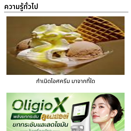
ความรู้ทั่วไป
กำเนิดไอศครีม มาจากที่ใด