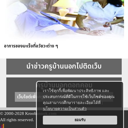
อาการของมะเร็งที่อวัยวะต่าง ๆ
นำข่าวครูบ้านนอกไปติดเว็บ
ครูบ้านนอกดอทคอม
เราใช้คุกกี้เพื่อพัฒนาประสิทธิภาพ และ
เว็บไซต์เพื่อครู ข่าวการศึกษา ความรู้ การศึกษาไทย
ประสบการณ์ที่ดีในการใช้เว็บไซต์ของคุณ
คุณสามารถศึกษารายละเอียดได้ที่ :
นโยบายความเป็นส่วนตัว
© 2000-2028 Kroobannok.com
All rights reserved.
ยอมรับ