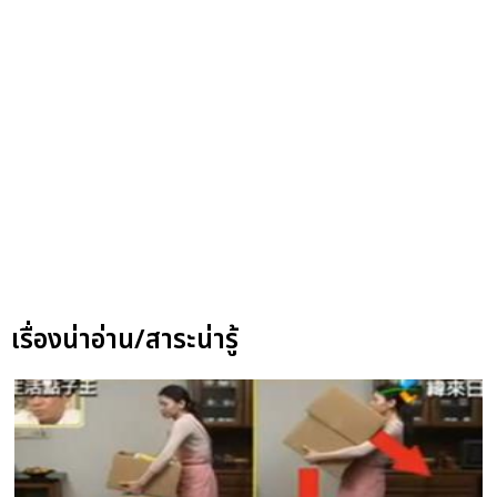
เรื่องน่าอ่าน/สาระน่ารู้