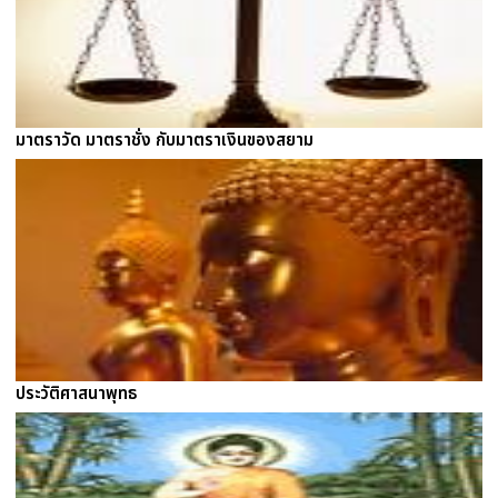
มาตราวัด มาตราชั่ง กับมาตราเงินของสยาม
ประวัติศาสนาพุทธ