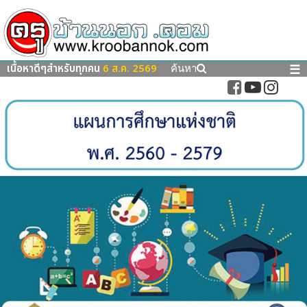
เนื้อหาดีๆสำหรับทุกคน
6 ส.ค. 2569
☰
ค้นหา