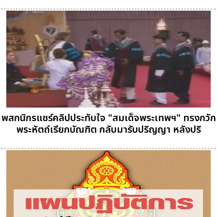
พสกนิกรแชร์คลิปประทับใจ "สมเด็จพระเทพฯ" ทรงกวัก
พระหัตถ์เรียกบัณฑิต กลับมารับปริญญา หลังปริ