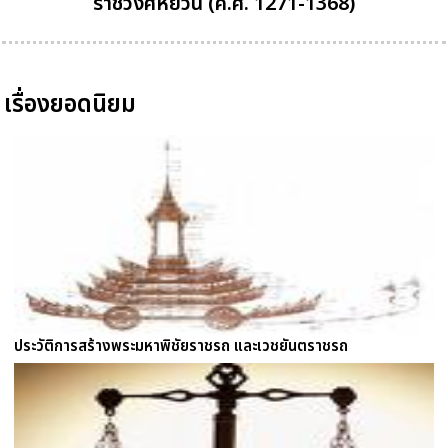
ราชวงศ์หยวน (ค.ศ. 1271-1368)
เรื่องยอดนิยม
ประวัติการสร้างพระมหาพิชัยราชรถ และเวชยันตราชรถ