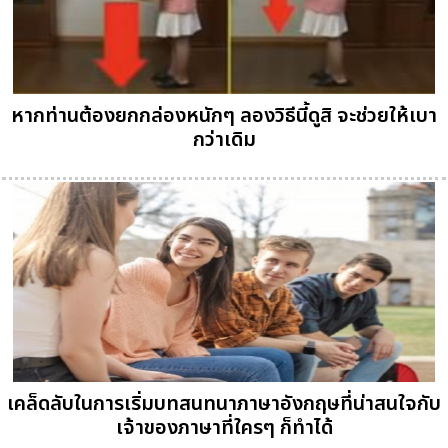
หากท่านต้องยกกล่องหนักๆ ลองวิธีนี้ดูสิ จะช่วยให้เบา
กว่าเดิม
เคล็ดลับในการเริ่มบทสนทนาภาษาอังกฤษที่น่าสนใจกับ
เจ้าของภาษาที่ใครๆ ก็ทำได้