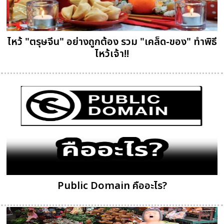
ไหว้ "ตรุษจีน" อย่างถูกต้อง รวม "เคล็ด-ของ" ทำพิธี
ไหว้เจ้า!!
Public Domain คืออะไร?