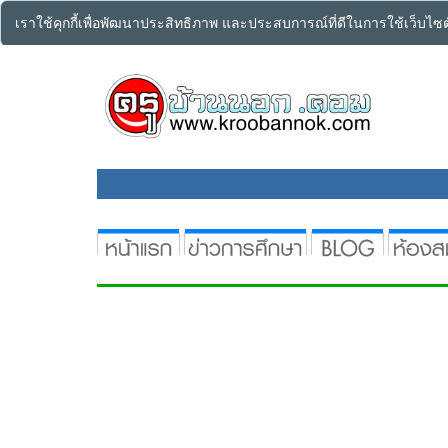
เราใช้คุกกี้เพื่อพัฒนาประสิทธิภาพ และประสบการณ์ที่ดีในการใช้เว็บไ