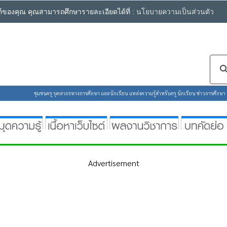
ซต์ของคุณ คุณสามารถศึกษารายละเอียดได้ที่ :
นโยบายความเป็นส่วนตัว
ชุมชนครู บุคลากรทางการศึกษา และนักเรียน แหล่งความรู้สำหรับครู นักเรียน ข่าวการศึกษา ห้
Advertisement