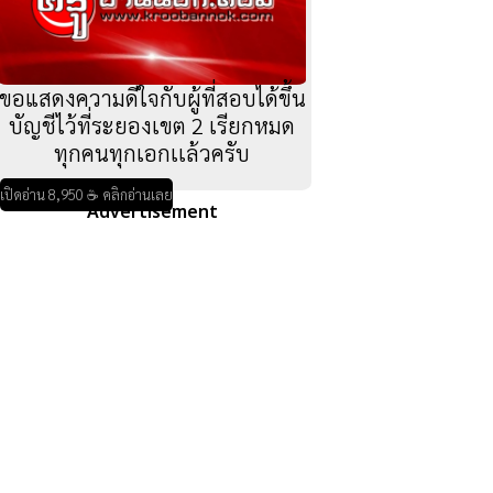
ขอแสดงความดีใจกับผู้ที่สอบได้ขึ้น
บัญชีไว้ที่ระยองเขต 2 เรียกหมด
ทุกคนทุกเอกเเล้วครับ
เปิดอ่าน 8,950 ☕ คลิกอ่านเลย
Advertisement