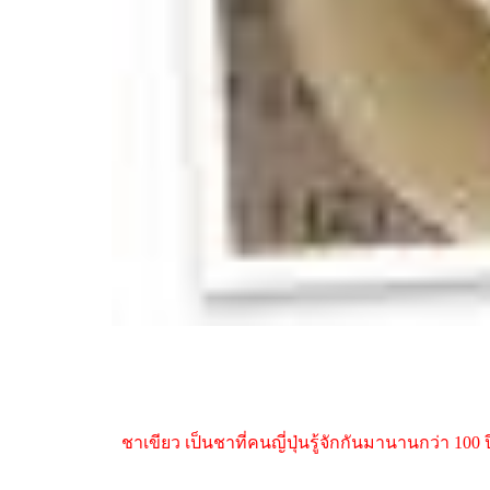
ชาเขียว เป็นชาที่คนญี่ปุ่นรู้จักกันมานานกว่า 100 ป