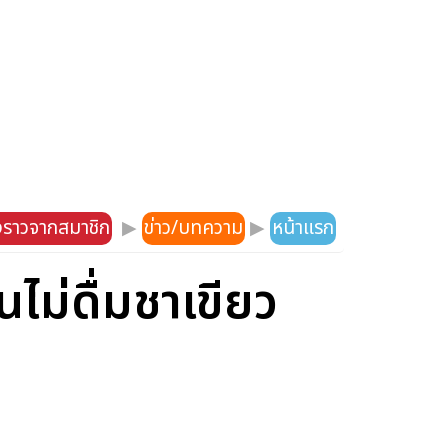
องราวจากสมาชิก
▶
ข่าว/บทความ
▶
หน้าแรก
่นไม่ดื่มชาเขียว