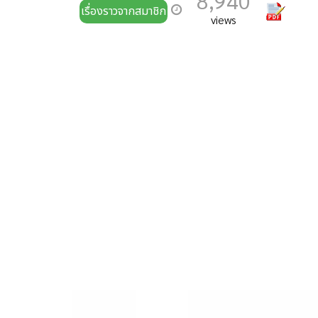
8,940
เรื่องราวจากสมาชิก
views