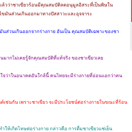
์แล้วว่าชาเขียวร้อนมีคุณสมบัติลดอนุมูลอิสระที่เป็นพิษใน
บไขมันส่วนเกินออกมาทางปัสสาวะและอุจจาระ
มันส่วนเกินออกจากร่างกาย อันเป็น คุณสมบัติเฉพาะของชา
วนมากไม่เคยรู้จักคุณสมบัติที่แท้จริง ของชาเขียวเลย
นใจว่าในอนาคตอันใกล้นี้ คนไทยจะมีร่างกายที่อ่อนแอกว่าคน
ันต์เช่นกัน เพราะชาเขียว จะมีประโยชน์ต่อร่างกายในขณะที่ร้อน
ทำให้เกิดโทษต่อร่างกาย กล่าวคือ การดื่มชาเขียวแช่เย็น