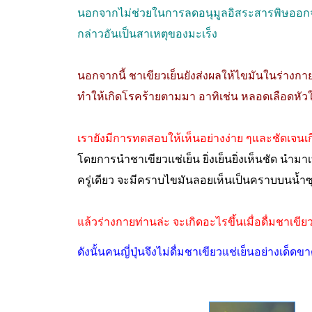
นอกจากไม่ช่วยในการลดอนุมูลอิสระสารพิษออกจาก
กล่าวอันเป็นสาเหตุของมะเร็ง
นอกจากนี้ ชาเขียวเย็นยังส่งผลให้ไขมันในร่างก
ทำให้เกิดโรคร้ายตามมา อาทิเช่น หลอดเลือดหัวใจอุ
เรายังมีการทดสอบให้เห็นอย่างง่าย ๆและชัดเจนเกี่
โดยการนำชาเขียวแช่เย็น ยิ่งเย็นยิ่งเห็นชัด นำ
ครู่เดียว จะมีคราบไขมันลอยเห็นเป็นคราบบนน้ำซุ
แล้วร่างกายท่านล่ะ จะเกิดอะไรขึ้นเมื่อดื่มชาเขียวแ
ดังนั้นคนญี่ปุ่นจึงไม่ดื่มชาเขียวแช่เย็นอย่างเด