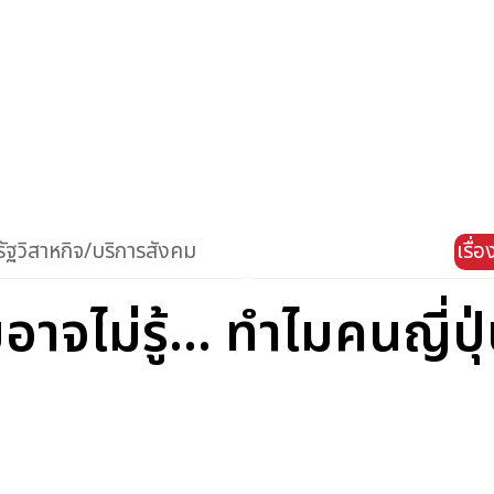
ัฐวิสาหกิจ/บริการสังคม
เรื่
อาจไม่รู้... ทำไมคนญี่ปุ