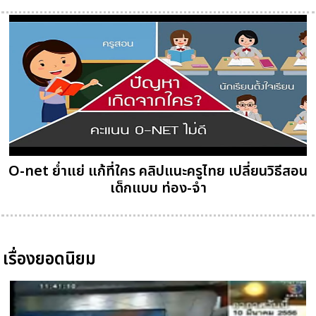
O-net ย่ำแย่ แก้ที่ใคร คลิปแนะครูไทย เปลี่ยนวิธีสอน
เด็กแบบ ท่อง-จำ
เรื่องยอดนิยม