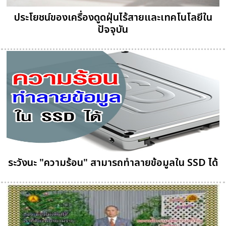
ประโยชน์ของเครื่องดูดฝุ่นไร้สายและเทคโนโลยีใน
ปัจจุบัน
ระวังนะ "ความร้อน" สามารถทำลายข้อมูลใน SSD ได้