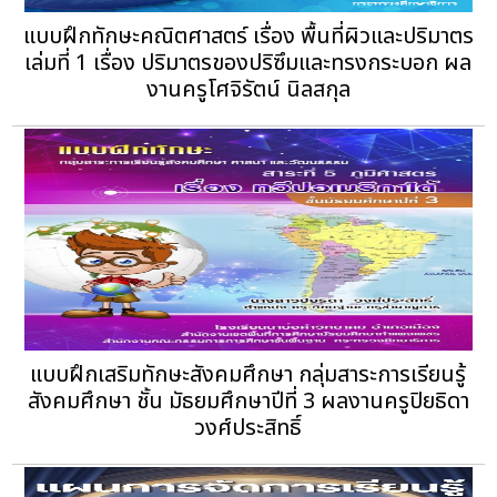
แบบฝึกทักษะคณิตศาสตร์ เรื่อง พื้นที่ผิวและปริมาตร
เล่มที่ 1 เรื่อง ปริมาตรของปริซึมและทรงกระบอก ผล
งานครูโศจิรัตน์ นิลสกุล
แบบฝึกเสริมทักษะสังคมศึกษา กลุ่มสาระการเรียนรู้
สังคมศึกษา ชั้น มัธยมศึกษาปีที่ 3 ผลงานครูปิยธิดา
วงศ์ประสิทธิ์