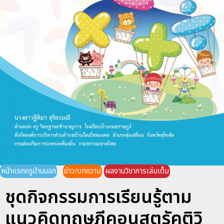
หน้าแรกครูบ้านนอก
ข่าว/บทความ
ผลงานวิชาการเล่มเต็ม
ชุดกิจกรรมการเรียนรู้ตาม
แนวคิดทฤษฎีคอนสตรัคติวิ