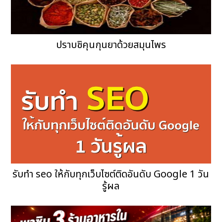
ปราบชิคุนกุนยาด้วยสมุนไพร
รับทำ seo ให้กับทุกเว็บไซต์ติดอันดับ Google 1 วัน
รู้ผล