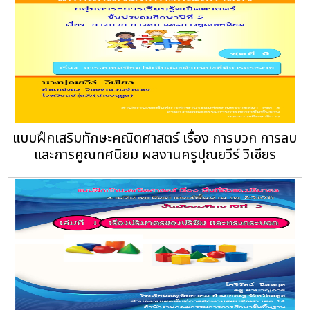
แบบฝึกเสริมทักษะคณิตศาสตร์ เรื่อง การบวก การลบ
และการคูณทศนิยม ผลงานครูปุณยวีร์ วิเชียร