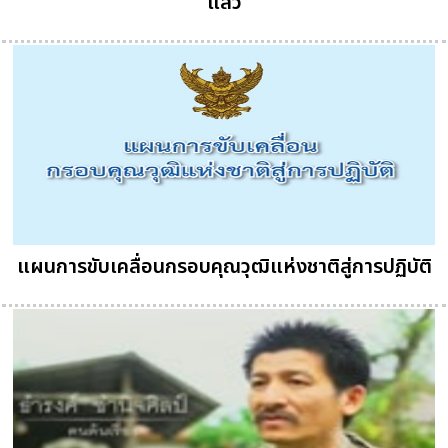
แล้ว
แผนการขับเคลื่อนกรอบคุณวุฒิแห่งชาติสู่การปฏิบัติ