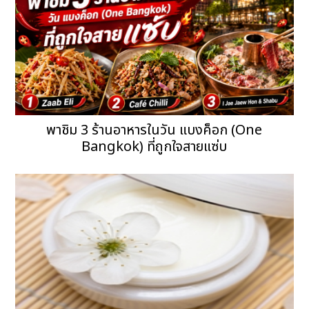
พาชิม 3 ร้านอาหารในวัน แบงค็อก (One
Bangkok) ที่ถูกใจสายแซ่บ