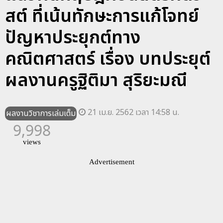
สต์ ที่เน้นทักษะการแก้โจทย์
ปัญหาประยุกต์ทาง
คณิตศาสตร์ เรื่อง บทประยุต์
ผลงานครูฐิติมา สุริยะมณี
21 เม.ย. 2562 เวลา 14:58 น.
ผลงานวิชาการเล่มเต็ม
9,998
views
Advertisement