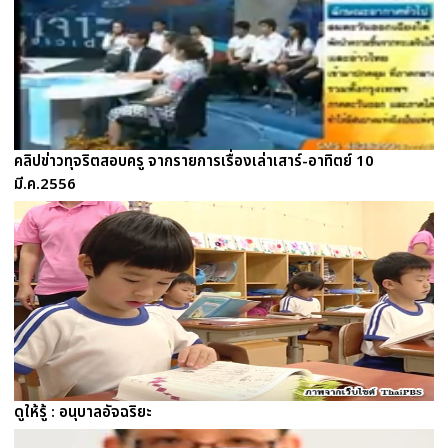
คลิปข่าวทุจริตสอบครู จากรายการเรื่องเล่าเสาร์-อาทิตย์ 10
มี.ค.2556
ดูให้รู้ : อนุบาลอัจฉริยะ