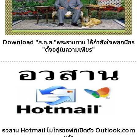
Download "ส.ค.ส."พระราชทาน ให้กำลังใจพสกนิกร
"ตั้งอยู่ในความเพียร"
อวสาน Hotmail ไมโครซอฟท์เปิดตัว Outlook.com