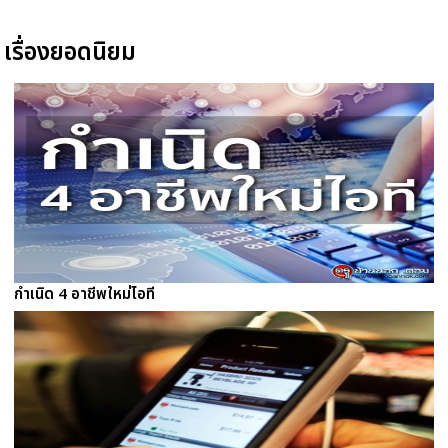
เรื่องยอดนิยม
กำเนิด 4 อาชีพใหม่ไอที