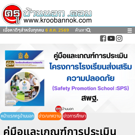
เนื้อหาดีๆสำหรับทุกคน
6 ส.ค. 2569
☰
ค้นหา
หน้าแรกครูบ้านนอก
ข่าว/บทความ
ข่าวการศึกษา
คู่มือและเกณฑ์การประเมิน