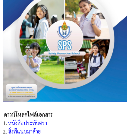
ดาวน์โหลดไฟล์เอกสาร
1.
หนังสือประทับตรา
2.
สิ่งที่แนบมาด้วย