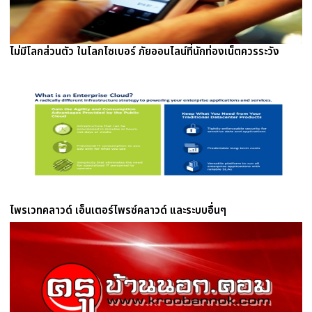
ไม่มีโลกส่วนตัว ในโลกไซเบอร์ ภัยออนไลน์ที่นักท่องเน็ตควรระวัง
ไพรเวทคลาวด์ เอ็นเตอร์ไพรซ์คลาวด์ และระบบอื่นๆ