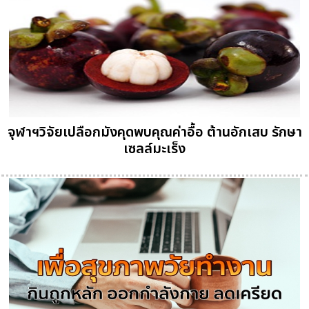
จุฬาฯวิจัยเปลือกมังคุดพบคุณค่าอื้อ ต้านอักเสบ รักษา
เซลล์มะเร็ง