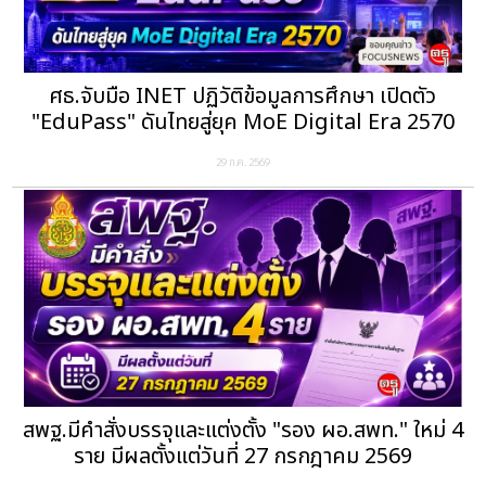
ศธ.จับมือ INET ปฏิวัติข้อมูลการศึกษา เปิดตัว
"EduPass" ดันไทยสู่ยุค MoE Digital Era 2570
29 ก.ค. 2569
สพฐ.มีคำสั่งบรรจุและแต่งตั้ง "รอง ผอ.สพท." ใหม่ 4
ราย มีผลตั้งแต่วันที่ 27 กรกฎาคม 2569