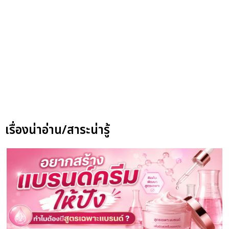
เรื่องน่าอ่าน/สาระน่ารู้