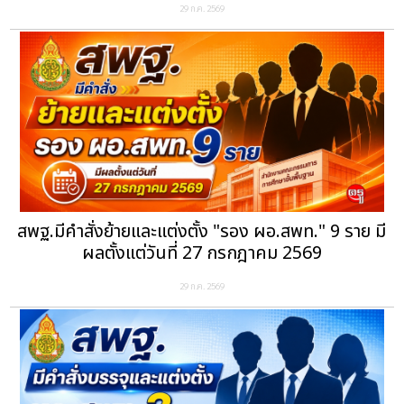
29 ก.ค. 2569
สพฐ.มีคำสั่งย้ายและแต่งตั้ง "รอง ผอ.สพท." 9 ราย มี
ผลตั้งแต่วันที่ 27 กรกฎาคม 2569
29 ก.ค. 2569