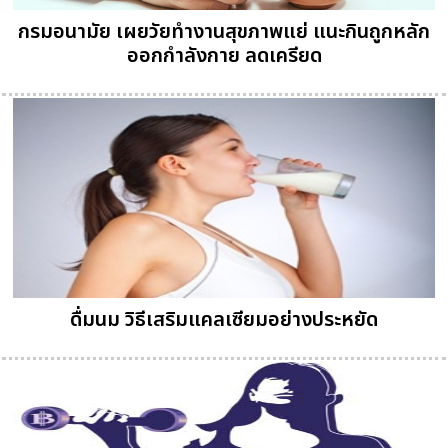
กรมอนามัย เผยวัยทำงานสุขภาพแย่ แนะกินถูกหลัก
ออกกำลังกาย ลดเครียด
ดื่มนม วิธีเสริมแคลเซียมอย่างประหยัด