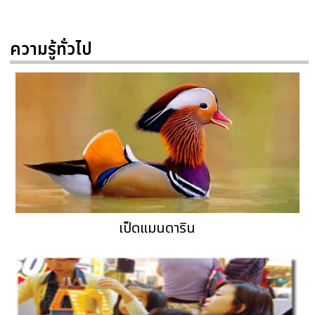
ความรู้ทั่วไป
เป็ดแมนดาริน