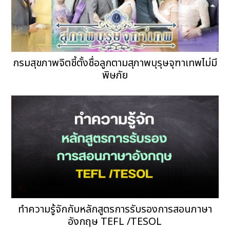
กรมสุขภาพจิตชี้ตั้งชื่อลูกตามสุภาพบุรุษจุฑาเทพไม่มี
พิษภัย
ทำความรู้จักกับหลักสูตรการรับรองการสอนภาษา
อังกฤษ TEFL /TESOL