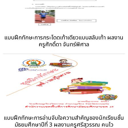
แบบฝึกทักษะการกระโดดเท้าเดียวแบบสลับเท้า ผลงาน
ครูศักดิ์ดา จันทร์พิศาล
แบบฝึกทักษะการอ่านจับใจความสำคัญของนักเรียนชั้น
มัธยมศึกษาปีที่ 3 ผลงานครูศรีสุวรรณ คนไว