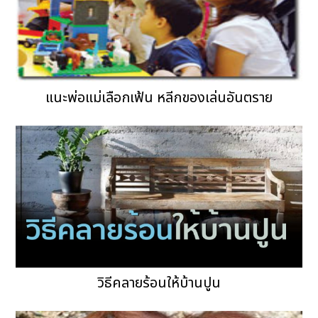
แนะพ่อแม่เลือกเฟ้น หลีกของเล่นอันตราย
วิธีคลายร้อนให้บ้านปูน