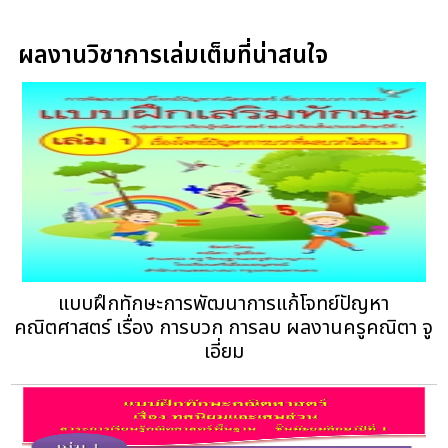
ผลงานวิชาการเล่มเต็มที่น่าสนใจ
แบบฝึกทักษะการพัฒนาการแก้โจทย์ปัญหา
คณิตศาสตร์ เรื่อง การบวก การลบ ผลงานครูคณิตา จู
เอี่ยม