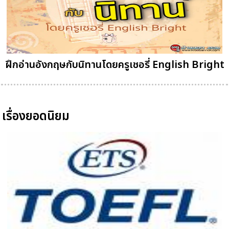
ฝึกอ่านอังกฤษกับนิทานโดยครูเชอรี่ English Bright
เรื่องยอดนิยม