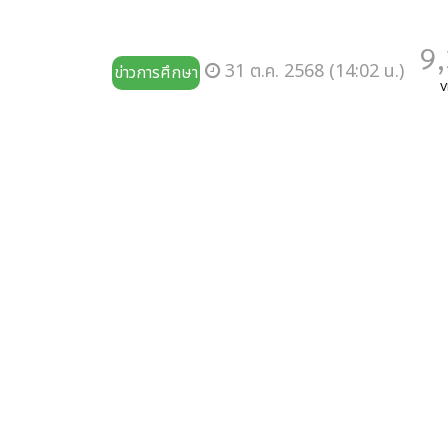
9
31 ต.ค. 2568 (14:02 น.)
ข่าวการศึกษา
v