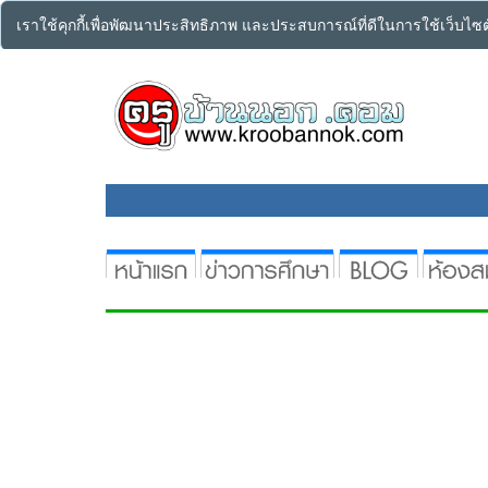
เราใช้คุกกี้เพื่อพัฒนาประสิทธิภาพ และประสบการณ์ที่ดีในการใช้เว็บไ