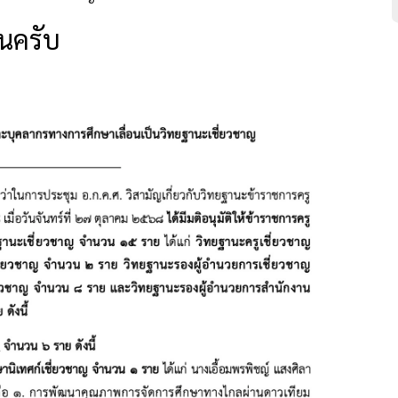
นครับ