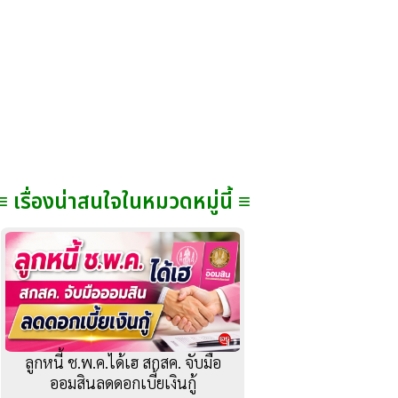
≡ เรื่องน่าสนใจในหมวดหมู่นี้ ≡
ลูกหนี้ ช.พ.ค.ได้เฮ สกสค. จับมือ
ออมสินลดดอกเบี้ยเงินกู้