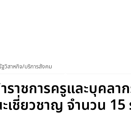
ัฐวิสาหกิจ/บริการสังคม
ห้ข้าราชการครูและบุคล
านะเชี่ยวชาญ จำนวน 15