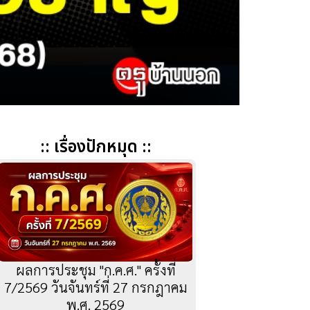
:: เรื่องปักหมุด ::
ผลการประชุม "ก.ค.ศ." ครั้งที่
7/2569 วันจันทร์ที่ 27 กรกฎาคม
พ.ศ. 2569