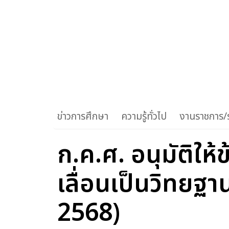
ข่าวการศึกษา
ความรู้ทั่วไป
งานราชการ/ร
ก.ค.ศ. อนุมัติใ
เลื่อนเป็นวิทยฐ
2568)