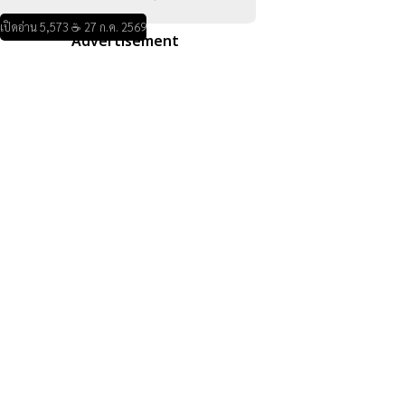
เปิดอ่าน 5,573 ☕ 27 ก.ค. 2569
Advertisement