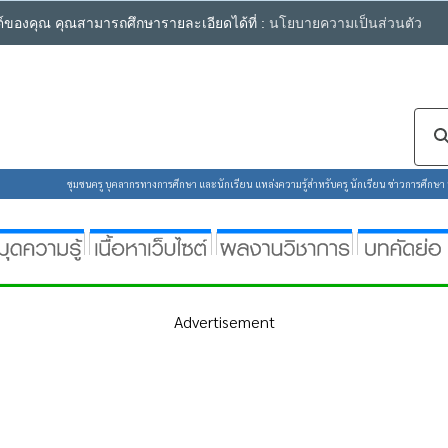
ซต์ของคุณ คุณสามารถศึกษารายละเอียดได้ที่ :
นโยบายความเป็นส่วนตัว
ชุมชนครู บุคลากรทางการศึกษา และนักเรียน แหล่งความรู้สำหรับครู นักเรียน ข่าวการศึกษา ห้
Advertisement