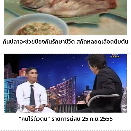
กินปลาจะช่วยป้องกันรักษาชีวิต สกัดหลอดเลือดตีบตัน
"คนไร้ตัวตน" รายการตีสิบ 25 ก.ย.2555