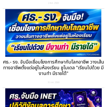
2 ส.ค. 2569
ศธ.- รง. จับมือเชื่อมโยงการศึกษากับโลกอาชีพ วางเส้น
ทางอาชีพตั้งแต่อยู่ในห้องเรียน ชูโมเดล "เรียนไปด้วย มี
งานทำ มีรายได้"
31 ก.ค. 2569