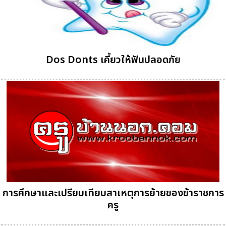
Dos Donts เคี้ยวให้ฟันปลอดภัย
การศึกษาและเปรียบเทียบสาเหตุการย้ายของข้าราชการ
ครู