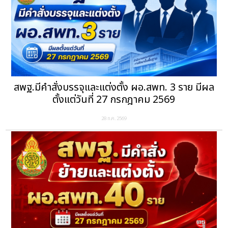
สพฐ.มีคำสั่งบรรจุและแต่งตั้ง ผอ.สพท. 3 ราย มีผล
ตั้งแต่วันที่ 27 กรกฎาคม 2569
28 ก.ค. 2569