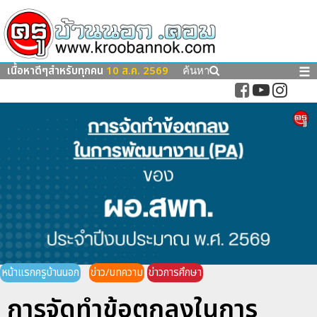
เนื้อหาดีๆสำหรับทุกคน
10 ส.ค. 2569
☰
ค้นหา
หน้าแรกครูบ้านนอก
ข่าว/บทความ
ข่าวการศึกษา
การจัดทำข้อตกลงในการ