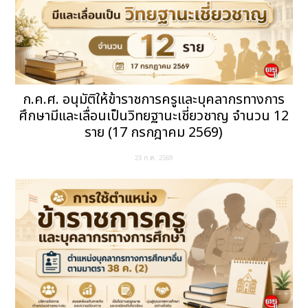
ก.ค.ศ. อนุมัติให้ข้าราชการครูและบุคลากรทางการ
ศึกษามีและเลื่อนเป็นวิทยฐานะเชี่ยวชาญ จำนวน 12
ราย (17 กรกฎาคม 2569)
23 ก.ค. 2569