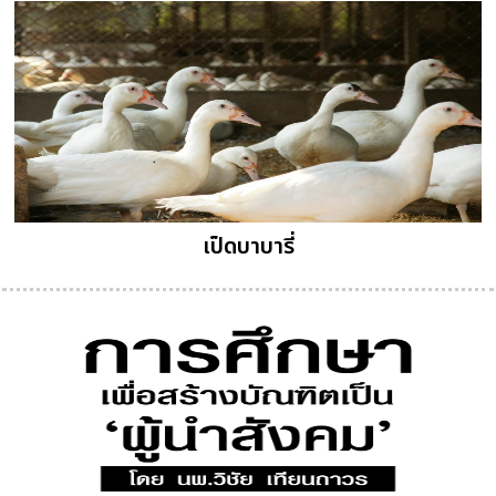
เป็ดบาบารี่