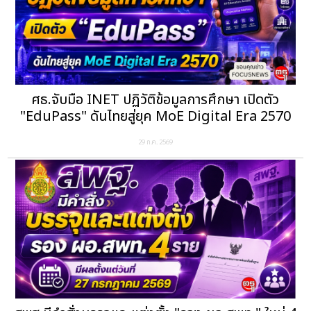
ศธ.จับมือ INET ปฏิวัติข้อมูลการศึกษา เปิดตัว
"EduPass" ดันไทยสู่ยุค MoE Digital Era 2570
29 ก.ค. 2569