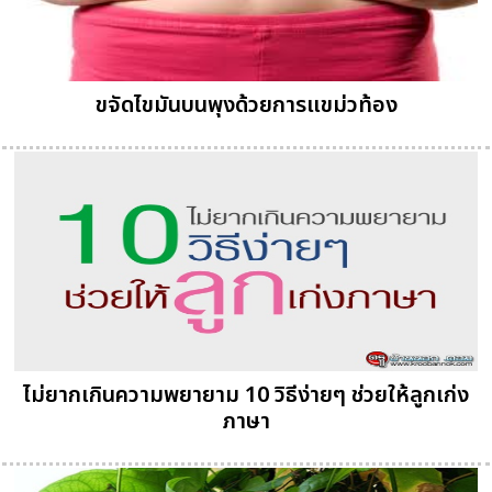
ขจัดไขมันบนพุงด้วยการแขม่วท้อง
ไม่ยากเกินความพยายาม 10 วิธีง่ายๆ ช่วยให้ลูกเก่ง
ภาษา