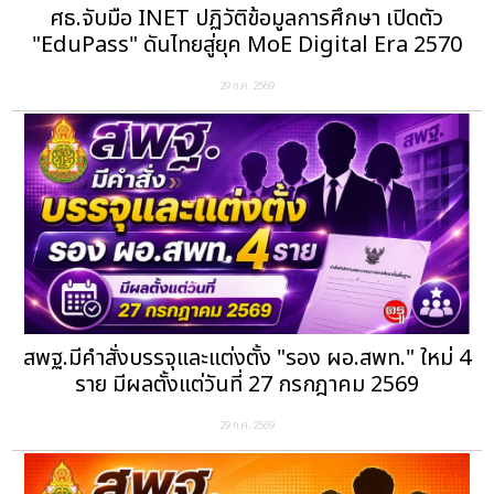
ศธ.จับมือ INET ปฏิวัติข้อมูลการศึกษา เปิดตัว
"EduPass" ดันไทยสู่ยุค MoE Digital Era 2570
29 ก.ค. 2569
สพฐ.มีคำสั่งบรรจุและแต่งตั้ง "รอง ผอ.สพท." ใหม่ 4
ราย มีผลตั้งแต่วันที่ 27 กรกฎาคม 2569
29 ก.ค. 2569