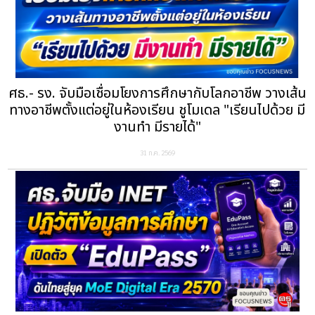
ศธ.- รง. จับมือเชื่อมโยงการศึกษากับโลกอาชีพ วางเส้น
ทางอาชีพตั้งแต่อยู่ในห้องเรียน ชูโมเดล "เรียนไปด้วย มี
งานทำ มีรายได้"
31 ก.ค. 2569