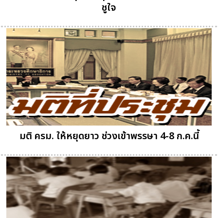
ชูใจ
มติ ครม. ให้หยุดยาว ช่วงเข้าพรรษา 4-8 ก.ค.นี้