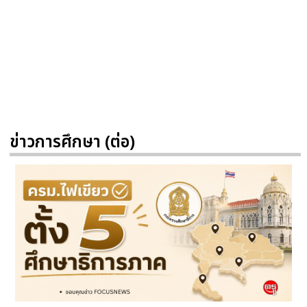
ข่าวการศึกษา (ต่อ)