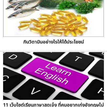
กินวิตามินอย่างไรให้ได้ประโยชน์
11 เว็บไซต์เรียนภาษาสุดเจ๋ง ที่คนอยากเก่งอังกฤษไม่