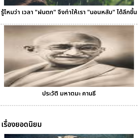
รู้ไหมว่า เวลา "ฝนตก" จึงทำให้เรา "นอนหลับ" ได้ลึกขึ้น
ประวัติ มหาตมะ คานธี
เรื่องยอดนิยม