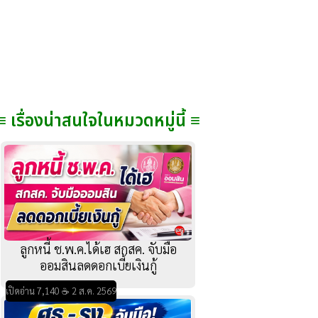
≡ เรื่องน่าสนใจในหมวดหมู่นี้ ≡
ลูกหนี้ ช.พ.ค.ได้เฮ สกสค. จับมือ
ออมสินลดดอกเบี้ยเงินกู้
เปิดอ่าน 7,140 ☕ 2 ส.ค. 2569