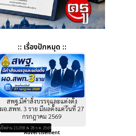
:: เรื่องปักหมุด ::
สพฐ.มีคำสั่งบรรจุและแต่งตั้ง
ผอ.สพท. 3 ราย มีผลตั้งแต่วันที่ 27
กรกฎาคม 2569
เปิดอ่าน 23,058 ☕ 28 ก.ค. 2569
Advertisement