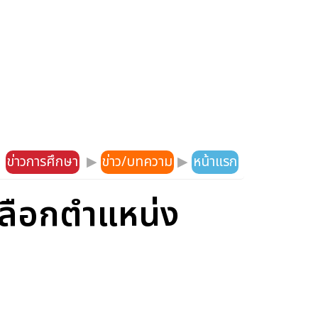
ข่าวการศึกษา
▶
ข่าว/บทความ
▶
หน้าแรก
ดเลือกตำแหน่ง