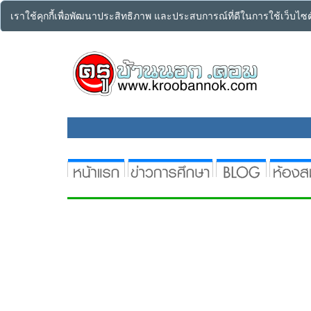
เราใช้คุกกี้เพื่อพัฒนาประสิทธิภาพ และประสบการณ์ที่ดีในการใช้เว็บไ