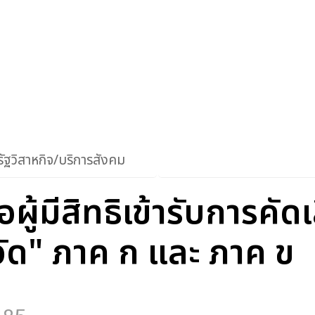
ัฐวิสาหกิจ/บริการสังคม
ผู้มีสิทธิเข้ารับการคั
วัด" ภาค ก และ ภาค ข