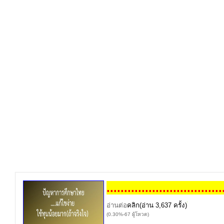
...
...
...
...
...
...
...
...
...
...
...
อ่านต่อ
คลิก
(อ่าน 3,637 ครั้ง)
(0.30%-67 ผู้โหวต)