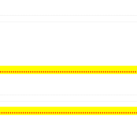
.
...
...
...
...
...
...
...
...
...
...
...
...
...
...
...
...
...
...
...
...
...
..
...
...
...
...
...
...
...
...
...
...
...
...
...
...
...
...
...
...
...
...
..