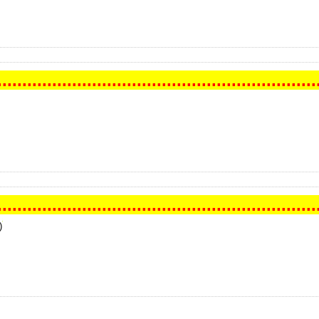
...
...
...
...
...
...
...
...
...
...
...
...
...
...
...
...
...
...
...
...
...
.
...
...
...
...
...
...
...
...
...
...
...
...
...
...
...
...
...
...
...
...
...
.
)