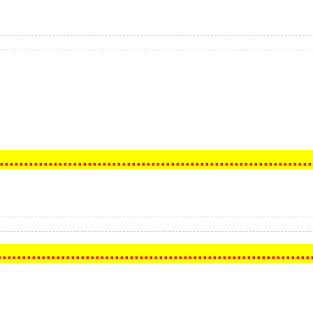
..
...
...
...
...
...
...
...
...
...
...
...
...
...
...
...
...
...
...
...
...
..
...
...
...
...
...
...
...
...
...
...
...
...
...
...
...
...
...
...
...
...
...
.