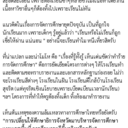
สะอิดสะเอียน เพราะต้องเรียนซ้ำๆหลายชั่วโมงเนื้อหาเดียวกัน
เนื้อหาวิชาอื่นๆก็ต้องทิ้งไปเพราะเรียนไม่ทัน
แนวคิดในเรื่องการจัดการศึกษายุคปัจจุบัน เป็นที่ถูกใจ
นักเรียนมาก เพราะเด็กๆ รู้อยู่แล้วว่า “เรียนหรือไม่เรียนก็ถูก
เขี่ยให้ผ่าน แน่นอน ” อย่างนี้จะเรียนทำไม หนีเที่ยวสิครับ
ที่น่าแปลก และน่าโมโห คือ “เรื่องที่รู้ทั้งรู้ เห็นเด่นชัดว่าทำร้าย
การจัดการศึกษา” คือการยัดเยียดโครงการต่างๆ ให้โรงเรียนทำ
และติดตามขอทราบรายงานและเอกสารหลักฐานร่องรอย ไม่ว่า
จะโรงเรียนสีต่างๆ โรงเรียนในฝัน โรงเรียนดีใกล้บ้านโรงเรียน
สุจริต (แต่ทุจริตเชิงนโยบายเพราะเบียดเบียนเวลานักเรียน)
ฯลฯ โครงการที่ทำให้ครูต้องทิ้งเด็ก ทิ้งห้องมาทำรายงาน
เห็นต้นเหตุของความล้มเหลวทางการศึกษาไทยหรือยังครับ
“การเปลี่ยนให้ศึกษาธิการจังหวัดมาบริหารจัดการศึกษา