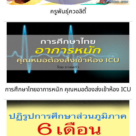
ครูพันธุ์ควอลิตี้
การศึกษาไทยอาการหนัก คุณหมอต้องส่งเข้าห้อง ICU