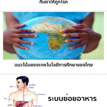
กินยาให้ถูกโรค
แนวโน้มของเทคโนโลยีการศึกษาของไทย