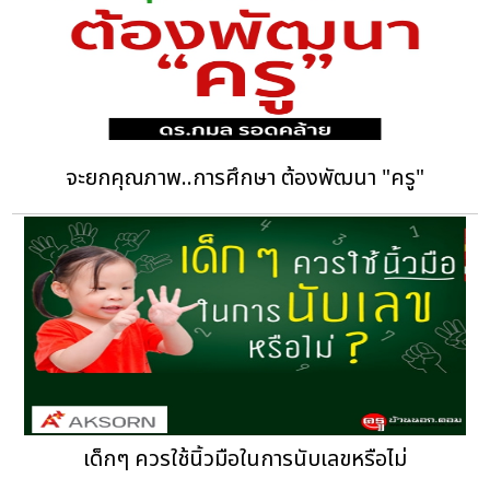
จะยกคุณภาพ..การศึกษา ต้องพัฒนา "ครู"
เด็กๆ ควรใช้นิ้วมือในการนับเลขหรือไม่