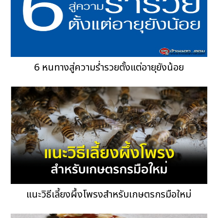
6 หนทางสู่ความร่ำรวยตั้งแต่อายุยังน้อย
แนะวิธีเลี้ยงผึ้งโพรงสำหรับเกษตรกรมือใหม่