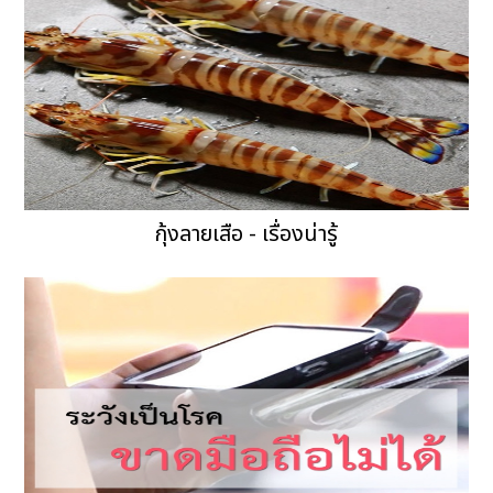
กุ้งลายเสือ - เรื่องน่ารู้