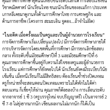
คุณภาพการศึกษายุคนั้นเทียบชั้นระดับโลกได้ การสอบเเข่งขัน
วิชาคณิตศาตร์ นักเรียนไทย ชนะนักเรียนของอเมริกา ประเทศ
เกาหลีเคยมาดูงานทั้งด้านการศึกษาไทย การเศรษฐกิจ และ
ด้านการอาชีพ (โครงการ สะมะเอิน จูดอง….ถ้าจำไม่ผิด)
“ในอดีต เมื่อครั้งผมเป็นครูและเป็นผู้อำนวยการโรงเรียน”
การจัดการศึกษาเริ่มเปลี่ยนแปลงไป มีการจัดการศึกษาภายใต้
การบริหารจัดการโดยเขตพื้นที่การศึกษา มีการยกเลิกข้อสอบ
กลาง ทั้งระดับชั้นมัธยมศึกษาปีที่ 3 และมัธยมศึกษาปีที่ 6
คุณภาพการศึกษาขึ้นอยู่กับความใส่ใจของครูและผู้อำนวยการ
โรงเรียน แต่การศึกษาก็ยังพอไปได้ นักเรียนยังคงมีระเบียบวินัย
เข้มข้น เมื่อหนีเรียนก็ไม่มีสิทธิสอบ ต้องเรียนซ้ำช่วงปิดเทอม
ครูก็หน่ายที่จะสอนตอนปิดเทอมเพราะไม่ได้พักไม่ได้ค่า
ตอบแทน ก็เขี่ยๆให้ผ่าน คุณภาพก็ด้อยลงบ้าง การเลื่อนระดับ
จากอาจารย์ 1 ซี 3 (ครูบรรจุใหม่ จบปริญญาตรี) เป็นอาจารย์ 2
ซี 7-8 ไม่ยุ่งยากมากนัก เขียนผลงานไม่มากนัก ก็ได้เป็น