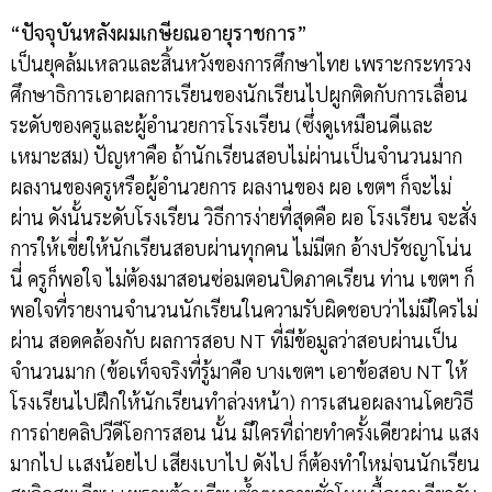
“ปัจจุบันหลังผมเกษียณอายุราชการ”
เป็นยุคล้มเหลวและสิ้นหวังของการศึกษาไทย เพราะกระทรวง
ศึกษาธิการเอาผลการเรียนของนักเรียนไปผูกติดกับการเลื่อน
ระดับของครูและผู้อำนวยการโรงเรียน (ซึ่งดูเหมือนดีและ
เหมาะสม) ปัญหาคือ ถ้านักเรียนสอบไม่ผ่านเป็นจำนวนมาก
ผลงานของครูหรือผู้อำนวยการ ผลงานของ ผอ เขตฯ ก็จะไม่
ผ่าน ดังนั้นระดับโรงเรียน วิธีการง่ายที่สุดคือ ผอ โรงเรียน จะสั่ง
การให้เขี่ยให้นักเรียนสอบผ่านทุกคน ไม่มีตก อ้างปรัชญาโน่น
นี่ ครูก็พอใจ ไม่ต้องมาสอนซ่อมตอนปิดภาคเรียน ท่าน เขตฯ ก็
พอใจที่รายงานจำนวนนักเรียนในความรับผิดชอบว่าไม่มีใครไม่
ผ่าน สอดคล้องกับ ผลการสอบ NT ที่มีข้อมูลว่าสอบผ่านเป็น
จำนวนมาก (ข้อเท็จจริงที่รู้มาคือ บางเขตฯ เอาข้อสอบ NT ให้
โรงเรียนไปฝึกให้นักเรียนทำล่วงหน้า) การเสนอผลงานโดยวิธี
การถ่ายคลิปวีดีโอการสอน นั้น มีใครที่ถ่ายทำครั้งเดียวผ่าน แสง
มากไป เเสงน้อยไป เสียงเบาไป ดังไป ก็ต้องทำใหม่จนนักเรียน