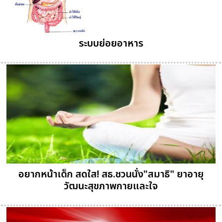
ระบบย่อยอาหาร
อยากหน้าเด็ก สดใส! สธ.ชวนนั่ง"สมาธิ" ยาอายุ
วัฒนะสุขภาพกายและใจ