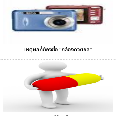
เหตุผลที่ต้องซื้อ "กล้องดิจิตอล"