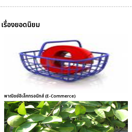
เรื่องยอดนิยม
พาณิชย์อิเล็กทรอนิกส์ (E-Commerce)