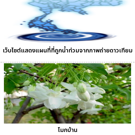
เว็บไซต์แสดงแผนที่ที่ถูกน้ำท่วมจากภาพถ่ายดาวเทียม
โมกบ้าน