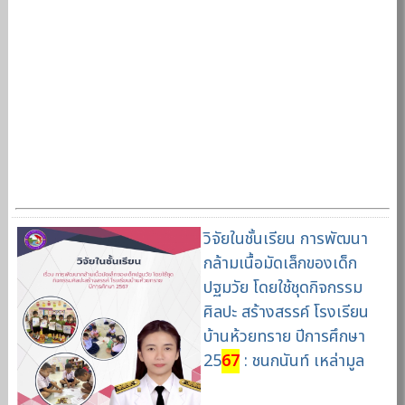
วิจัยในชั้นเรียน การพัฒนา
กล้ามเนื้อมัดเล็กของเด็ก
ปฐมวัย โดยใช้ชุดกิจกรรม
ศิลปะ สร้างสรรค์ โรงเรียน
บ้านห้วยทราย ปีการศึกษา
25
67
: ชนกนันท์ เหล่ามูล