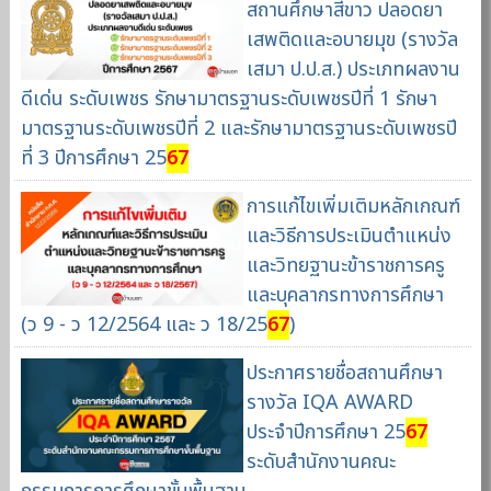
สถานศึกษาสีขาว ปลอดยา
เสพติดและอบายมุข (รางวัล
เสมา ป.ป.ส.) ประเภทผลงาน
ดีเด่น ระดับเพชร รักษามาตรฐานระดับเพชรปีที่ 1 รักษา
มาตรฐานระดับเพชรปีที่ 2 และรักษามาตรฐานระดับเพชรปี
ที่ 3 ปีการศึกษา 25
67
การแก้ไขเพิ่มเติมหลักเกณฑ์
และวิธีการประเมินตำแหน่ง
และวิทยฐานะข้าราชการครู
และบุคลากรทางการศึกษา
(ว 9 - ว 12/2564 และ ว 18/25
67
)
ประกาศรายชื่อสถานศึกษา
รางวัล IQA AWARD
ประจำปีการศึกษา 25
67
ระดับสำนักงานคณะ