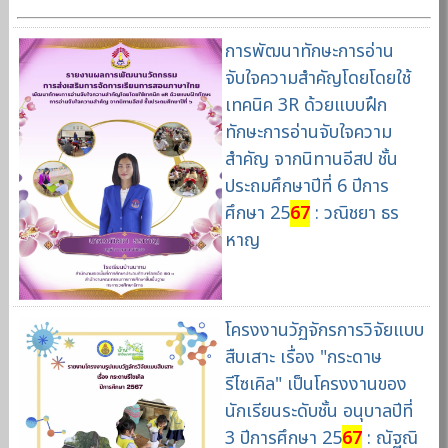
การพัฒนาทักษะการอ่าน
จับใจความสำคัญโดยโดยใช้
เทคนิค 3R ด้วยแบบฝึก
ทักษะการอ่านจับใจความ
สำคัญ จากนิทานอีสป ชั้น
ประถมศึกษาปีที่ 6 ปีการ
ศึกษา 25
67
: วณิชยา ธร
หาญ
โครงงานวัฏจักรการวิจัยแบบ
สืบเสาะ เรื่อง "กระดาษ
รีไซเคิล" เป็นโครงงานของ
นักเรียนระดับชั้น อนุบาลปีที่
3 ปีการศึกษา 25
67
: ณัฐณิ