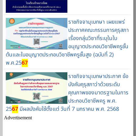
ราชกิจจานุเบกษา เผยแพร่
ประกาศคณะกรรมการคุรุสภา
เรื่องกลุ่มวิชาที่ระบุในใบ
อนุญาตประกอบวิชาชีพครูชั้น
ต้นและใบอนุญาตประกอบวิชาชีพครูชั้นสูง (ฉบับที่ 2)
พ.ศ.25
67
ราชกิจจานุเบกษาประกาศ ข้อ
บังคับคุรุสภาว่าด้วยระดับ
คุณภาพของมาตรฐานในการ
ประกอบวิชาชีพครู พ.ศ.
25
67
มีผลบังคับใช้ตั้งแต่ วันที่ 7 มกราคม พ.ศ. 2568
Advertisement