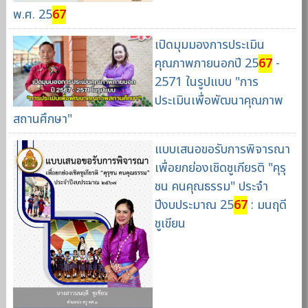
พ.ศ. 25
67
เปิดมุมมองการประเมิน
คุณภาพภายนอกปี 25
67
-
2571 ในรูปแบบ "การ
ประเมินเพื่อพัฒนาคุณภาพ
สถานศึกษา"
แบบเสนอขอรับการพิจารณา
เพื่อยกย่องเชิดชูเกียรติ "คุรุ
ชน คนคุณธรรม" ประจํา
ปีงบประมาณ 25
67
: มนฤดี
ชูเขียน