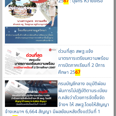
25
67
: บุษกร หวายเครือ
ด่วนที่สุด สพฐ.แจ้ง
มาตรการเตรียมความพร้อม
การปิดภาคเรียนที่ 2 ปีการ
ศึกษา 25
67
กรมบัญชีกลาง อนุมัติผ่อน
ผันการไม่ปฏิบัติตามระเบียบ
ก.คลังว่าด้วยการจัดซื้อจัด
จ้างฯ ให้ สพฐ.โดยให้สัญญา
จ้างเหมาฯ 6,664 สัญญา มีผลย้อนหลังตั้งแต่วันที่ 1