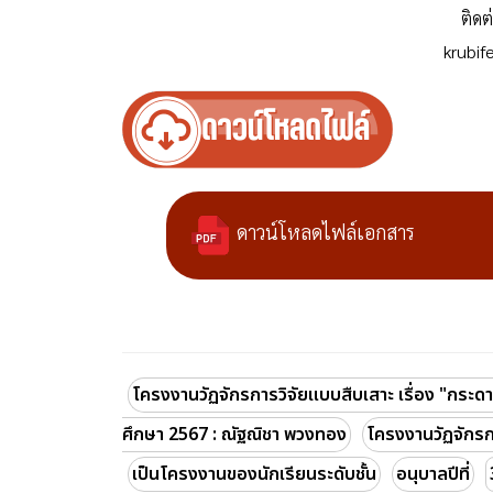
ติดต
krubi
ดาวน์โหลดไฟล์เอกสาร
โครงงานวัฏจักรการวิจัยแบบสืบเสาะ เรื่อง "กระดาษ
ศึกษา 2567 : ณัฐณิชา พวงทอง
โครงงานวัฏจักรก
เป็นโครงงานของนักเรียนระดับชั้น
อนุบาลปีที่