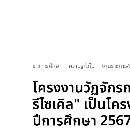
ข่าวการศึกษา
ความรู้ทั่วไป
งานราชการ/ร
โครงงานวัฏจักรก
รีไซเคิล" เป็นโค
ปีการศึกษา 256