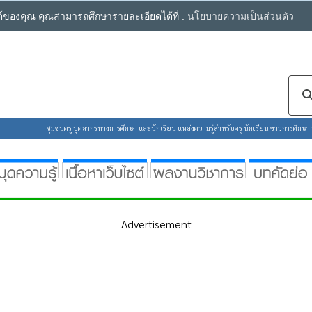
ซต์ของคุณ คุณสามารถศึกษารายละเอียดได้ที่ :
นโยบายความเป็นส่วนตัว
ชุมชนครู บุคลากรทางการศึกษา และนักเรียน แหล่งความรู้สำหรับครู นักเรียน ข่าวการศึกษา ห้
Advertisement