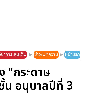
ิชาการเล่มเต็ม
▶
ข่าว/บทความ
▶
หน้าแรก
อง "กระดาษ
้น อนุบาลปีที่ 3