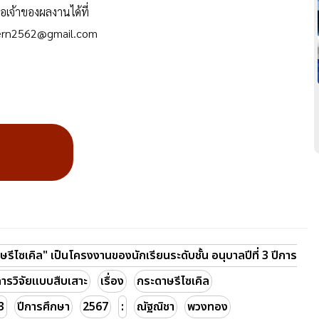
่อเจ้าของผลงานได้ที่
fern2562@gmail.com
รีไซเคิล" เป็นโครงงานของนักเรียนระดับชั้น อนุบาลปีที่ 3 ปีการ
ารวิจัยแบบสืบเสาะ
เรื่อง
กระดาษรีไซเคิล
3
ปีการศึกษา
2567
:
ณัฐณิชา
พวงทอง