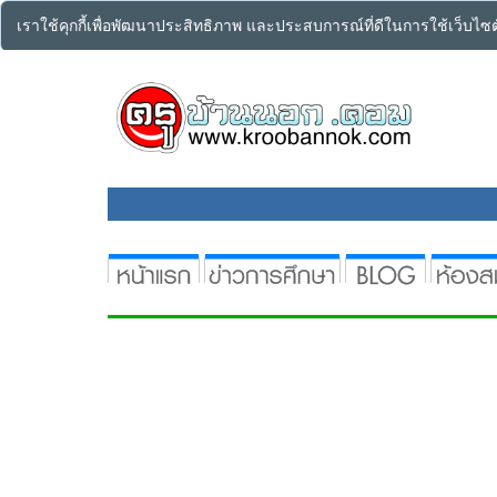
เราใช้คุกกี้เพื่อพัฒนาประสิทธิภาพ และประสบการณ์ที่ดีในการใช้เว็บไ