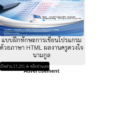
แบบฝึกทักษะการเขียนโปรแกรม
ด้วยภาษา HTML ผลงานครูดวงใจ
นามกูล
เปิดอ่าน 17,251 ☕ คลิกอ่านเลย
Advertisement