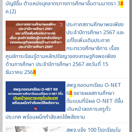
บัญชีอื่น ตำแหน่งบุคลากรทางการศึกษาอื่นตามมาตรา 3
8
ค.(2)
ประกาศสถานศึกษาพอเพียง
ประจำปีการศึกษา 2567 และ
แก้ไขเพิ่มเติมประกาศ
กระทรวงศึกษาธิการ เรื่อง
ศูนย์การเรียนรู้ตามหลักปรัชญาของเศรษฐกิจพอเพียง
ด้านการศึกษา ประจำปีการศึกษา 2567 ลงวันที่ 15
ธันวาคม 256
8
สพฐ.ถอดบทเรียน O-NET
6
8
ขยายผลสถานศึกษา
ต้นแบบที่มีผล O-NET ดีขึ้น
เดินหน้าลดภาระครูทั่ว
ประเทศ พร้อมผนึกกำลังลดใช้พลังงาน
สพฐ.แจ้ง 100 โรงเรียนใน