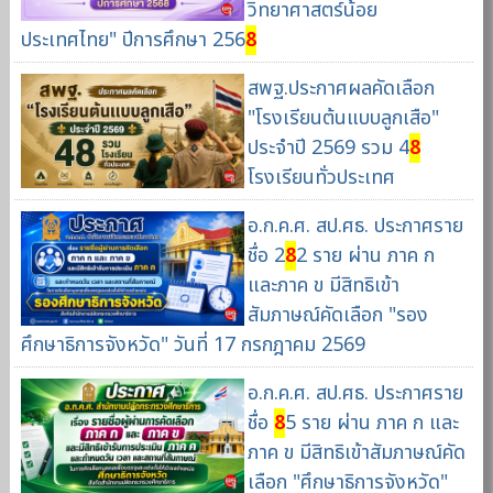
วิทยาศาสตร์น้อย
ประเทศไทย" ปีการศึกษา 256
8
สพฐ.ประกาศผลคัดเลือก
"โรงเรียนต้นแบบลูกเสือ"
ประจำปี 2569 รวม 4
8
โรงเรียนทั่วประเทศ
อ.ก.ค.ศ. สป.ศธ. ประกาศราย
ชื่อ 2
8
2 ราย ผ่าน ภาค ก
และภาค ข มีสิทธิเข้า
สัมภาษณ์คัดเลือก "รอง
ศึกษาธิการจังหวัด" วันที่ 17 กรกฎาคม 2569
อ.ก.ค.ศ. สป.ศธ. ประกาศราย
ชื่อ
8
5 ราย ผ่าน ภาค ก และ
ภาค ข มีสิทธิเข้าสัมภาษณ์คัด
เลือก "ศึกษาธิการจังหวัด"