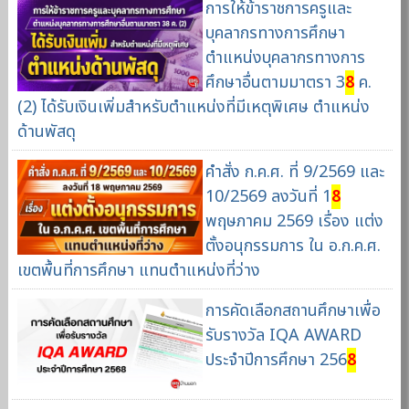
การให้ข้าราชการครูและ
บุคลากรทางการศึกษา
ตำแหน่งบุคลากรทางการ
ศึกษาอื่นตามมาตรา 3
8
ค.
(2) ได้รับเงินเพิ่มสำหรับตำแหน่งที่มีเหตุพิเศษ ตำแหน่ง
ด้านพัสดุ
คำสั่ง ก.ค.ศ. ที่ 9/2569 และ
10/2569 ลงวันที่ 1
8
พฤษภาคม 2569 เรื่อง แต่ง
ตั้งอนุกรรมการ ใน อ.ก.ค.ศ.
เขตพื้นที่การศึกษา แทนตำแหน่งที่ว่าง
การคัดเลือกสถานศึกษาเพื่อ
รับรางวัล IQA AWARD
ประจำปีการศึกษา 256
8