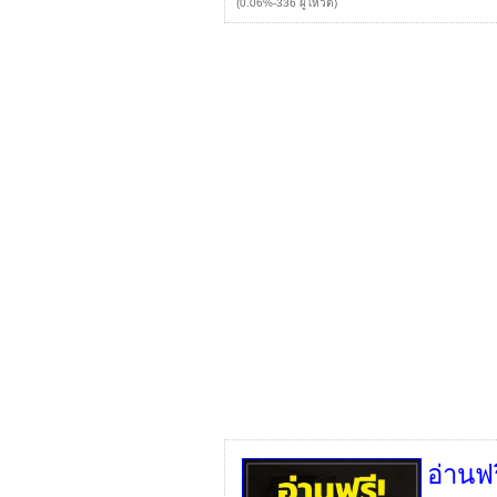
(0.06%-336 ผู้โหวต)
อ่านฟ