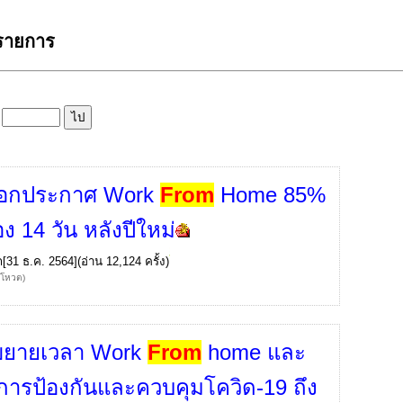
 รายการ
ล
ออกประกาศ Work
From
Home 85%
่อง 14 วัน หลังปีใหม่
ก
[31 ธ.ค. 2564](อ่าน 12,124 ครั้ง)
้โหวต)
ขยายเวลา Work
From
home และ
ารป้องกันและควบคุมโควิด-19 ถึง