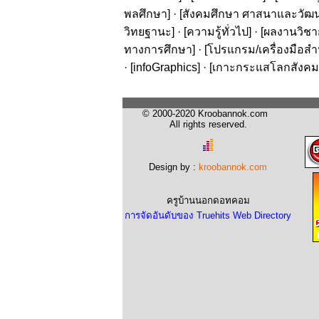
พลศึกษา
] · [
สังคมศึกษา ศาสนาและวัฒ
วิทยฐานะ
] · [
ความรู้ทั่วไป
] · [
ผลงานวิชาก
ทางการศึกษา
] · [
โปรแกรม/เครื่องมือสำ
· [
infoGraphics
] · [
เกาะกระแสโลกสังคม
© 2000-2020 Kroobannok.com
All rights reserved.
Design by :
kroobannok.com
ครูบ้านนอกดอทคอม
การจัดอันดับของ Truehits Web Directory