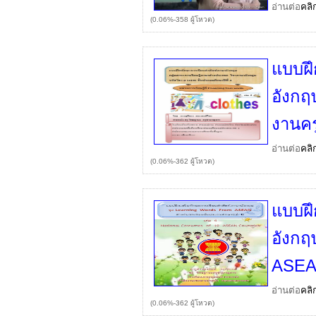
อ่านต่อ
คลิ
(0.06%-358 ผู้โหวต)
แบบฝึ
อังกฤ
งานคร
อ่านต่อ
คลิ
(0.06%-362 ผู้โหวต)
แบบฝึ
อังกฤ
ASEAN
อ่านต่อ
คลิ
(0.06%-362 ผู้โหวต)