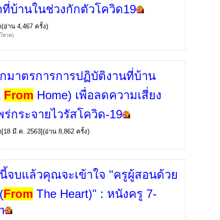
ที่บ้านในช่วงกักตัวโควิด19
ก
(อ่าน 4,467 ครั้ง)
้โหวต)
กมาตรการการปฏิบัติงานที่บ้าน
k
From
Home) เพื่อลดความเสี่ยง
ร่กระจายไวรัสโควิด-19
ก
[18 มี.ค. 2563](อ่าน 8,862 ครั้ง)
นี้จบแล้วคุณจะเข้าใจ "ครูผู้สอนด้วย
(
From
The Heart)" : หนังครู 7-
n