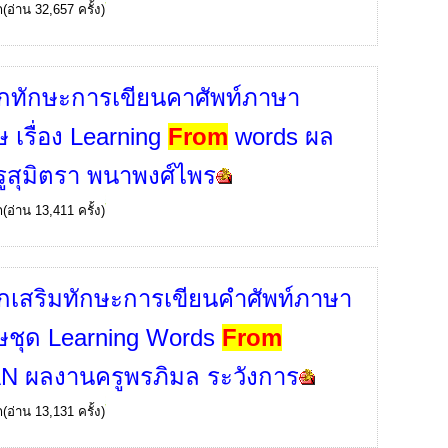
ก
(อ่าน 32,657 ครั้ง)
กทักษะการเขียนคาศัพท์ภาษา
ษ เรื่อง Learning
From
words ผล
ูสุมิตรา พนาพงศ์ไพร
ก
(อ่าน 13,411 ครั้ง)
กเสริมทักษะการเขียนคําศัพท์ภาษา
ษชุด Learning Words
From
 ผลงานครูพรภิมล ระวังการ
ก
(อ่าน 13,131 ครั้ง)