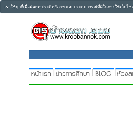
เราใช้คุกกี้เพื่อพัฒนาประสิทธิภาพ และประสบการณ์ที่ดีในการใช้เว็บไ