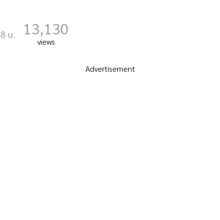
13,130
8 น.
views
Advertisement