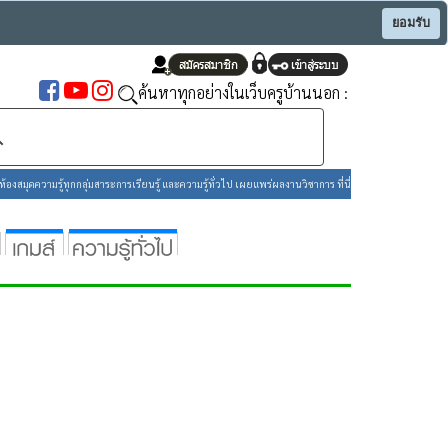
ยอมรับ
ค้นหาทุกอย่างในเว็บครูบ้านนอก :
องสมุดความรู้ทุกกลุ่มสาระการเรียนรู้ และความรู้ทั่วไป เผยแพร่ผลงานวิชาการ ที่นี่