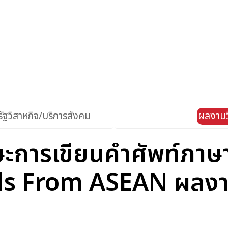
ัฐวิสาหกิจ/บริการสังคม
ผลงานว
ะการเขียนคําศัพท์ภาษ
s From ASEAN ผลงา