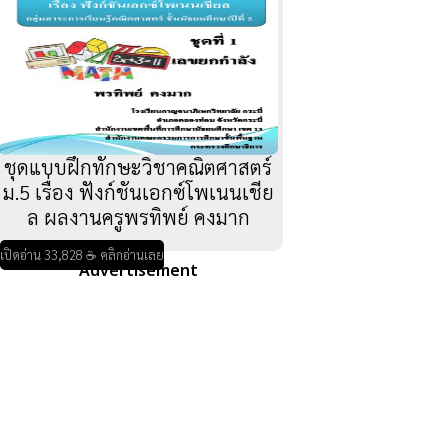
ชุดแบบฝึกทักษะวิชาคณิตศาสตร์
ม.5 เรื่อง ฟังก์ชันเอกซ์โพเนนเชีย
ล ผลงานครูพรทิพย์ คงมาก
เปิดอ่าน 33,828 ☕ คลิกอ่านเลย
Advertisement