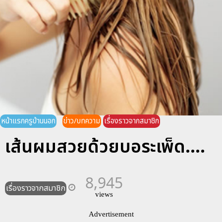
หน้าแรกครูบ้านนอก
ข่าว/บทความ
เรื่องราวจากสมาชิก
เส้นผมสวยด้วยบอระเพ็ด....
8,945
เรื่องราวจากสมาชิก
views
Advertisement