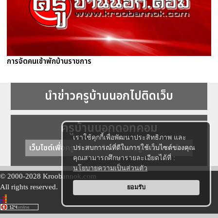
การจัดคนเข้าพักบ้านราชการ
นำข่าวครูบ้านนอกไปติดเว็บ
ครูบ้านนอกดอทคอม
เราใช้คุกกี้เพื่อพัฒนาประสิทธิภาพ และ
เว็บไซต์เพื่อครู ข่าวการศึกษา ความรู้ การศึกษาไทย
ประสบการณ์ที่ดีในการใช้เว็บไซต์ของคุณ
คุณสามารถศึกษารายละเอียดได้ที่ :
นโยบายความเป็นส่วนตัว
© 2000-2028 Kroobannok.com
All rights reserved.
ยอมรับ