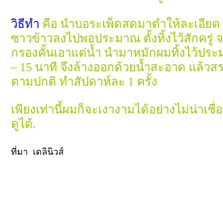
วิธีทำ
คือ นำบอระเพ็ดสดมาตำให้ละเอียด
ซาวข้าวลงไปพอประมาณ ตั้งทิ้งไว้สักครู่ จ
กรองคั้นเอาแต่น้ำ นำมาหมักผมทิ้งไว้ปร
– 15 นาที จึงล้างออกด้วยน้ำสะอาด แล้ว
ตามปกติ ทำสัปดาห์ละ 1 ครั้ง
เพียงเท่านี้ผมก็จะเงางามได้อย่างไม่น่าเชื
ดูได้.
ที่มา เดลินิวส์