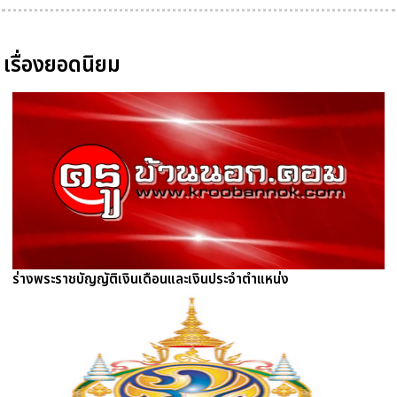
เรื่องยอดนิยม
ร่างพระราชบัญญัติเงินเดือนและเงินประจำตำแหน่ง