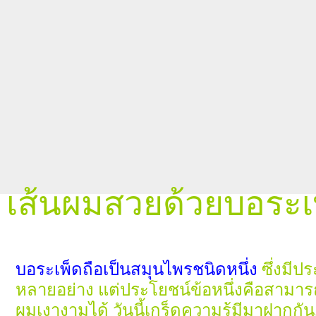
เส้นผมสวยด้วยบอระเ
บอระเพ็ดถือเป็นสมุนไพรชนิดหนึ่ง
ซึ่งมีป
หลายอย่าง แต่ประโยชน์ข้อหนึ่งคือสามาร
ผมเงางามได้ วันนี้เกร็ดความรู้มีมาฝากกัน.