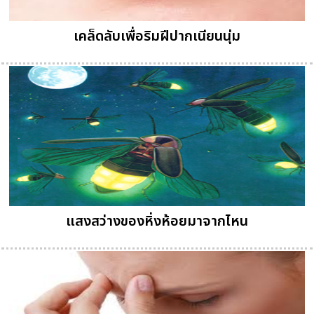
เคล็ดลับเพื่อริมฝีปากเนียนนุ่ม
แสงสว่างของหิ่งห้อยมาจากไหน