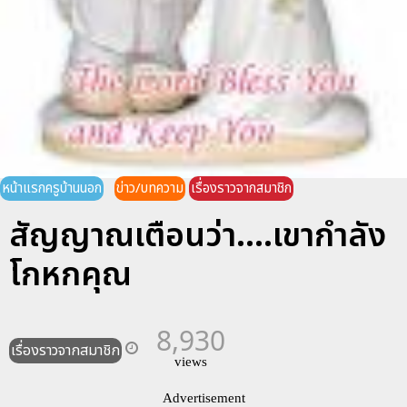
หน้าแรกครูบ้านนอก
ข่าว/บทความ
เรื่องราวจากสมาชิก
สัญญาณเตือนว่า....เขากำลัง
โกหกคุณ
8,930
เรื่องราวจากสมาชิก
views
Advertisement