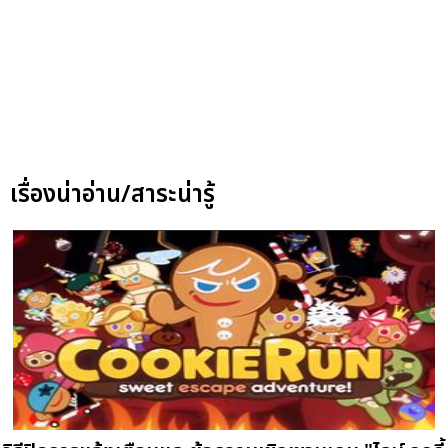
เรื่องน่าอ่าน/สาระน่ารู้