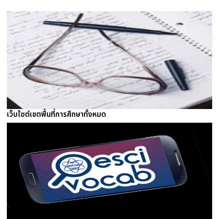
เว็บไซต์เขตพื้นที่การศึกษาทั้งหมด