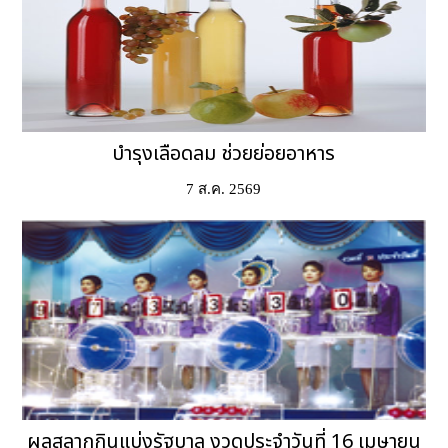
บำรุงเลือดลม ช่วยย่อยอาหาร
7 ส.ค. 2569
ผลสลากกินแบ่งรัฐบาล งวดประจำวันที่ 16 เมษายน