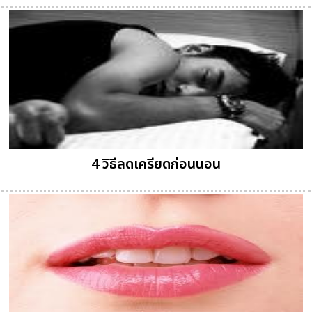
4 วิธีลดเครียดก่อนนอน