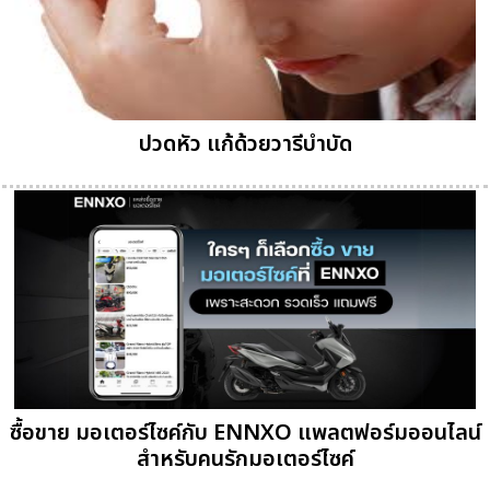
ปวดหัว แก้ด้วยวารีบำบัด
ซื้อขาย มอเตอร์ไซค์กับ ENNXO แพลตฟอร์มออนไลน์
สำหรับคนรักมอเตอร์ไซค์