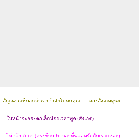
สัญณาณที่บอกว่าเขากำลังโกหกคุณ...... ลองสังเกตดูนะ
ใบหน้าจะกระตกเล็กน้อยเวลาพูด (สังเกต)
ไม่กล้าสบตา (ตรงข้ามกับเวลาที่พลอดรักกับเราแหละ)