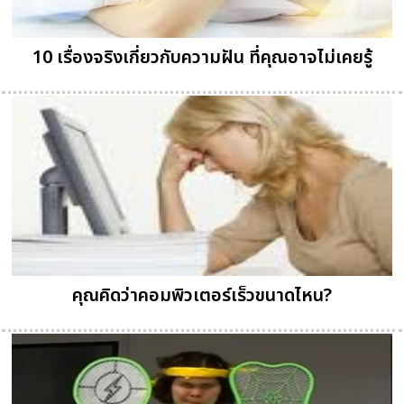
10 เรื่องจริงเกี่ยวกับความฝัน ที่คุณอาจไม่เคยรู้
คุณคิดว่าคอมพิวเตอร์เร็วขนาดไหน?