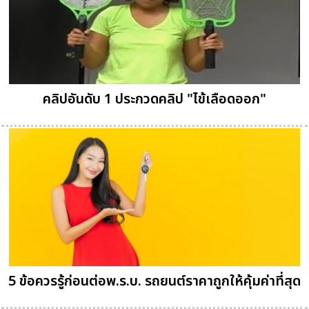
คลิปอันดับ 1 ประกวดคลิป "ไข้เลือดออก"
5 ข้อควรรู้ก่อนต่อพ.ร.บ. รถยนต์ราคาถูกให้คุ้มค่าที่สุด