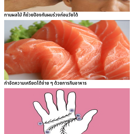
ทานผลไม้ ก็ช่วยป้องกันผมร่วงก่อนวัยได้
กำจัดความเครียดได้ง่าย ๆ ด้วยการกินอาหาร