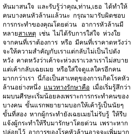
หันมาสนใจ
และรับรู้ว่าคุณ,ท่าน,เธอ
ได้ทำให้
คนบางคนหัวล้านแล้วนะ
กรุณามารับผิดชอบ
การกระทำของคุณโดยด่วน
อาการหัวล้านมี
หลาย
สาเหตุ
เช่น
ไม่ได้รับการใส่ใจ
ห่วงใย
จากคนที่เราต้องการ
หรือ
มีคนที่เราคาดหวังว่า
จะให้ความสำคัญกับเราแต่กลับไม่เป็นไปดัง
หวัง
คาดหวังว่าเค้าจะห่วงเราเวลาเราไม่สบาย
แต่เค้ากลับเฉยเมย
หรือใส่ใจดูแลใครอีกคน
มากกว่าเรา
นี่ก้อเป็นสาเหตุของการเกิดโรคหัว
ล้านอย่างหนึ่ง
แนวทางรักษาคือ
เมื่อเริ่มรู้สึกว่า
ผมบนศีรษะเริ่มน้อยลงเพราะการกระทำคนของ
บางคน
ขั้นแรกพยายามบอกให้เค้ารู้เป็นนัยๆ
ขั้นที่สอง
หากผู้กระทำยังเฉยเมยไม่รับรู้
ให้รีบ
แจ้งผู้กระทำให้รีบมารักษาโดยด่วน
เพราะหาก
ปล่อยไว้
อาการของโรคหัวล้านอาจจะเพิ่มมาก