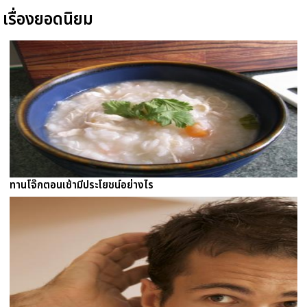
เรื่องยอดนิยม
ทานโจ๊กตอนเช้ามีประโยชน์อย่างไร