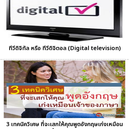
ทีวีดิจิทัล หรือ ทีวีดิจิตอล (Digital television)
3 เทคนิควิเศษ ที่จะเสกให้คุณพูดอังกฤษเก่งเหมือน