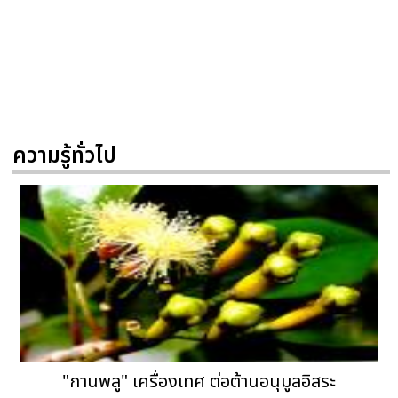
ความรู้ทั่วไป
"กานพลู" เครื่องเทศ ต่อต้านอนุมูลอิสระ