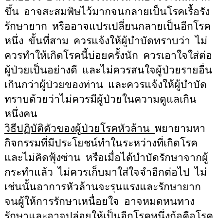
ขึ้น
อาจสะสมพิษไว้มากจนกลายเป็นโรคเรื้อรัง
รักษายาก
หรืออาจแปรเปลี่ยนกลายเป็นอีกโรค
หนึ่ง
ขั้นที่สาม
ควรแจ้งให้ผู้บำบัดทราบว่า
ไม่
ควรทำให้เกิดโรคนี้บ่อยครั้งนัก
ควรเอาใจใส่ต่อ
ผู้ป่วยเป็นอย่างดี
และไม่ควรสนใจผู้ป่วยรายอื่น
เกินกว่าผู้ป่วยของท่าน
และควรแจ้งให้ผู้บำบัด
ทราบด้วยว่าไม่ควรมีผู้ป่วยในความดูแลเกิน
หนึ่งคน
วิธีปฏิบัติตัวของผู้ป่วยโรคหัวล้าน
พยายามหา
กิจกรรมที่มีประโยชน์ทำในระหว่างที่เกิดโรค
และไม่คิดฟุ้งซ่าน
หรือเมื่อได้บำบัดรักษาจากผู้
กระทำแล้ว
ไม่ควรเก็บมาใส่ใจจำอีกต่อไป
ไม่
เช่นนั้นอาการหัวล้านจะรุนแรงและรักษายาก
จนผู้ให้การรักษาเหนื่อยใจ
อาจหมดหนทาง
รักษาและอาจปล่อยให้เป็นอีกโรคหนึ่งก้อคือโรค