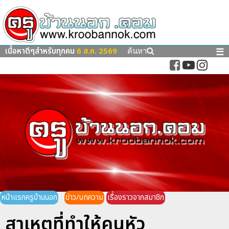
เนื้อหาดีๆสำหรับทุกคน
6 ส.ค. 2569
☰
ค้นหา
หน้าแรกครูบ้านนอก
ข่าว/บทความ
เรื่องราวจากสมาชิก
สาเหตุที่ทำให้คนหัว