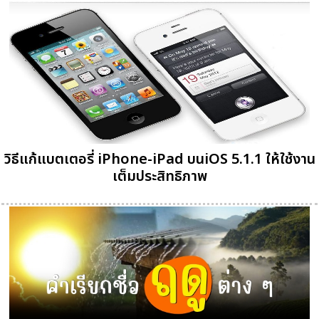
วิธีแก้แบตเตอรี่ iPhone-iPad บนiOS 5.1.1 ให้ใช้งาน
เต็มประสิทธิภาพ