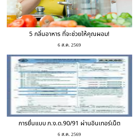
5 กลิ่นอาหาร ที่จะช่วยให้คุณผอม!
6 ส.ค. 2569
การยื่นแบบ ภ.ง.ด.90/91 ผ่านอินเทอร์เน็ต
6 ส.ค. 2569