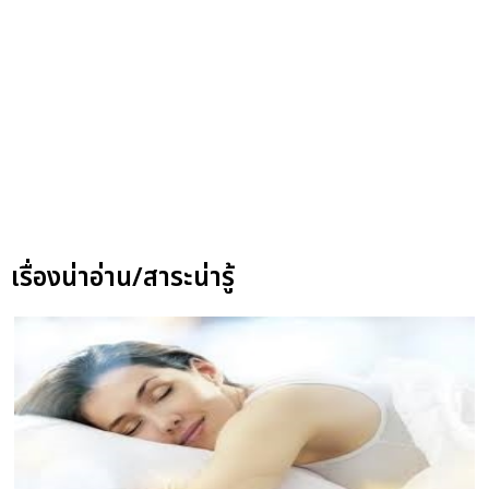
เรื่องน่าอ่าน/สาระน่ารู้