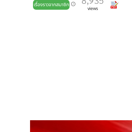
8,935
เรื่องราวจากสมาชิก
views