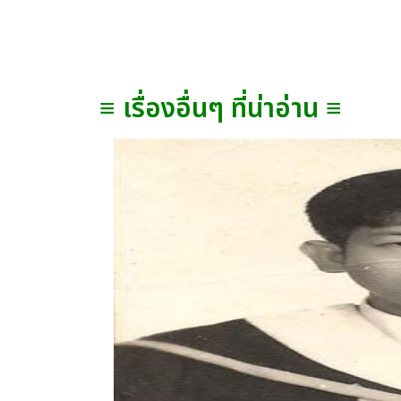
≡ เรื่องอื่นๆ ที่น่าอ่าน ≡