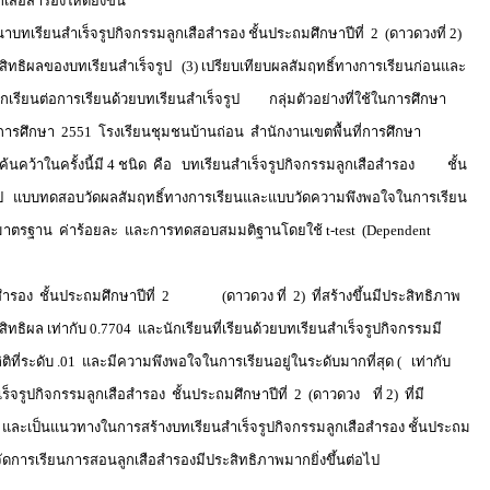
ือสำรองให้ดียิ่งขึ้น
เรียนสำเร็จรูปกิจกรรมลูกเสือสำรอง ชั้นประถมศึกษาปีที่ 2 (ดาวดวงที่ 2)
ิทธิผลของบทเรียนสำเร็จรูป (3) เปรียบเทียบผลสัมฤทธิ์ทางการเรียนก่อนและ
ักเรียนต่อการเรียนด้วยบทเรียนสำเร็จรูป กลุ่มตัวอย่างที่ใช้ในการศึกษา
ปีการศึกษา 2551 โรงเรียนชุมชนบ้านถ่อน สำนักงานเขตพื้นที่การศึกษา
นคว้าในครั้งนี้มี 4 ชนิด คือ บทเรียนสำเร็จรูปกิจกรรมลูกเสือสำรอง ชั้น
ร็จรูป แบบทดสอบวัดผลสัมฤทธิ์ทางการเรียนและแบบวัดความพึงพอใจในการเรียน
่ยงเบนมาตรฐาน ค่าร้อยละ และการทดสอบสมมติฐานโดยใช้ t-test (Dependent
สำรอง ชั้นประถมศึกษาปีที่ 2 (ดาวดวง ที่ 2) ที่สร้างขึ้นมีประสิทธิภาพ
สิทธิผล เท่ากับ 0.7704 และนักเรียนที่เรียนด้วยบทเรียนสำเร็จรูปกิจกรรมมี
ติที่ระดับ .01 และมีความพึงพอใจในการเรียนอยู่ในระดับมากที่สุด ( เท่ากับ
ร็จรูปกิจกรรมลูกเสือสำรอง ชั้นประถมศึกษาปีที่ 2 (ดาวดวง ที่ 2) ที่มี
และเป็นแนวทางในการสร้างบทเรียนสำเร็จรูปกิจกรรมลูกเสือสำรอง ชั้นประถม
รจัดการเรียนการสอนลูกเสือสำรองมีประสิทธิภาพมากยิ่งขึ้นต่อไป