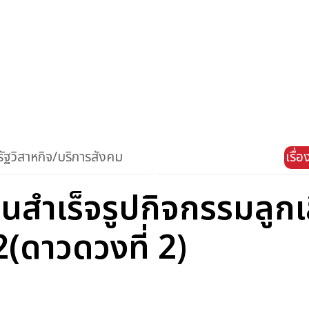
ัฐวิสาหกิจ/บริการสังคม
เรื่
สำเร็จรูปกิจกรรมลูกเส
2(ดาวดวงที่ 2)