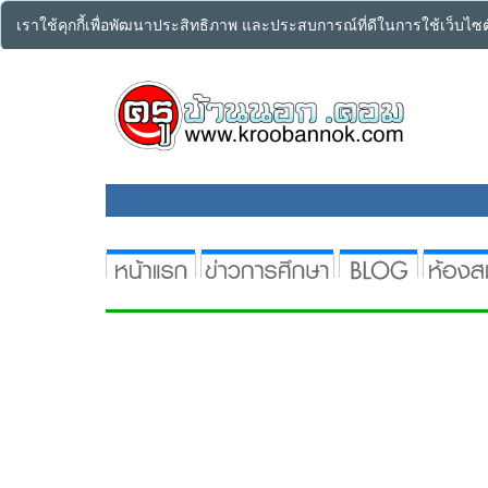
เราใช้คุกกี้เพื่อพัฒนาประสิทธิภาพ และประสบการณ์ที่ดีในการใช้เว็บไ