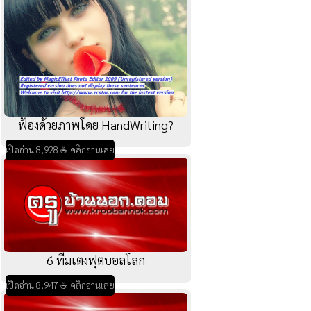
ฟ้องด้วยภาพโดย HandWriting?
เปิดอ่าน 8,928 ☕ คลิกอ่านเลย
6 ทีมเตงฟุตบอลโลก
เปิดอ่าน 8,947 ☕ คลิกอ่านเลย