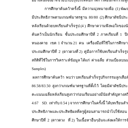
อย่างหนึ่งซึ่งอาจช่วยปรับปรุงประสิทธิภาพการสอนกิจกรรมลูกเส
การศึกษาค้นคว้าครั้งนี้ มีความมุ่งหมายเพื่อ (1) พัฒนาบท
มีประสิทธิภาพตามเกณฑ์มาตรฐาน 80/80 (2) ศึกษาดัชนีประส
หลังเรียนด้วยบทเรียนสำเร็จรูป (4 ) ศึกษาความพึงพอใจของน
ค้นคว้าเป็นนักเรียน ชั้นประถมศึกษาปีที่ 2 ภาคเรียนที่ 1 
หนองคาย เขต 1 จำนวน 21 คน เครื่องมือที่ใช้ในการศึกษาค้
ประถมศึกษาปีที่ 2 (ดาวดวงที่ 2) คู่มือการใช้บทเรียนสำเ
สถิติที่ใช้ในการวิเคราะห์ข้อมูล ได้แก่ ค่าเฉลี่ย ส่วนเบี
Samples)
ผลการศึกษาค้นคว้า พบว่า บทเรียนสำเร็จรูปกิจกรรมลูกเสือ
86.58/83.50 สูงกว่าเกณฑ์มาตรฐานที่ตั้งไว้ โดยมีค่าดัชนีประ
คะแนนเฉลี่ยหลังเรียนสูงกว่าก่อนเรียนอย่างมีนัยสำคัญทางสถิ
4.67 SD. เท่ากับ 0.54 ) จากการศึกษาในครั้งนี้ ได้บทเรียนสำเ
ประสิทธิภาพและประสิทธิผลที่ครูผู้สอนสามารถนำไปใช้สอน 
ศึกษาปีที่ 2 (ดาวดวง ที่ 2) ในเนื้อหาอื่นๆอันจะส่งผลให้กา