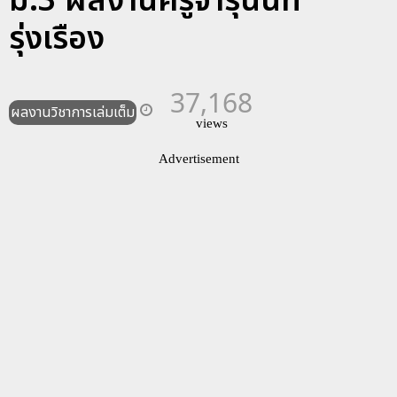
ม.3 ผลงานครูจารุนันท์
รุ่งเรือง
37,168
ผลงานวิชาการเล่มเต็ม
views
Advertisement