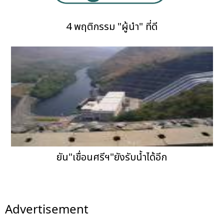
4 พฤติกรรม "ผู้นำ" ที่ดี
ยัน"เขื่อนศรีฯ"ยังรับน้ำได้อีก
Advertisement