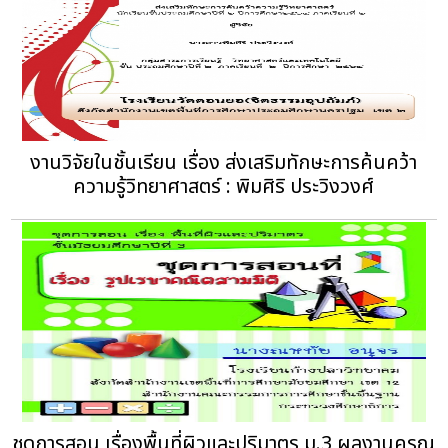
งานวิจัยในชั้นเรียน เรื่อง ส่งเสริมทักษะการค้นคว้า
ความรู้วิทยาศาสตร์ : พิมศิริ ประวิงวงศ์
ชุดการสอน เรื่องพื้นที่ผิวและปริมาตร ม.3 ผลงานครูณ