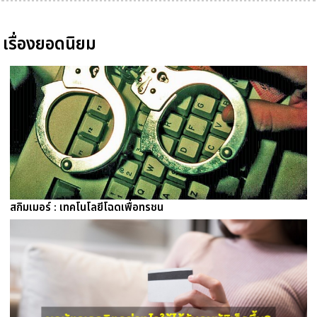
เรื่องยอดนิยม
สกิมเมอร์ : เทคโนโลยีโฉดเพื่อทรชน