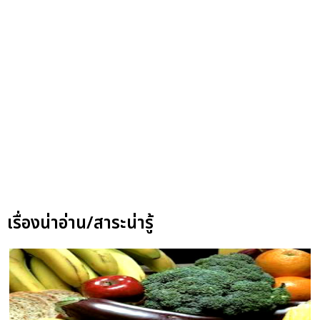
เรื่องน่าอ่าน/สาระน่ารู้