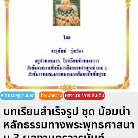
หน้าแรกครูบ้านนอก
ข่าว/บทความ
ผลงานวิชาการเล่มเต็ม
บทเรียนสำเร็จรูป ชุด น้อมนำ
หลักธรรมทางพระพุทธศาสนา