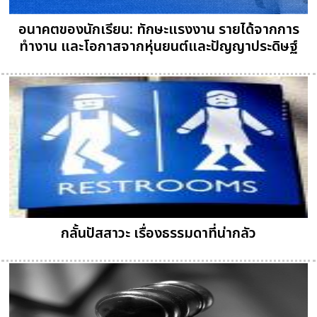
อนาคตของนักเรียน: ทักษะแรงงาน รายได้จากการ
ทำงาน และโอกาสจากหุ่นยนต์และปัญญาประดิษฐ์
กลั้นปัสสาวะ เรื่องธรรมดาที่น่ากลัว