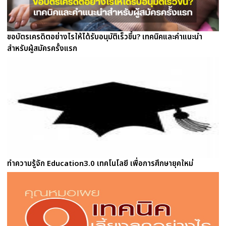
ขอบัตรเครดิตอย่างไรให้ได้รับอนุมัติเร็วขึ้น? เทคนิคและคำแนะนำ
สำหรับผู้สมัครครั้งแรก
ทำความรู้จัก Education3.0 เทคโนโลยี เพื่อการศึกษายุคใหม่