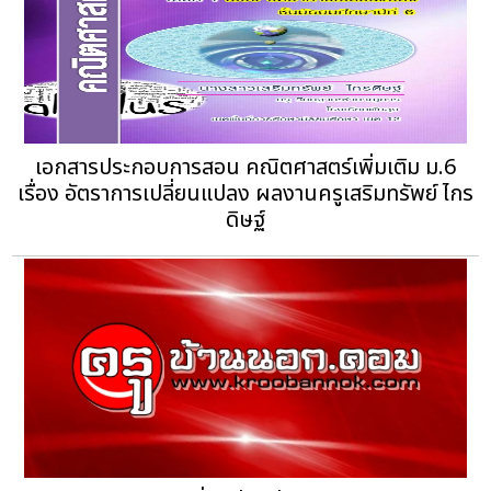
เอกสารประกอบการสอน คณิตศาสตร์เพิ่มเติม ม.6
เรื่อง อัตราการเปลี่ยนแปลง ผลงานครูเสริมทรัพย์ ไกร
ดิษฐ์