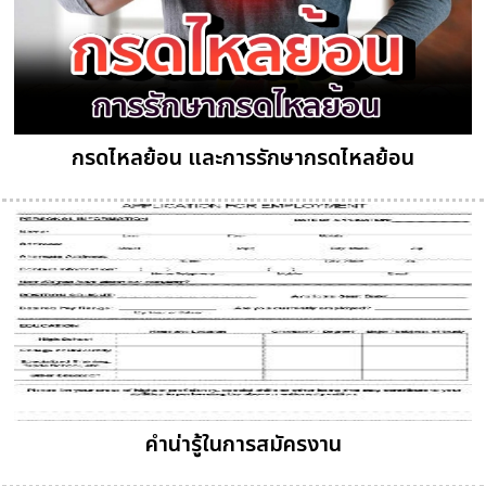
กรดไหลย้อน และการรักษากรดไหลย้อน
คำน่ารู้ในการสมัครงาน