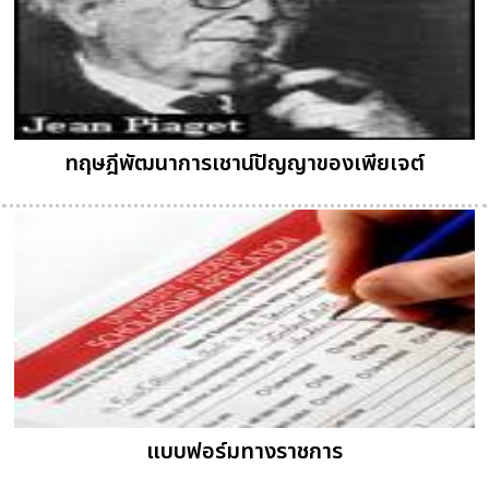
ทฤษฎีพัฒนาการเชาน์ปัญญาของเพียเจต์
แบบฟอร์มทางราชการ