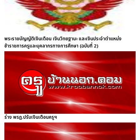
พระราชบัญญัติเงินเดือน เงินวิทยฐานะ และเงินประจำตำแหน่ง
ข้าราชการครูและบุคลากรทางการศึกษา (ฉบับที่ 2)
ร่าง พรฎ.ปรับเงินเดือนครูฯ