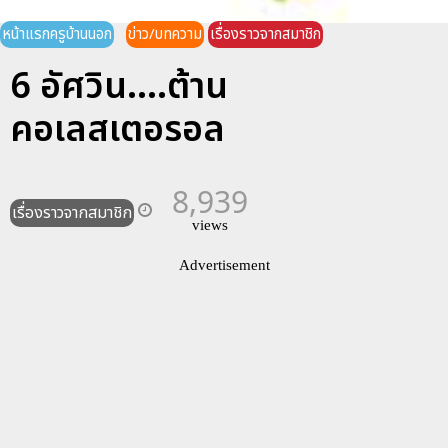
หน้าแรกครูบ้านนอก
ข่าว/บทความ
เรื่องราวจากสมาชิก
6 อัศวิน....ต้าน
คอเลสเตอรอล
8,939
เรื่องราวจากสมาชิก
views
Advertisement