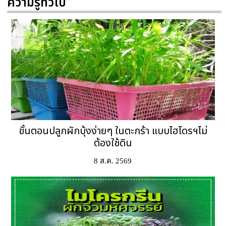
ความรู้ทั่วไป
ขั้นตอนปลูกผักบุ้งง่ายๆ ในตะกร้า แบบไฮโดรฯไม่
ต้องใช้ดิน
8 ส.ค. 2569