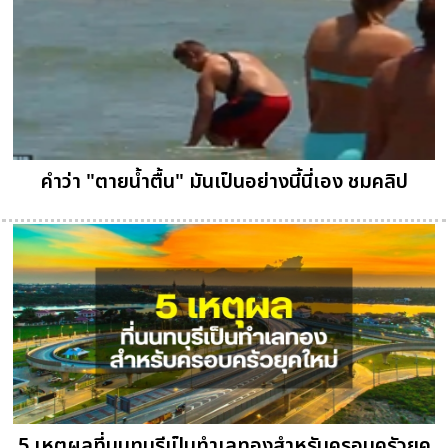
คำว่า "ตายน้ำตื้น" มันเป็นอย่างนี้นี่เอง ชมคลิป
5 เหตุผลที่นนทบุรีเป็นทำเลทองสำหรับครอบครัวยุค