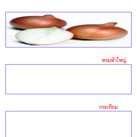
หอมหัวใหญ่
กระเทียม