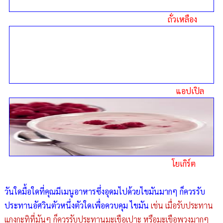
ถั่วเหลือง
แอปเปิล
โยเกิร์ต
วันใดมื้อใดที่คุณมีเมนูอาหารซึ่งอุดมไปด้วยไขมันมากๆ
ก็ควรรับ
ประทานอัศวินตัวหนึ่งตัวใดเพื่อควบคุม ไขมัน
เช่น เมื่อรับประทาน
แกงกะทิที่มันๆ ก็ควรรับประทานมะเขือเปาะ หรือมะเขือพวงมากๆ