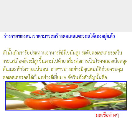
ร่างกายของคนเราสามารถสร้างคอเลสเตอรอลได้เองอยู่แล้ว
ดังนั้นถ้าเรารับประทานอาหารที่มีไขมันสูง ระดับคอเลสเตอรอลใน
กระแสเลือดก็จะมีสูงขึ้นตามไปด้วย
เสี่ยงต่อการเป็นโรคหลอดเลือดอุด
ตันและหัวใจวายแน่นอน
อาหารบางอย่างมีคุณสมบัติช่วยควบคุม
คอเลสเตอรอลได้เป็นอย่างดีเยี่ยม
6 อัศวินตัวสำคัญนั้นคือ
มะเขือต่างๆ