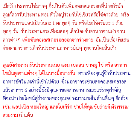
เมื่อรับประทานไข่มากๆ ซึ่งเป็นตัวเพิ่มคอเลสเตอรอลที่น่ากลัวนัก
คุณก็ควรรับประทานหอมหัวใหญ่ร่วมกับไข่เจียวหรือไข่ดาวด้วย
หรือ
รับประทานแอปเปิลวันละ 1 ผลทุกๆ วัน หรือโยเกิร์ตวันละ 1 ถ้วย
ทุกๆ วัน
รับประทานกระเทียมสดๆ เล็กน้อยกับอาหารจานยำ จาน
คาวต่างๆ
เพื่อขับคอเลสเตอรอลออกจากร่างกาย
อันเป็นเรื่องที่แสน
ง่ายดายกว่าการเลิกรับประทานอาหารมันๆ ทุกจานโดยสิ้นเชิง
คุณยังสามารถรับประทานเนย แฮม เบคอน ขาหมู ไข่ หรือ อาหาร
ไขมันสูงจานต่างๆ ได้ในบางมื้อบางวัน
หากเพียงคุณรู้จักรับประทาน
อาหารอัศวินเหล่านี้เข้าไปด้วย
ซึ่งนอกจากจะช่วยลดคอเลสเตอรอล
แล้วอาหาร 6 อย่างนี้ยังมีคุณค่าของสารอาหารและแร่ธาตุสำคัญ
ที่จะนำประโยชน์สู่ร่างกายของคุณอย่างมากมายในด้านอื่นๆ อีกด้วย
เช่น แอปเปิล หอมใหญ่ และโยเกิร์ต ช่วยให้คุณขับถ่ายดี ผิวพรรณ
สวยงาม
เป็นต้น