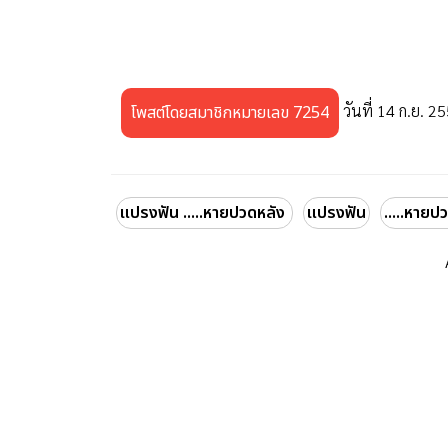
วันที่ 14 ก.ย. 2
โพสต์โดยสมาชิกหมายเลข 7254
แปรงฟัน .....หายปวดหลัง
แปรงฟัน
.....หายป