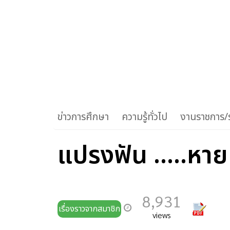
ข่าวการศึกษา
ความรู้ทั่วไป
งานราชการ/ร
แปรงฟัน .....หา
8,931
เรื่องราวจากสมาชิก
views