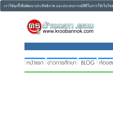
เราใช้คุกกี้เพื่อพัฒนาประสิทธิภาพ และประสบการณ์ที่ดีในการใช้เว็บไ