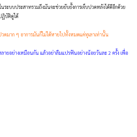
น ในระบบประสาทรวมถึงมันจะช่วยยับยั้งการเจ็บปวดหลังได้ดีอีกด้วย
บัติดูได้
าการปวดมาก ๆ อาการมันก็ไม่ได้หายไปทั้งหมดแค่ทุเลาเท่านั้น
์หลายอย่างเหมือนกัน แล้วอย่าลืมแปรฟันอย่างน้อยวันละ 2 ครั้ง เพื่อ