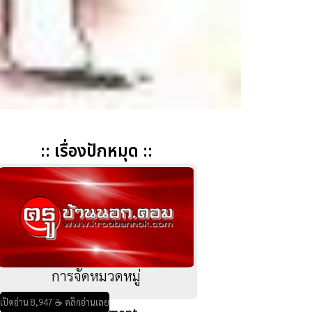
:: เรื่องปักหมุด ::
การจัดหมวดหมู่
เปิดอ่าน 8,947 ☕ คลิกอ่านเลย