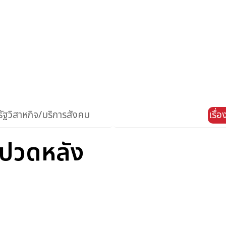
ัฐวิสาหกิจ/บริการสังคม
เรื่
ยปวดหลัง