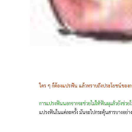
ใคร ๆ ก็ต้องแปรฟัน แล้วทราบถึงประโยชน์ของการแ
การแปรงฟันนอกจากจะช่วยไม่ให้ฟันผุแล้วยังช่วยให
แปรงฟันในแต่ละครั้ง มันจะไปกระตุ้นสารบางอย่