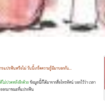
ปรฟันหรือไม่ วันนี้เกร็ดความรู้มีมาบอกกัน...
้ไม่ปวดหลังอีกด้วย
ข้อมูลนี้ก็ได้มาจากสื่อโทรทัศน์ บอกไว้ว่า เวลา
างออกมาขณะที่แปรงฟัน