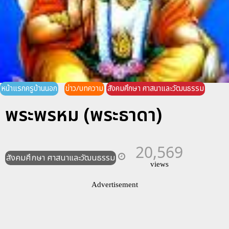
หน้าแรกครูบ้านนอก
ข่าว/บทความ
สังคมศึกษา ศาสนาและวัฒนธรรม
พระพรหม (พระธาดา)
20,569
สังคมศึกษา ศาสนาและวัฒนธรรม
views
Advertisement