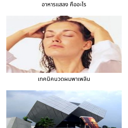
อาหารแสลง คืออะไร
เทคนิคนวดผมพาเพลิน