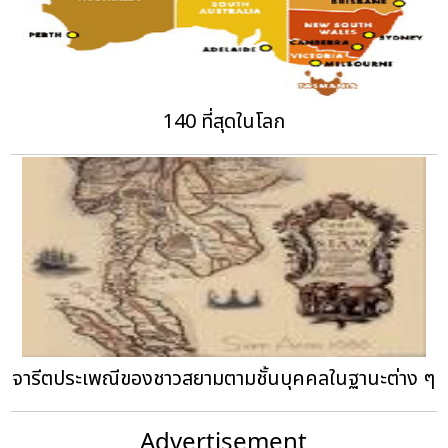
140 ที่สุดในโลก
จารีตประเพณีของชาวสยามตามชั้นบุคคลในฐานะต่าง ๆ
Advertisement