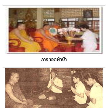
การทอดผ้าป่า