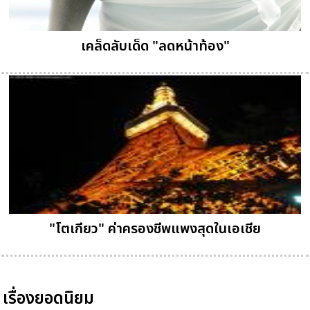
เคล็ดลับเด็ด "ลดหน้าท้อง"
"โตเกียว" ค่าครองชีพแพงสุดในเอเชีย
เรื่องยอดนิยม