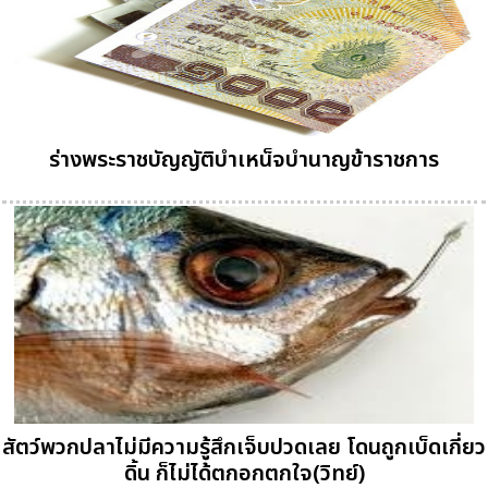
ร่างพระราชบัญญัติบำเหน็จบำนาญข้าราชการ
สัตว์พวกปลาไม่มีความรู้สึกเจ็บปวดเลย โดนถูกเบ็ดเกี่ยว
ดิ้น ก็ไม่ได้ตกอกตกใจ(วิทย์)