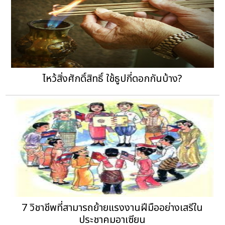
ไหว้สิ่งศักดิ์สิทธิ์ ใช้ธูปกี่ดอกกันบ้าง?
7 วิชาชีพที่สามารถย้ายแรงงานฝีมืออย่างเสรีใน
ประชาคมอาเซียน