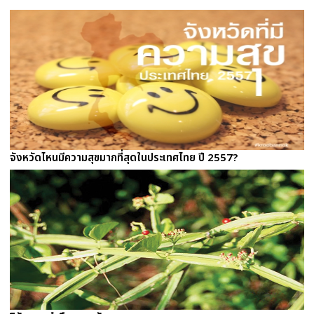
จังหวัดไหนมีความสุขมากที่สุดในประเทศไทย ปี 2557?