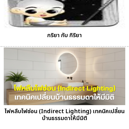
กริยา กับ กิริยา
ไฟหลืบไฟซ่อน (Indirect Lighting) เทคนิคเปลี่ยน
บ้านธรรมดาให้มีมิติ