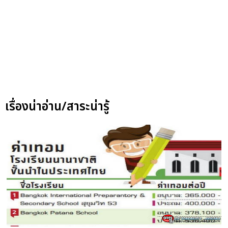
เรื่องน่าอ่าน/สาระน่ารู้