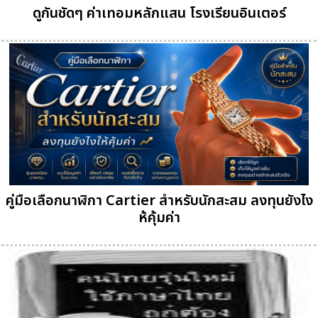
ดูกันชัดๆ ค่าเทอมหลักแสน โรงเรียนอินเตอร์
คู่มือเลือกนาฬิกา Cartier สำหรับนักสะสม ลงทุนยังไง
ห้คุ้มค่า