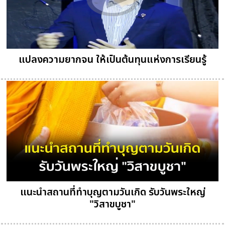
แปลงความยากจน ให้เป็นต้นทุนแห่งการเรียนรู้
แนะนำสถานที่ทำบุญตามวันเกิด รับวันพระใหญ่
"วิสาขบูชา"