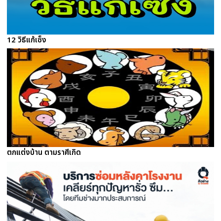
12 วิธีแก้เซ็ง
ตกแต่งบ้าน ตามราศีเกิด