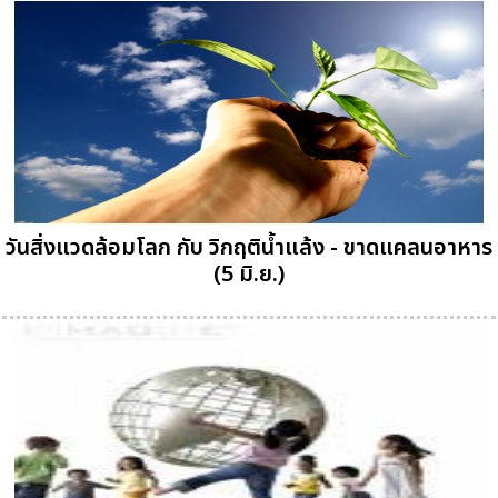
วันสิ่งแวดล้อมโลก กับ วิกฤติน้ำแล้ง - ขาดแคลนอาหาร
(5 มิ.ย.)