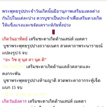
พระพุทธรูปประจำวันเกิดนั้นมีอานุภาพเสริมมงคลต่าง
กันไปในแต่ละปาง ควรบูชาเป็นประจำเพื่อเสริมดวงเกิด
ให้แข็งแรงและขจัดเคราะห์ภัยทั้งปวง
เกิดวันอาทิตย์
เสริมชะตาเกิดด้านเสน่ห์ เมตตา
บูชาพระพุทธรูปปางถวายเนตร สวดคาถาพระนารายณ์
แปลงรูป 6 จบ
“อะ วิช สุ นุส สา นุต ติ”
เกิดวันจันทร์
เสริมชะตาเกิดด้านแคล้วคลาดและ
คงกระพัน
บูชาพระพุทธรูปปางห้ามญาติ สวดพระคาถากระทู้เจ็ด
แบก 15 จบ
“อิ ระ ชา คะ ตะ ระ สา”
เกิดวันอังคาร
เสริมชะตาเกิดด้านเสน่ห์ เมตตา