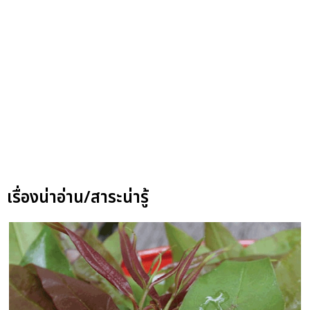
เรื่องน่าอ่าน/สาระน่ารู้