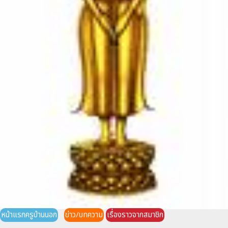
หน้าแรกครูบ้านนอก
ข่าว/บทความ
เรื่องราวจากสมาชิก