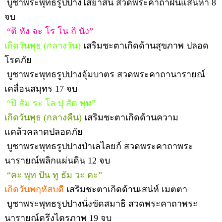
บูชาพระพุทธรูปปางไสยาสน์ สวดพระคาถาฝนแสนห่า 8
จบ
“ติ หัง จะ โร โน ถิ นัง”
เกิดวันพุธ (กลางวัน)
เสริมชะตาเกิดด้านสุขภาพ ปลอด
โรคภัย
บูชาพระพุทธรูปปางอุ้มบาตร สวดพระคาถานารายณ์
เคลื่อนสมุทร 17 จบ
“ปิ สัม ระ โล ปุ สัต พุท”
เกิดวันพุธ (กลางคืน)
เสริมชะตาเกิดด้านความ
แคล้วคลาดปลอดภัย
บูชาพระพุทธรูปปางป่าเลไลยก์ สวดพระคาถาพระ
นารายณ์พลิกแผ่นดิน 12 จบ
“คะ พุท ปัน ทู ธัม วะ คะ”
เกิดวันพฤหัสบดี
เสริมชะตาเกิดด้านเสน่ห์ เมตตา
บูชาพระพุทธรูปปางนั่งขัดสมาธิ สวดพระคาถาพระ
นารายณ์ตรึงไตรภาพ 19 จบ