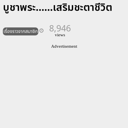
บูชาพระ......เสริมชะตาชีวิต
8,946
เรื่องราวจากสมาชิก
views
Advertisement