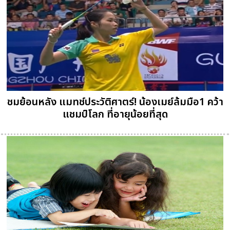
ชมย้อนหลัง แมทช์ประวัติศาตร์! น้องเมย์ล้มมือ1 คว้า
แชมป์โลก ที่อายุน้อยที่สุด