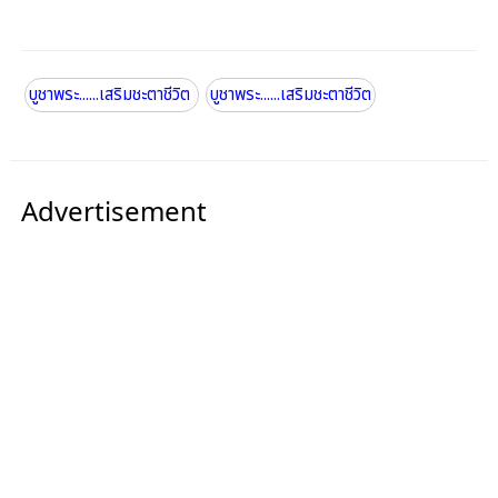
บูชาพระ......เสริมชะตาชีวิต
บูชาพระ......เสริมชะตาชีวิต
Advertisement