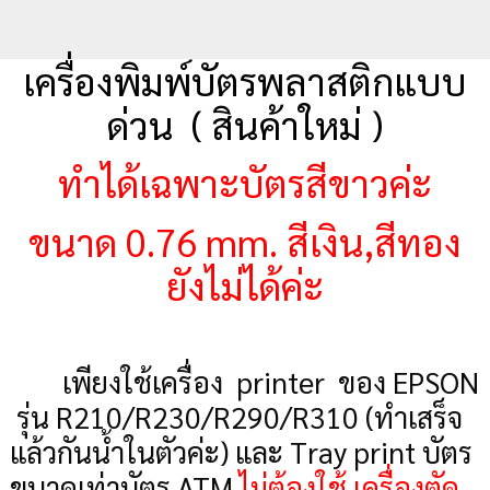
เครื่องพิมพ์บัตรพลาสติกแบบ
ด่วน
( สินค้าใหม่ )
ทำได้เฉพาะบัตรสีขาวค่ะ
ขนาด
0.76 mm. สีเงิน,สีทอง
ยังไม่ได้ค่ะ
เพียงใช้เครื่อง
printer ของ EPSON
รุ่น R210/R230/R290/R310 (ทำเสร็จ
แล้วกันน้ำในตัวค่ะ) และ Tray print บัตร
ขนาดเท่าบัตร ATM
ไม่ต้องใช้ เครื่องตัด
,