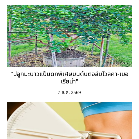
"ปลูกมะนาวแป้นดกพิเศษบนต้นตอส้มโวลคา-เมอ
เรียน่า"
7 ส.ค. 2569