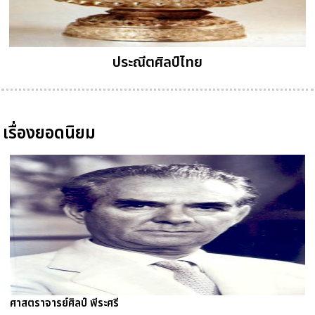
ประณีตศิลป์ไทย
เรื่องยอดนิยม
ศาสตราจารย์ศิลป์ พีระศรี