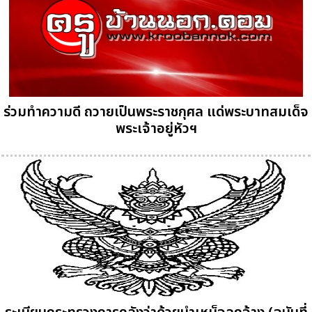
ร่วมทำความดี ถวายเป็นพระราชกุศล แด่พระบาทสมเด็จ
พระเจ้าอยู่หัวฯ