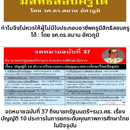
ทำไมจึงไม่ควรให้ผู้ไม่มีใบประกอบอาชีพครูมีสิทธิสอบครู
ได้ : โดย รศ.ดร.สมาน อัศวภูมิ
จดหมายฉบับที่ 37 ถึงนายกรัฐมนตรี+รมว.ศธ. เรื่อง
บัญญัติ 10 ประการในการยกระดับคุณภาพการศึกษาไทย
ในปัจจุบัน