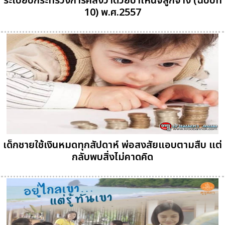
ระเบียบกระทรวงการคลังว่าด้วยบำเหน็จลูกจ้าง (ฉบับที่
10) พ.ศ.2557
เด็กชายใช้เงินหมดทุกสัปดาห์ พ่อสงสัยแอบตามสืบ แต่
กลับพบสิ่งไม่คาดคิด