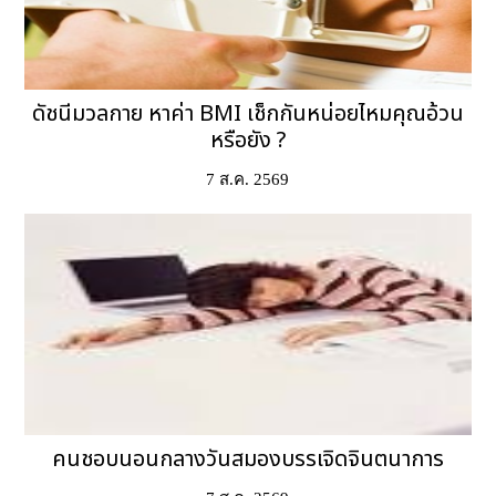
ดัชนีมวลกาย หาค่า BMI เช็กกันหน่อยไหมคุณอ้วน
หรือยัง ?
7 ส.ค. 2569
คนชอบนอนกลางวันสมองบรรเจิดจินตนาการ