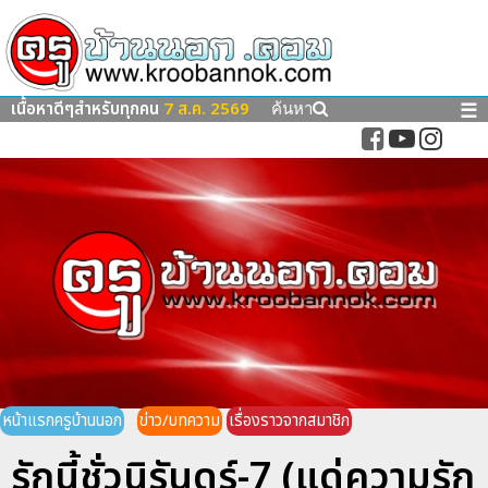
เนื้อหาดีๆสำหรับทุกคน
7 ส.ค. 2569
☰
ค้นหา
หน้าแรกครูบ้านนอก
ข่าว/บทความ
เรื่องราวจากสมาชิก
รักนี้ชั่วนิรันดร์-7 (แด่ความรัก