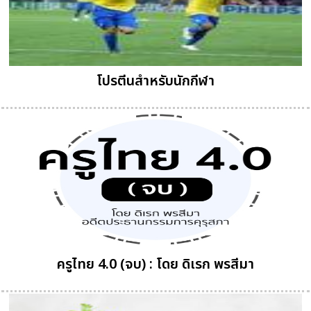
โปรตีนสำหรับนักกีฬา
ครูไทย 4.0 (จบ) : โดย ดิเรก พรสีมา