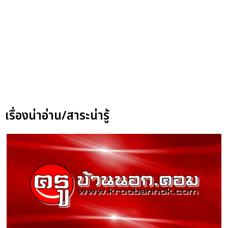
เรื่องน่าอ่าน/สาระน่ารู้