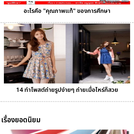
อะไรคือ "คุณภาพแท้" ของการศึกษา
14 ท่าโพสต์ถ่ายรูปง่ายๆ ถ่ายเมื่อไหร่ก็สวย
เรื่องยอดนิยม