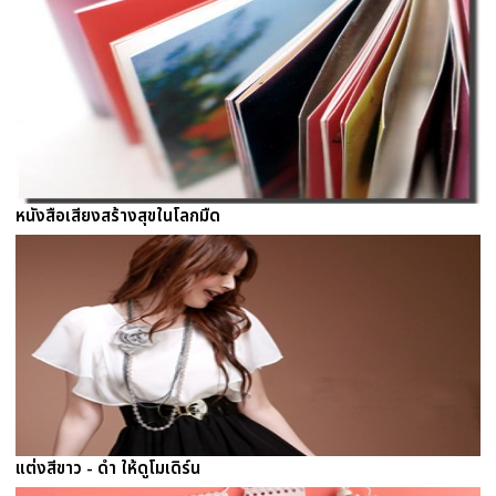
หนังสือเสียงสร้างสุขในโลกมืด
แต่งสีขาว - ดำ ให้ดูโมเดิร์น