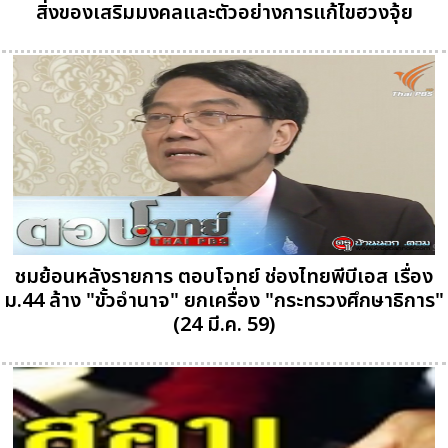
สิ่งของเสริมมงคลและตัวอย่างการแก้ไขฮวงจุ้ย
ชมย้อนหลังรายการ ตอบโจทย์ ช่องไทยพีบีเอส เรื่อง
ม.44 ล้าง "ขั้วอำนาจ" ยกเครื่อง "กระทรวงศึกษาธิการ"
(24 มี.ค. 59)