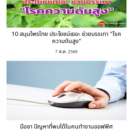
10 สมุนไพรไทย ประโยชน์เยอะ ช่วยบรรเทา "โรค
ความดันสูง"
7 ส.ค. 2569
มือชา ปัญหาที่พบได้ในคนทำงานออฟฟิศ