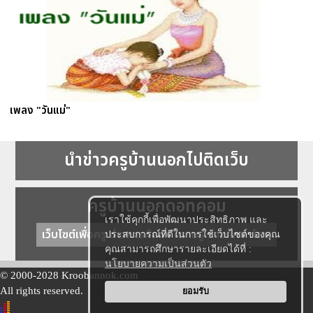
เพลง "วันแม่"
นำข่าวครูบ้านนอกไปติดเว็บ
ครูบ้านนอกดอทคอม
เราใช้คุกกี้เพื่อพัฒนาประสิทธิภาพ และ
เว็บไซต์เพื่อครู ข่าวการศึกษา ความรู้ การศึกษาไทย
ประสบการณ์ที่ดีในการใช้เว็บไซต์ของคุณ
คุณสามารถศึกษารายละเอียดได้ที่ :
นโยบายความเป็นส่วนตัว
© 2000-2028 Kroobannok.com
All rights reserved.
ยอมรับ