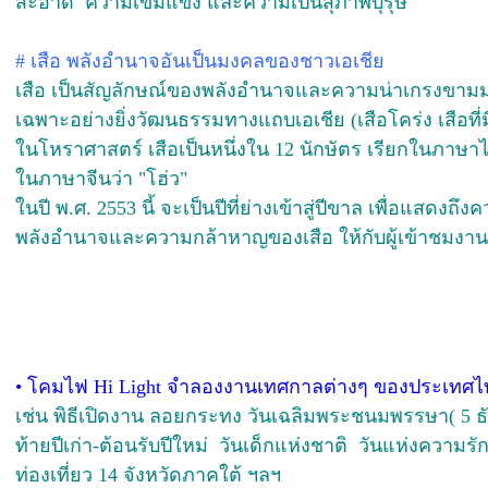
สะอาด ความเข้มแข็ง และความเป็นสุภาพบุรุษ
#
เสือ พลังอำนาจอันเป็นมงคลของชาวเอเชีย
เสือ เป็นสัญลักษณ์ของพลังอำนาจและความน่าเกรงขาม
เฉพาะอย่างยิ่งวัฒนธรรมทางแถบเอเชีย (เสือโคร่ง เสือที่
ในโหราศาสตร์ เสือเป็นหนึ่งใน 12 นักษัตร เรียกในภาษาไ
ในภาษาจีนว่า "โฮ่ว"
ในปี พ.ศ. 2553 นี้ จะเป็นปีที่ย่างเข้าสู่ปีขาล เพื่อแสดงถ
พลังอำนาจและความกล้าหาญของเสือ ให้กับผู้เข้าชมงาน
•
โคมไฟ Hi Light จำลองงานเทศกาลต่างๆ ของประเทศ
เช่น พิธีเปิดงาน ลอยกระทง วันเฉลิมพระชนมพรรษา( 5 ธ
ท้ายปีเก่า-ต้อนรับปีใหม่ วันเด็กแห่งชาติ วันแห่งความร
ท่องเที่ยว 14 จังหวัดภาคใต้ ฯลฯ