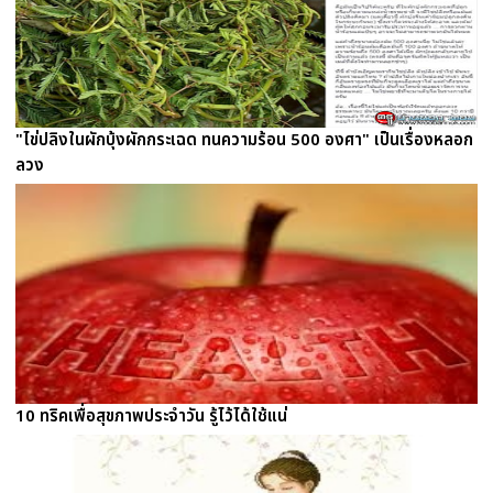
"ไข่ปลิงในผักบุ้งผักกระเฉด ทนความร้อน 500 องศา" เป็นเรื่องหลอก
ลวง
10 ทริคเพื่อสุขภาพประจำวัน รู้ไว้ได้ใช้แน่