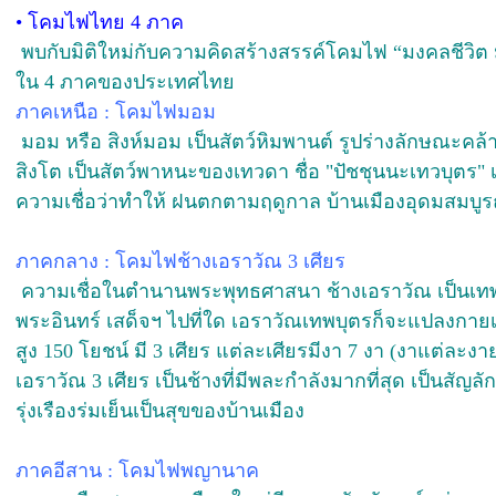
•
โคมไฟไทย 4 ภาค
พบกับมิติใหม่กับความคิดสร้างสรรค์โคมไฟ “มงคลชีวิต 
ใน 4 ภาคของประเทศไทย
ภาคเหนือ : โคมไฟมอม
มอม หรือ สิงห์มอม เป็นสัตว์หิมพานต์ รูปร่างลักษณะคล้
สิงโต เป็นสัตว์พาหนะของเทวดา ชื่อ "ปัชชุนนะเทวบุตร" 
ความเชื่อว่าทำให้ ฝนตกตามฤดูกาล บ้านเมืองอุดมสมบูร
ภาคกลาง : โคมไฟช้างเอราวัณ 3 เศียร
ความเชื่อในตำนานพระพุทธศาสนา ช้างเอราวัณ เป็นเทพบุ
พระอินทร์ เสด็จฯ ไปที่ใด เอราวัณเทพบุตรก็จะแปลงกาย
สูง 150 โยชน์ มี 3 เศียร แต่ละเศียรมีงา 7 งา (งาแต่ละงา
เอราวัณ 3 เศียร เป็นช้างที่มีพละกำลังมากที่สุด เป็นสั
รุ่งเรืองร่มเย็นเป็นสุขของบ้านเมือง
ภาคอีสาน : โคมไฟพญานาค