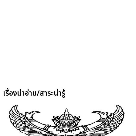
เรื่องน่าอ่าน/สาระน่ารู้