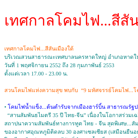
เทศกาลโคมไฟ...สีสัน
เทศกาลโคมไฟ...สีสันเมืองใต้
บริเวณสวนสาธารณะเทศบาลนครหาดใหญ่ อำเภอหาดใหญ
วันที่ 1 พฤศจิกายน 2552 ถึง 28 กุมภาพันธ์ 2553
ตั้งแต่เวลา 17.00 - 23.00 น.
สวนโคมไฟแห่งความสุข พบกับ “9 มหัศจรรย์โคมไฟ...โ
•
โคมไฟน้ำแข็ง...ต้นตำรับจากเมืองฮาร์บิ้น สาธารณรั
“สานสัมพันธไมตรี 35 ปี ไทย-จีน” เนื่องในโอกาสร่วมเ
สถาปนาความสัมพันธ์ทางการทูต ไทย - จีน สุดพิเศษ...ส
ของอากาศอุณหภูมิติดลบ 30 องศาเซลเซียส (เสมือนยืนอยู่