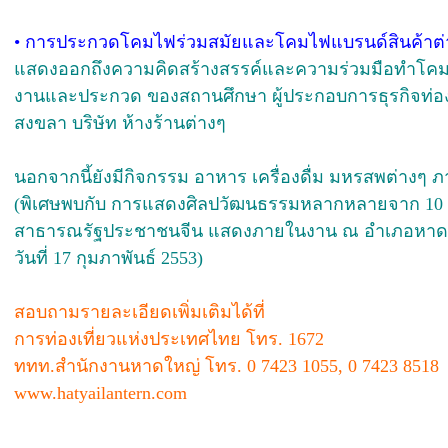
•
การประกวดโคมไฟร่วมสมัยและโคมไฟแบรนด์สินค้าต่
แสดงออกถึงความคิดสร้างสรรค์และความร่วมมือทำโคมไฟ
งานและประกวด ของสถานศึกษา ผู้ประกอบการธุรกิจท่อ
สงขลา บริษัท ห้างร้านต่างๆ
นอกจากนี้ยังมีกิจกรรม อาหาร เครื่องดื่ม มหรสพต่าง
(พิเศษพบกับ การแสดงศิลปวัฒนธรรมหลากหลายจาก 1
สาธารณรัฐประชาชนจีน แสดงภายในงาน ณ อำเภอหาดใ
วันที่ 17 กุมภาพันธ์ 2553)
สอบถามรายละเอียดเพิ่มเติมได้ที่
การท่องเที่ยวแห่งประเทศไทย โทร. 1672
ททท.สำนักงานหาดใหญ่ โทร. 0 7423 1055, 0 7423 8518
www.hatyailantern.com