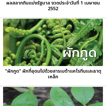
ผลสลากกินแบ่งรัฐบาล งวดประจำวันที่ 1 เมษายน
2552
"ผักกูด" ผักที่อุดมไปด้วยสารเบต้าแคโรทีนและธาตุ
เหล็ก