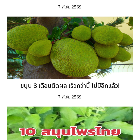
7 ส.ค. 2569
ขนุน 8 เดือนติดผล เร็วกว่านี้ ไม่มีอีกแล้ว!
7 ส.ค. 2569