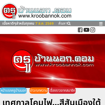
เนื้อหาดีๆสำหรับทุกคน
7 ส.ค. 2569
☰
ค้นหา
หน้าแรกครูบ้านนอก
ข่าว/บทความ
เรื่องราวจากสมาชิก
เทศกาลโคมไฟ...สีสันเมืองใต้