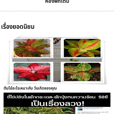
ห้องพักเต็ม
เรื่องยอดนิยม
ต้นไม้อะไรเหมาะกับ วันเกิดของคุณ