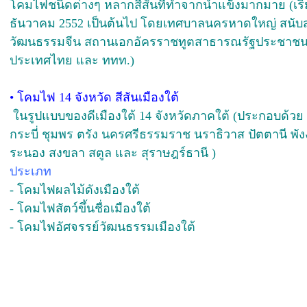
โคมไฟชนิดต่างๆ หลากสีสันที่ทำจากน้ำแข็งมากมาย (เริ่มตั
ธันวาคม 2552 เป็นต้นไป โดยเทศบาลนครหาดใหญ่ สนั
วัฒนธรรมจีน สถานเอกอัครราชทูตสาธารณรัฐประชาชน
ประเทศไทย และ ททท.)
•
โคมไฟ 14 จังหวัด สีสันเมืองใต้
ในรูปแบบของดีเมืองใต้ 14 จังหวัดภาคใต้ (ประกอบด้วย 1
กระบี่ ชุมพร ตรัง นครศรีธรรมราช นราธิวาส ปัตตานี พังง
ระนอง สงขลา สตูล และ สุราษฎร์ธานี )
ประเภท
- โคมไฟผลไม้ดังเมืองใต้
- โคมไฟสัตว์ขึ้นชื่อเมืองใต้
- โคมไฟอัศจรรย์วัฒนธรรมเมืองใต้