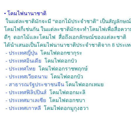
•
โคมไฟนานาชาติ
ในแต่ละชาติมักจะมี “
ดอกไม้ประจำชาติ
” เป็นสัญลักษ
โคมไฟก็เช่นกัน ในแต่ละชาติมักจะทำโคมไฟเพื่อสื่อความห
ดีๆ ดอกไม้และโคมไฟ สื่อถึงเอกลักษณ์ของแต่ละชาติ
ได้นำเสนอเป็นโคมไฟนานาชาติประจำชาติจาก 8 ประเท
- ประเทศญี่ปุ่น
โคมไฟดอกซากุระ
- ประเทศอินเดีย
โคมไฟดอกบัว
- ประเทศไทย
โคมไฟดอกราชพฤกษ์
- ประเทศเวียดนาม
โคมไฟดอกบัว
- สาธารณรัฐประชาชนจีน
โคมไฟดอกเหมย
- ประเทศฟิลิปปินส์
โคมไฟดอกมะลิ
- ประเทศมาเลเซีย
โคมไฟดอกชบา
- ประเทศเกาหลี
โคมไฟดอกมูกุงฮวา