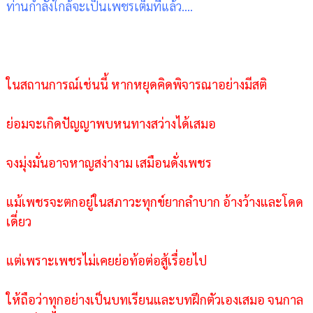
ท่านกำลังใกล้จะเป็นเพชรเต็มที่แล้ว....
ในสถานการณ์เช่นนี้ หากหยุดคิดพิจารณาอย่างมีสติ
ย่อมจะเกิดปัญญาพบหนทางสว่างได้เสมอ
จงมุ่งมั่นอาจหาญสง่างาม เสมือนดั่งเพชร
แม้เพชรจะตกอยู่ในสภาวะทุกข์ยากลำบาก อ้างว้างและโดด
เดี่ยว
แต่เพราะเพชรไม่เคยย่อท้อต่อสู้เรื่อยไป
ให้ถือว่าทุกอย่างเป็นบทเรียนและบทฝึกตัวเองเสมอ จนกาล