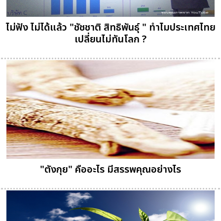
ไม่ฟัง ไม่ได้แล้ว "ชัชชาติ สิทธิพันธุ์ " ทำไมประเทศไทย
เปลี่ยนไม่ทันโลก ?
"ตังกุย" คืออะไร มีสรรพคุณอย่างไร