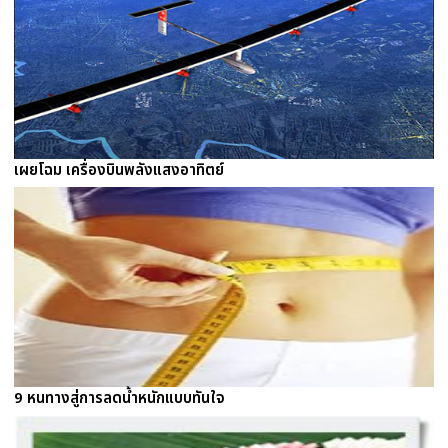
เผยโฉม เครื่องบินพลังแสงอาทิตย์
9 หนทางสู่การลดน้ำหนักแบบทันใจ