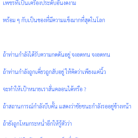
เพชรที่เป็นเครื่องประดับอันงดงาม
พร้อม ๆ กับเป็นของที่มีความแข็งมากที่สุดในโลก
ถ้าท่านกำลังได้รับความกดดันอยู่ จงอดทน จงอดทน
ถ้าท่านกำลังถูกเคี่ยวถูกสับอยู่ ให้คิดว่าเพียงแค่นิ้ว
จะทำให้เป้าหมายเราสั่นคลอนได้หรือ ?
ถ้าสถานการณ์กำลังบีบคั้น แสดงว่าชัยชนะกำลังรออยู่ข้างหน้า
ถ้ายังถูกโหมกระหน่ำอีกให้รู้ตัวว่า