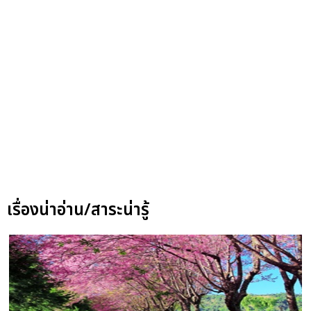
เรื่องน่าอ่าน/สาระน่ารู้