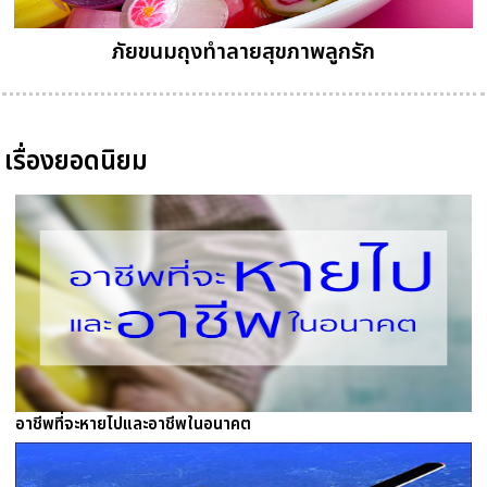
ภัยขนมถุงทำลายสุขภาพลูกรัก
เรื่องยอดนิยม
อาชีพที่จะหายไปและอาชีพในอนาคต