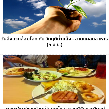
วันสิ่งแวดล้อมโลก กับ วิกฤติน้ำแล้ง - ขาดแคลนอาหาร
(5 มิ.ย.)
สาเหตุใหญ่ของป่วยเป็นมะเร็ง มาจากนิสัยการกินอยู่