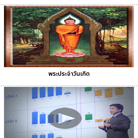
พระประจำวันเกิด