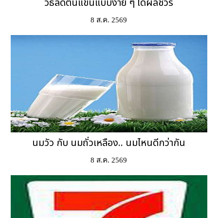
วิธีลดต้นแขนแบบง่าย ๆ ได้ผลชัวร์
8 ส.ค. 2569
นมวัว กับ นมถั่วเหลือง.. นมไหนดีกว่ากัน
8 ส.ค. 2569