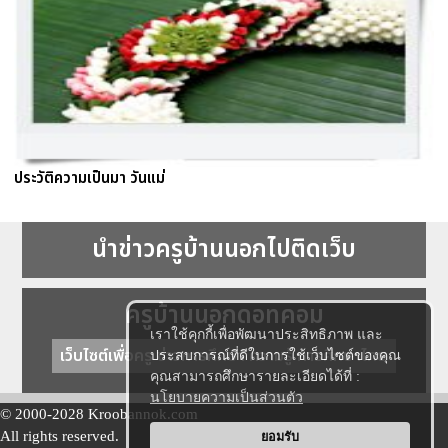
ประวัติความเป็นมา วันแม่
นำข่าวครูบ้านนอกไปติดเว็บ
ครูบ้านนอกดอทคอม
เราใช้คุกกี้เพื่อพัฒนาประสิทธิภาพ และ
เว็บไซต์เพื่อครู ข่าวการศึกษา ความรู้ การศึกษาไทย
ประสบการณ์ที่ดีในการใช้เว็บไซต์ของคุณ
คุณสามารถศึกษารายละเอียดได้ที่ :
นโยบายความเป็นส่วนตัว
© 2000-2028 Kroobannok.com
All rights reserved.
ยอมรับ