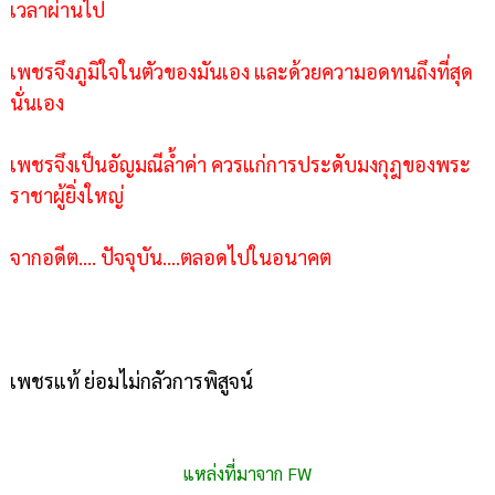
เวลาผ่านไป
เพชรจึงภูมิใจในตัวของมันเอง และด้วยความอดทนถึงที่สุด
นั่นเอง
เพชรจึงเป็นอัญมณีล้ำค่า ควรแก่การประดับมงกุฎของพระ
ราชาผู้ยิ่งใหญ่
จากอดีต.... ปัจจุบัน....ตลอดไปในอนาคต
เพชรแท้ ย่อมไม่กลัวการพิสูจน์
แหล่งที่มาจาก FW