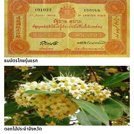
ธนบัตรไทยรุ่นแรก
ดอกไม้ประจำจังหวัด