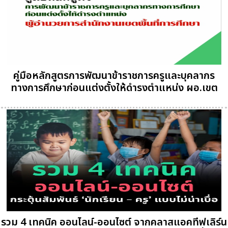
คู่มือหลักสูตรการพัฒนาข้าราชการครูและบุคลากร
ทางการศึกษาก่อนแต่งตั้งให้ดำรงตำแหน่ง ผอ.เขต
รวม 4 เทคนิค ออนไลน์-ออนไซต์ จากคลาสแอคทีฟเลิร์น