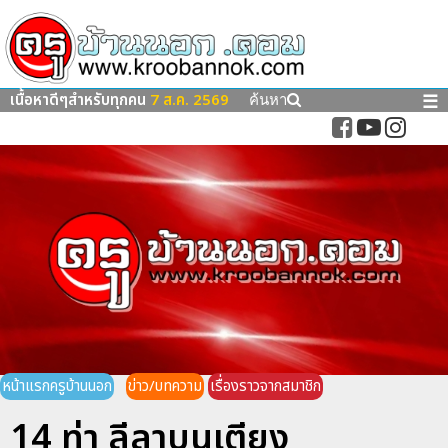
เนื้อหาดีๆสำหรับทุกคน
7 ส.ค. 2569
☰
ค้นหา
หน้าแรกครูบ้านนอก
ข่าว/บทความ
เรื่องราวจากสมาชิก
14 ท่า ลีลาบนเตียง