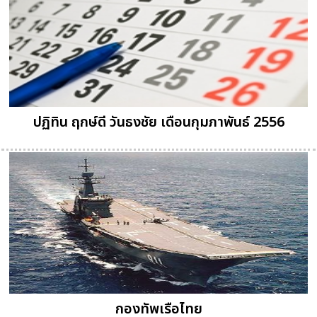
ปฏิทิน ฤกษ์ดี วันธงชัย เดือนกุมภาพันธ์ 2556
กองทัพเรือไทย