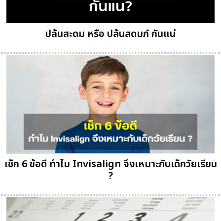
ปล้นสะดม หรือ ปล้นสดมภ์ กันแน่
เช็ก 6 ข้อดี ทำไม Invisalign จึงเหมาะกับเด็กวัยเรียน
?