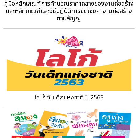
คู่มือหลักเกณฑ์การคำนวณราคากลางของงานก่อสร้าง
และหลักเกณฑ์และวิธีปฏิบัติการชดเชยค่างานก่อสร้าง
ตามสัญญ
โลโก้ วันเด็กแห่งชาติ ปี 2563