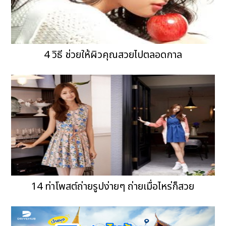
4 วิธี ช่วยให้ผิวคุณสวยไปตลอดกาล
14 ท่าโพสต์ถ่ายรูปง่ายๆ ถ่ายเมื่อไหร่ก็สวย