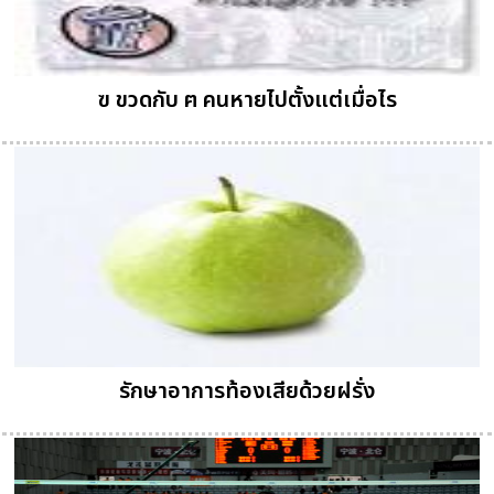
ฃ ขวดกับ ฅ คนหายไปตั้งแต่เมื่อไร
รักษาอาการท้องเสียด้วยฝรั่ง