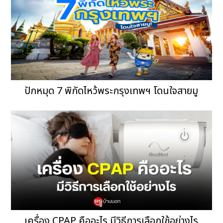
ปักหมุด 7 พิกัดไหว้พระกรุงเทพฯ โดนใจสายมู
เครื่อง CPAP คืออะไร มีวิธีการเลือกใช้อย่างไร