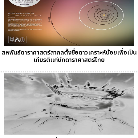
สหพันธ์ดาราศาสตร์สากลตั้งชื่อดาวเคราะห์น้อยเพื่อเป็น
เกียรติแก่นักดาราศาสตร์ไทย