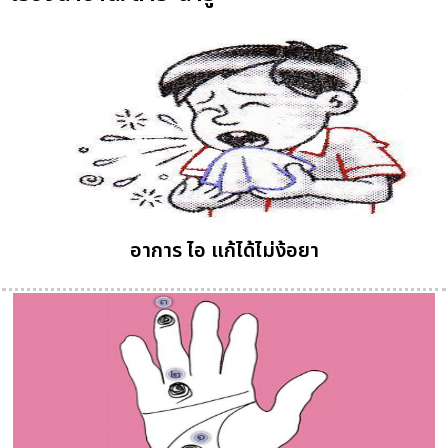
อาการ ไอ แก้ได้ไม่ง้อยา