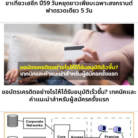
ขาเที่ยวเฮอีก ปี59 วันหยุดยาวเพียบเฉพาะสงกรานต์
ฟาดรวดเดียว 5 วัน
ขอบัตรเครดิตอย่างไรให้ได้รับอนุมัติเร็วขึ้น? เทคนิคและ
คำแนะนำสำหรับผู้สมัครครั้งแรก