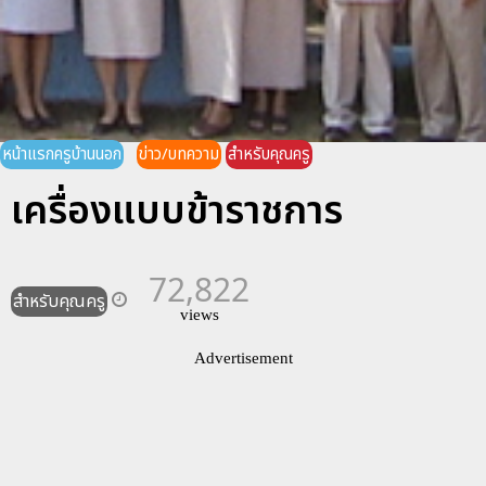
หน้าแรกครูบ้านนอก
ข่าว/บทความ
สำหรับคุณครู
เครื่องแบบข้าราชการ
72,822
สำหรับคุณครู
views
Advertisement