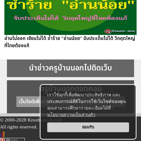
อ่านไม่ออก เขียนไม่ได้ ซ้ำร้าย "อ่านน้อย" จับประเด็นไม่ได้ วิกฤตใหญ่
ที่ไทยต้องแก้
นำข่าวครูบ้านนอกไปติดเว็บ
ครูบ้านนอกดอทคอม
เราใช้คุกกี้เพื่อพัฒนาประสิทธิภาพ และ
เว็บไซต์เพื่อครู ข่าวการศึกษา ความรู้ การศึกษาไทย
ประสบการณ์ที่ดีในการใช้เว็บไซต์ของคุณ
คุณสามารถศึกษารายละเอียดได้ที่ :
นโยบายความเป็นส่วนตัว
© 2000-2028 Kroobannok.com
All rights reserved.
ยอมรับ