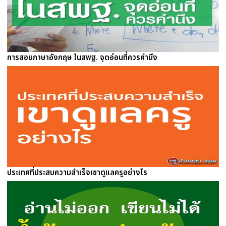
การสอนภาษาอังกฤษ ในสพฐ. จุดอ่อนที่ควรคำนึง
ประเทศที่ประสบความสำเร็จเขาดูแลครูอย่างไร