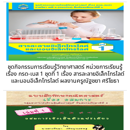
ชุดกิจกรรมการเรียนรู้วิทยาศาสตร์ หน่วยการเรียนรู้
เรื่อง กรด-เบส 1 ชุดที่ 1 เรื่อง สารละลายอิเล็กโทรไลต์
และนอนอิเล็กโทรไลต์ ผลงานครูณัฐชยา ศรีโยธา