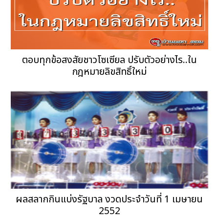
ตอบทุกข้อสงสัยชาวโซเซียล ปรับตัวอย่างไร..ใน
กฎหมายลิขสิทธิ์ใหม่
ผลสลากกินแบ่งรัฐบาล งวดประจำวันที่ 1 เมษายน
2552