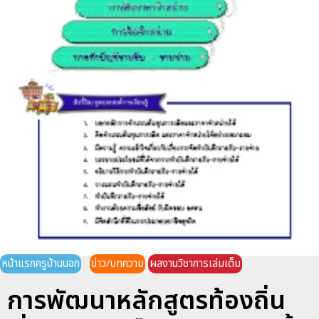
หน้าแรกครูบ้านนอก
ข่าว/บทความ
ผลงานวิชาการเล่มเต็ม
การพัฒนาหลักสูตรท้องถิ่น