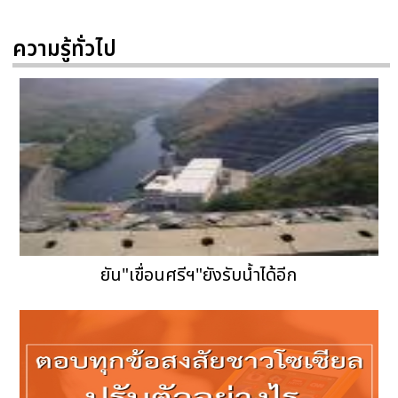
ความรู้ทั่วไป
ยัน"เขื่อนศรีฯ"ยังรับน้ำได้อีก