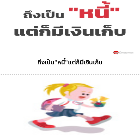
ถึงเป็น"หนี้"แต่ก็มีเงินเก็บ