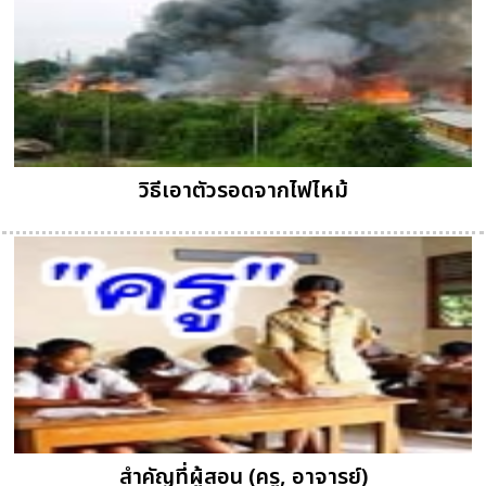
วิธีเอาตัวรอดจากไฟไหม้
สำคัญที่ผู้สอน (ครู, อาจารย์)