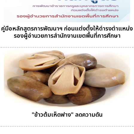
คู่มือหลักสูตรการพัฒนาฯ ก่อนแต่งตั้งให้ดำรงตำแหน่ง
รองผู้อำนวยการสำนักงานเขตพื้นที่การศึกษา
"ข้าวต้มเห็ดฟาง" ลดความดัน