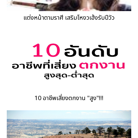
แต่งหน้าตามราศี เสริมโหงวเฮ้งรับปีวัว
10 อาชีพเสี่ยงตกงาน "สูง"!!!