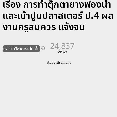
เรื่อง การทำตุ๊กตายางฟองน้ำ
และเบ้าปูนปลาสเตอร์ ป.4 ผล
งานครูสมควร แจ้งจบ
24,837
ผลงานวิชาการเล่มเต็ม
views
Advertisement