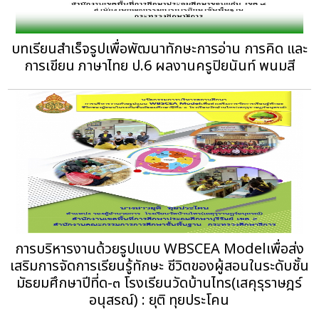
บทเรียนสำเร็จรูปเพื่อพัฒนาทักษะการอ่าน การคิด และ
การเขียน ภาษาไทย ป.6 ผลงานครูปิยนันท์ พนมสี
การบริหารงานด้วยรูปแบบ WBSCEA Modelเพื่อส่ง
เสริมการจัดการเรียนรู้ทักษะ ชีวิตของผู้สอนในระดับชั้น
มัธยมศึกษาปีที่ด-๓ โรงเรียนวัดบ้านไทร(เสคุรุราษฎร์
อนุสรณ์) : ยุติ ทุยประโคน