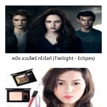
หนัง แวมไพร์ ทไวไลท์ (Twilight - Eclipes)