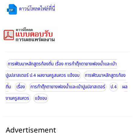
ดาวน์โหลดไฟล์ที่นี่
การพัฒนาหลักสูตรท้องถิ่น เรื่อง การทำตุ๊กตายางฟองน้ำและเบ้า
ปูนปลาสเตอร์ ป.4 ผลงานครูสมควร แจ้งจบ
การพัฒนาหลักสูตรท้อง
ถิ่น
เรื่อง
การทำตุ๊กตายางฟองน้ำและเบ้าปูนปลาสเตอร์
ป.4
ผล
งานครูสมควร
แจ้งจบ
Advertisement