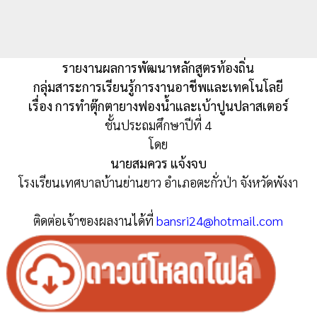
รายงานผลการพัฒนาหลักสูตรท้องถิ่น
กลุ่มสาระการเรียนรู้การงานอาชีพและเทคโนโลยี
เรื่อง การทำตุ๊กตายางฟองน้ำและเบ้าปูนปลาสเตอร์
ชั้นประถมศึกษาปีที่ 4
โดย
นายสมควร แจ้งจบ
โรงเรียนเทศบาลบ้านย่านยาว อำเภอตะกั่วป่า จังหวัดพังงา
ติดต่อเจ้าของผลงานได้ที่
bansri24@hotmail.com